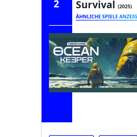
2
Survival
(2025)
ÄHNLICHE SPIELE ANZEI