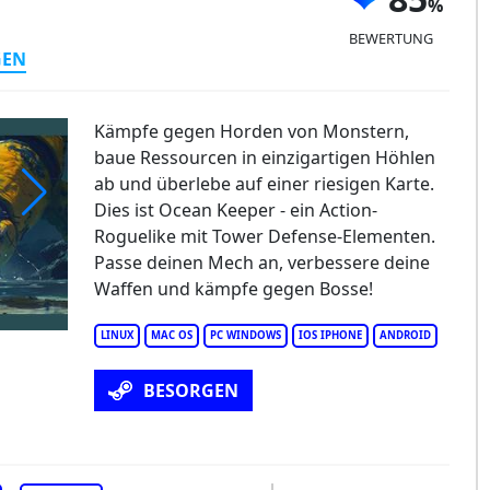
BEWERTUNG
GEN
Kämpfe gegen Horden von Monstern,
baue Ressourcen in einzigartigen Höhlen
ab und überlebe auf einer riesigen Karte.
Dies ist Ocean Keeper - ein Action-
Roguelike mit Tower Defense-Elementen.
Passe deinen Mech an, verbessere deine
Waffen und kämpfe gegen Bosse!
LINUX
MAC OS
PC WINDOWS
IOS IPHONE
ANDROID
BESORGEN