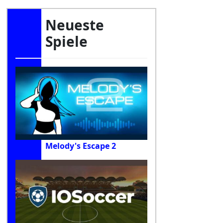
Neueste
Spiele
Melody's Escape 2