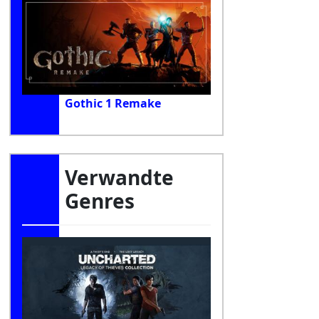
Gothic 1 Remake
Verwandte
Genres