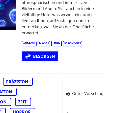
atmosphärischen und immersiven
Bildern und Audio. Sie tauchen in eine
vielfältige Unterwasserwelt ein, und es
liegt an Ihnen, aufzusteigen und zu
entdecken, was Sie an der Oberfläche
erwartet.
ANDROID
MAC OS
LINUX
PC WINDOWS
BESORGEN
PRÄZISION
ATION
Guter Vorschlag
ION
ZEIT
E
HORROR