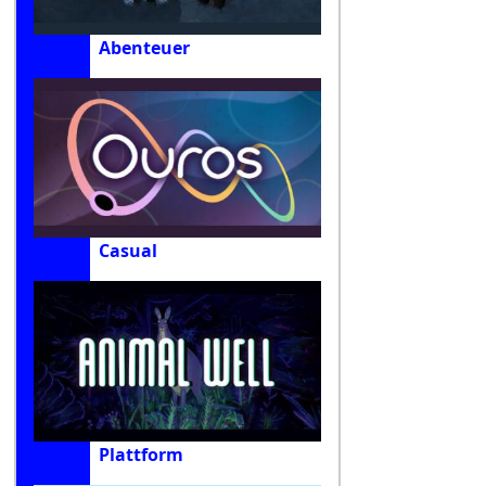
Abenteuer
Casual
Plattform