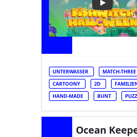
Play Video: Fi
UNTERWASSER
MATCH-THREE
CARTOONY
2D
FAMILIE
HAND-MADE
BUNT
PUZZ
Ocean Keep