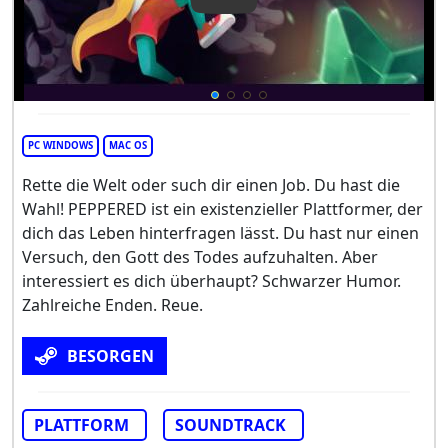
Play Video: PEPPERED: an exis
PC WINDOWS
MAC OS
Rette die Welt oder such dir einen Job. Du hast die
Wahl! PEPPERED ist ein existenzieller Plattformer, der
dich das Leben hinterfragen lässt. Du hast nur einen
Versuch, den Gott des Todes aufzuhalten. Aber
interessiert es dich überhaupt? Schwarzer Humor.
Zahlreiche Enden. Reue.
BESORGEN
PLATTFORM
SOUNDTRACK