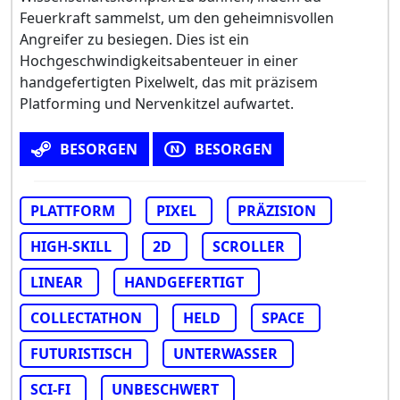
Feuerkraft sammelst, um den geheimnisvollen
Angreifer zu besiegen. Dies ist ein
Hochgeschwindigkeitsabenteuer in einer
handgefertigten Pixelwelt, das mit präzisem
Platforming und Nervenkitzel aufwartet.
BESORGEN
BESORGEN
PLATTFORM
PIXEL
PRÄZISION
HIGH-SKILL
2D
SCROLLER
LINEAR
HANDGEFERTIGT
COLLECTATHON
HELD
SPACE
FUTURISTISCH
UNTERWASSER
SCI-FI
UNBESCHWERT