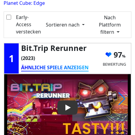
Planet Cube: Edge
Early-
Nach
Access
Sortieren nach
Plattform
verstecken
filtern
Bit.Trip Rerunner
97
1
(2023)
BEWERTUNG
ÄHNLICHE SPIELE ANZEIGEN
Play Video: Bit.Trip Rerunner