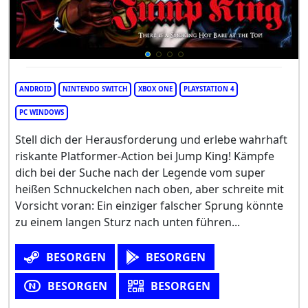
ANDROID
NINTENDO SWITCH
XBOX ONE
PLAYSTATION 4
PC WINDOWS
Stell dich der Herausforderung und erlebe wahrhaft
riskante Platformer-Action bei Jump King! Kämpfe
dich bei der Suche nach der Legende vom super
heißen Schnuckelchen nach oben, aber schreite mit
Vorsicht voran: Ein einziger falscher Sprung könnte
zu einem langen Sturz nach unten führen...
BESORGEN
BESORGEN
BESORGEN
BESORGEN