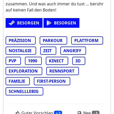
zusammen. Und was auch immer du tust … berühr
auf keinen Fall den Boden!
BESORGEN
BESORGEN
PRÄZISION
PARKOUR
PLATTFORM
NOSTALGIE
ZEIT
ANGRIFF
PVP
1990
KINECT
3D
EXPLORATION
RENNSPORT
FAMILIE
FIRST-PERSON
SCHNELLLEBIG
Guter Vorschlag
Nee
+ 2
- 3