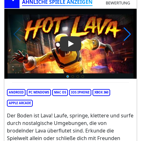
ÄHNLICHE SPIELE ANZEIGEN
BEWERTUNG
Play Video: Hot Lava
ANDROID
PC WINDOWS
MAC OS
IOS IPHONE
XBOX 360
APPLE ARCADE
Der Boden ist Lava! Laufe, springe, klettere und surfe
durch nostalgische Umgebungen, die von
brodelnder Lava überflutet sind. Erkunde die
Spielwelt allein oder schließe dich mit Freunden