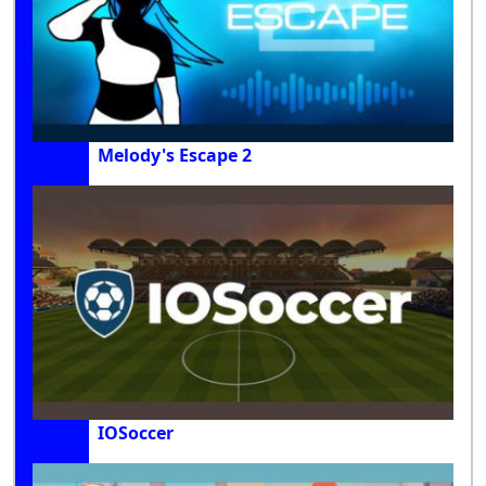
Melody's Escape 2
IOSoccer