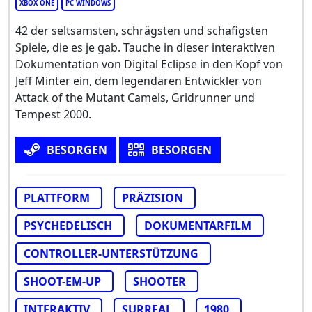
XBOX ONE
PC WINDOWS
42 der seltsamsten, schrägsten und schafigsten
Spiele, die es je gab. Tauche in dieser interaktiven
Dokumentation von Digital Eclipse in den Kopf von
Jeff Minter ein, dem legendären Entwickler von
Attack of the Mutant Camels, Gridrunner und
Tempest 2000.
BESORGEN
BESORGEN
PLATTFORM
PRÄZISION
PSYCHEDELISCH
DOKUMENTARFILM
CONTROLLER-UNTERSTÜTZUNG
SHOOT-EM-UP
SHOOTER
INTERAKTIV
SURREAL
1980