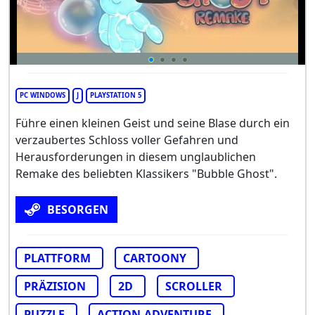
PC WINDOWS
J
PLAYSTATION 5
Führe einen kleinen Geist und seine Blase durch ein
verzaubertes Schloss voller Gefahren und
Herausforderungen in diesem unglaublichen
Remake des beliebten Klassikers "Bubble Ghost".
BESORGEN
PLATTFORM
CARTOONY
PRÄZISION
2D
SCROLLER
PUZZLE
ACTION-ADVENTURE