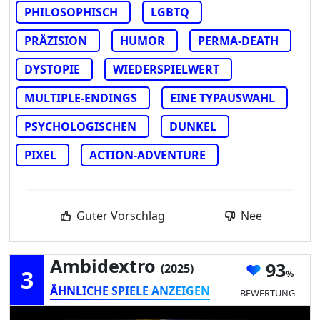
PHILOSOPHISCH
LGBTQ
PRÄZISION
HUMOR
PERMA-DEATH
DYSTOPIE
WIEDERSPIELWERT
MULTIPLE-ENDINGS
EINE TYPAUSWAHL
PSYCHOLOGISCHEN
DUNKEL
PIXEL
ACTION-ADVENTURE
Guter Vorschlag
Nee
Ambidextro
93
(2025)
3
ÄHNLICHE SPIELE ANZEIGEN
BEWERTUNG