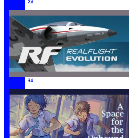
2d
3d