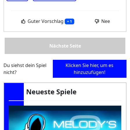
Guter Vorschlag
Nee
+ 1
Nächste Seite
Du siehst dein Spiel
Klicken Sie hier, um es
nicht?
hinzuzufügen!
Neueste Spiele