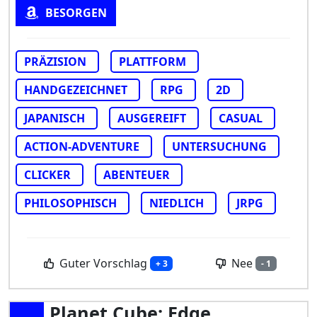
BESORGEN
PRÄZISION
PLATTFORM
HANDGEZEICHNET
RPG
2D
JAPANISCH
AUSGEREIFT
CASUAL
ACTION-ADVENTURE
UNTERSUCHUNG
CLICKER
ABENTEUER
PHILOSOPHISCH
NIEDLICH
JRPG
Guter Vorschlag
Nee
+ 3
- 1
Planet Cube: Edge