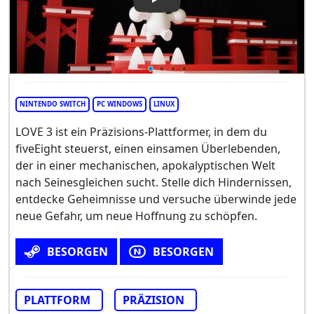
Play Video: LOVE 3
NINTENDO SWITCH
PC WINDOWS
LINUX
LOVE 3 ist ein Präzisions-Plattformer, in dem du
fiveEight steuerst, einen einsamen Überlebenden,
der in einer mechanischen, apokalyptischen Welt
nach Seinesgleichen sucht. Stelle dich Hindernissen,
entdecke Geheimnisse und versuche überwinde jede
neue Gefahr, um neue Hoffnung zu schöpfen.
BESORGEN
BESORGEN
PLATTFORM
PRÄZISION