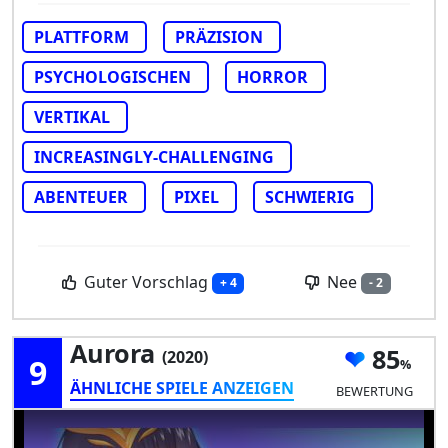
PLATTFORM
PRÄZISION
PSYCHOLOGISCHEN
HORROR
VERTIKAL
INCREASINGLY-CHALLENGING
ABENTEUER
PIXEL
SCHWIERIG
Guter Vorschlag
Nee
+ 4
- 2
Aurora
85
(2020)
9
ÄHNLICHE SPIELE ANZEIGEN
BEWERTUNG