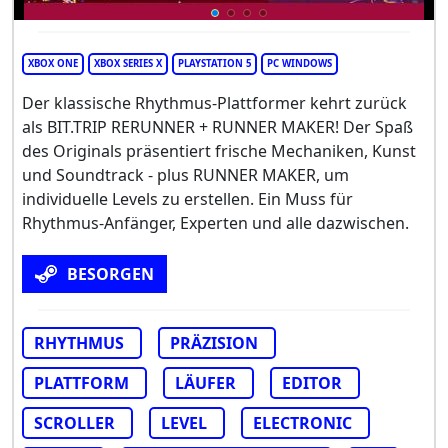
XBOX ONE
XBOX SERIES X
PLAYSTATION 5
PC WINDOWS
Der klassische Rhythmus-Plattformer kehrt zurück
als BIT.TRIP RERUNNER + RUNNER MAKER! Der Spaß
des Originals präsentiert frische Mechaniken, Kunst
und Soundtrack - plus RUNNER MAKER, um
individuelle Levels zu erstellen. Ein Muss für
Rhythmus-Anfänger, Experten und alle dazwischen.
BESORGEN
RHYTHMUS
PRÄZISION
PLATTFORM
LÄUFER
EDITOR
SCROLLER
LEVEL
ELECTRONIC