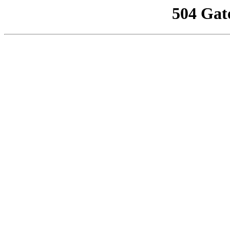
504 Gat