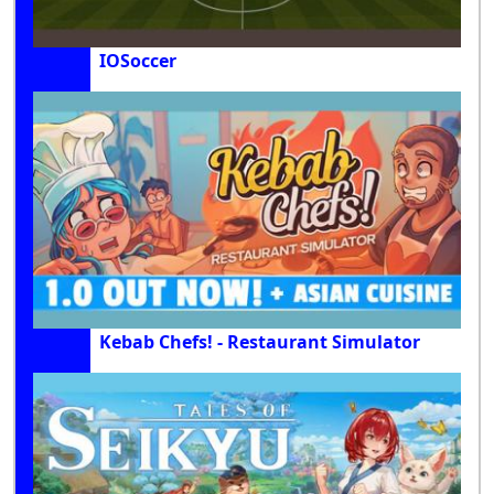
IOSoccer
Kebab Chefs! - Restaurant Simulator