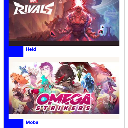
Held
Moba