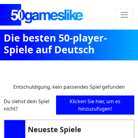
Die besten 50-player-
Spiele auf Deutsch
Entschuldigung, kein passendes Spiel gefunden
Du siehst dein Spiel
Klicken Sie hier, um es
nicht?
hinzuzufügen!
Neueste Spiele