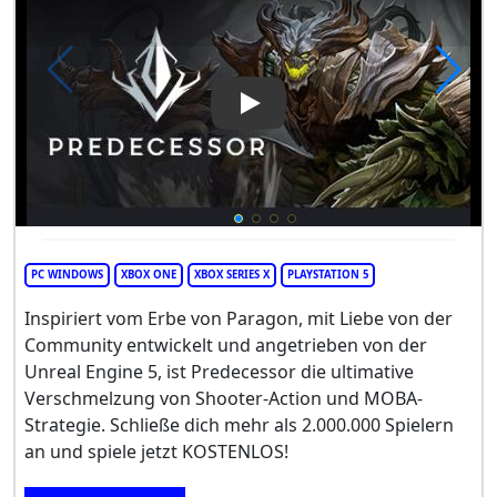
Play Video: Predecessor
PC WINDOWS
XBOX ONE
XBOX SERIES X
PLAYSTATION 5
Inspiriert vom Erbe von Paragon, mit Liebe von der
Community entwickelt und angetrieben von der
Unreal Engine 5, ist Predecessor die ultimative
Verschmelzung von Shooter-Action und MOBA-
Strategie. Schließe dich mehr als 2.000.000 Spielern
an und spiele jetzt KOSTENLOS!