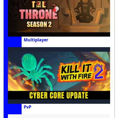
Multiplayer
PvP