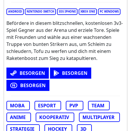
ANDROID
NINTENDO SWITCH
IOS IPHONE
XBOX ONE
PC WINDOWS
Befördere in diesem blitzschnellen, kostenlosen 3v3-
Spiel Gegner aus der Arena und erziele Tore. Spiele
mit Freunden und wähle aus einer wachsenden
Truppe von bunten Strikern aus, um Schleim zu
schleudern, Tofu zu werfen und dich mit einem
Raketenboost zum Sieg zu katapultieren.
BESORGEN
BESORGEN
BESORGEN
MOBA
ESPORT
PVP
TEAM
ANIME
KOOPERATIV
MULTIPLAYER
STRATEGIE
HOCKEY
3D