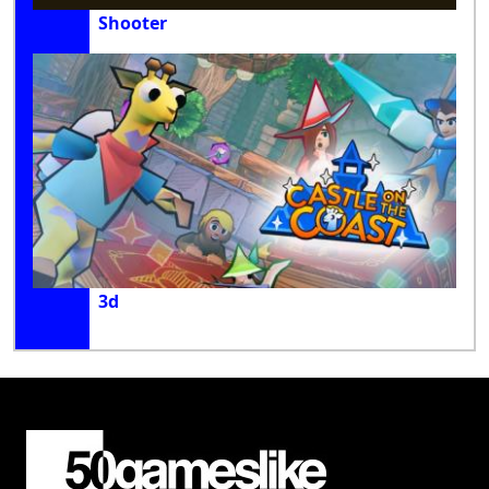
Shooter
3d