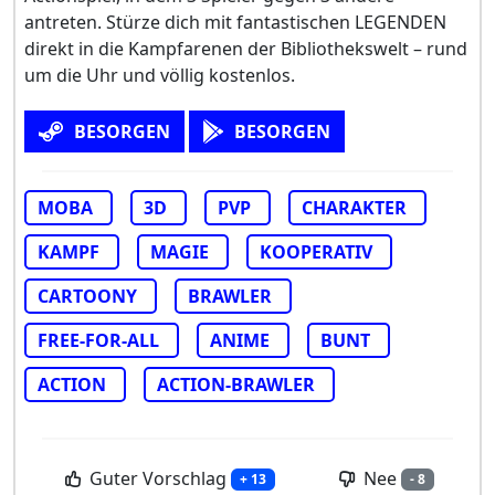
antreten. Stürze dich mit fantastischen LEGENDEN
direkt in die Kampfarenen der Bibliothekswelt – rund
um die Uhr und völlig kostenlos.
BESORGEN
BESORGEN
MOBA
3D
PVP
CHARAKTER
KAMPF
MAGIE
KOOPERATIV
CARTOONY
BRAWLER
FREE-FOR-ALL
ANIME
BUNT
ACTION
ACTION-BRAWLER
Guter Vorschlag
Nee
+ 13
- 8