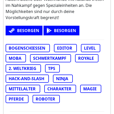
im Nahkampf gegen Spezialeinheiten an. Die
Möglichkeiten sind nur durch deine
Vorstellungskraft begrenzt!
BESORGEN
BESORGEN
BOGENSCHIESSEN
EDITOR
LEVEL
MOBA
SCHWERTKAMPF
ROYALE
2. WELTKRIEG
TPS
HACK-AND-SLASH
NINJA
MITTELALTER
CHARAKTER
MAGIE
PFERDE
ROBOTER