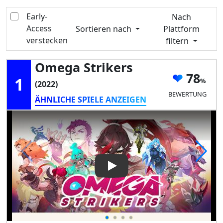
Early-
Nach
Access
Sortieren nach
Plattform
verstecken
filtern
Omega Strikers
78
1
(2022)
BEWERTUNG
ÄHNLICHE SPIELE ANZEIGEN
Play Video: Omega Strikers