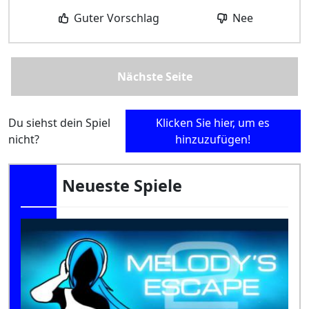
Guter Vorschlag
Nee
Nächste Seite
Du siehst dein Spiel
Klicken Sie hier, um es
nicht?
hinzuzufügen!
Neueste Spiele