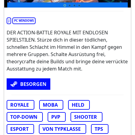
J
PC WINDOWS
DER ACTION-BATTLE ROYALE MIT ENDLOSEN
SPIELSTILEN. Stürze dich in dieser tödlichen,
schnellen Schlacht im Himmel in den Kampf gegen
mehrere Gruppen. Schalte Ausrüstung frei,
theorycrafte deine Builds und bringe deine verrückte
Ausstattung zu jedem Match mit.
BESORGEN
ROYALE
MOBA
HELD
TOP-DOWN
PVP
SHOOTER
ESPORT
VON TYPKLASSE
TPS