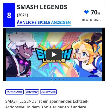
SMASH LEGENDS
70
8
(2021)
BEWERTUNG
ÄHNLICHE SPIELE ANZEIGEN
Play Video: SMASH LEGENDS
PC WINDOWS
ANDROID
IOS IPHONE
SMASH LEGENDS ist ein spannendes Echtzeit-
Actionspiel, in dem 3 Spieler gegen 3 andere