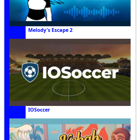
Melody's Escape 2
IOSoccer