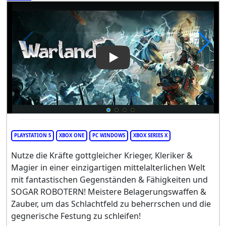
Play Video: Warlander
PLAYSTATION 5
XBOX ONE
PC WINDOWS
XBOX SERIES X
Nutze die Kräfte gottgleicher Krieger, Kleriker &
Magier in einer einzigartigen mittelalterlichen Welt
mit fantastischen Gegenständen & Fähigkeiten und
SOGAR ROBOTERN! Meistere Belagerungswaffen &
Zauber, um das Schlachtfeld zu beherrschen und die
gegnerische Festung zu schleifen!