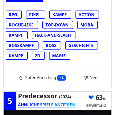
RPG
PIXEL
KAMPF
ACTION
ROGUE-LIKE
TOP-DOWN
MOBA
KAMPF
HACK-AND-SLASH
BOSSKAMPF
BOSS
GESCHICHTE
KAMPF
2D
MAGIE
Guter Vorschlag
Nee
+ 8
Predecessor
63
(2024)
5
ÄHNLICHE SPIELE ANZEIGEN
BEWERTUNG