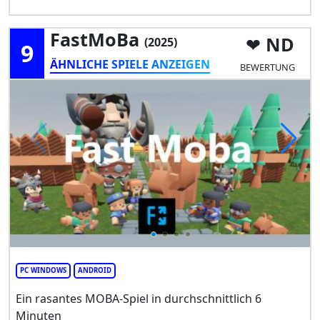
FastMoBa
ND
(2025)
9
ÄHNLICHE SPIELE ANZEIGEN
BEWERTUNG
PC WINDOWS
ANDROID
Ein rasantes MOBA-Spiel in durchschnittlich 6
Minuten