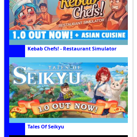
Kebab Chefs! - Restaurant Simulator
Tales Of Seikyu