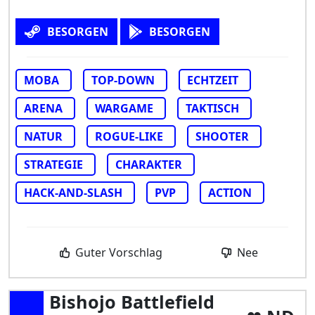
BESORGEN
BESORGEN
MOBA
TOP-DOWN
ECHTZEIT
ARENA
WARGAME
TAKTISCH
NATUR
ROGUE-LIKE
SHOOTER
STRATEGIE
CHARAKTER
HACK-AND-SLASH
PVP
ACTION
Guter Vorschlag
Nee
Bishojo Battlefield