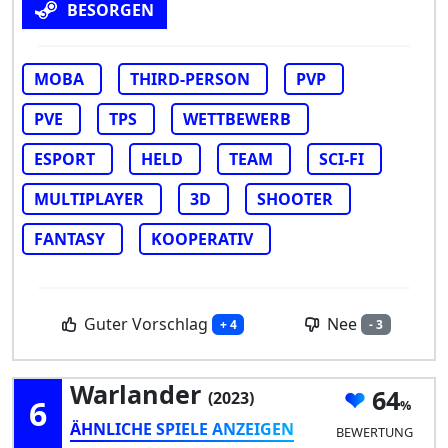
BESORGEN
MOBA
THIRD-PERSON
PVP
PVE
TPS
WETTBEWERB
ESPORT
HELD
TEAM
SCI-FI
MULTIPLAYER
3D
SHOOTER
FANTASY
KOOPERATIV
Guter Vorschlag
Nee
+ 4
- 3
Warlander
64
(2023)
6
ÄHNLICHE SPIELE ANZEIGEN
BEWERTUNG