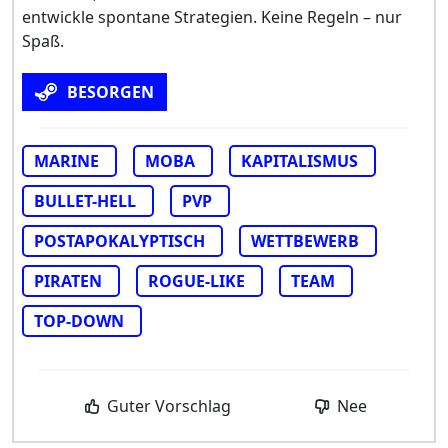
entwickle spontane Strategien. Keine Regeln – nur
Spaß.
BESORGEN
MARINE
MOBA
KAPITALISMUS
BULLET-HELL
PVP
POSTAPOKALYPTISCH
WETTBEWERB
PIRATEN
ROGUE-LIKE
TEAM
TOP-DOWN
Guter Vorschlag
Nee