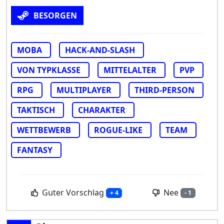
BESORGEN
MOBA
HACK-AND-SLASH
VON TYPKLASSE
MITTELALTER
PVP
RPG
MULTIPLAYER
THIRD-PERSON
TAKTISCH
CHARAKTER
WETTBEWERB
ROGUE-LIKE
TEAM
FANTASY
Guter Vorschlag
Nee
+ 4
- 1