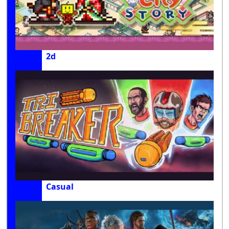
2d
Casual