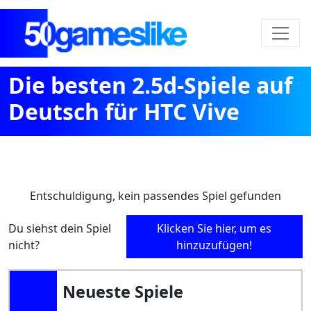
Die besten 2.5d-Spiele auf
Deutsch für HTC Vive
Entschuldigung, kein passendes Spiel gefunden
Du siehst dein Spiel
Klicken Sie hier, um es
nicht?
hinzuzufügen!
Neueste Spiele