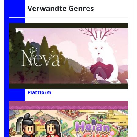
Verwandte Genres
Plattform