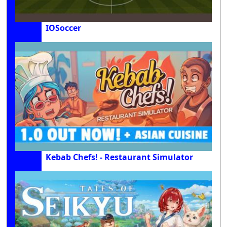
IOSoccer
Kebab Chefs! - Restaurant Simulator