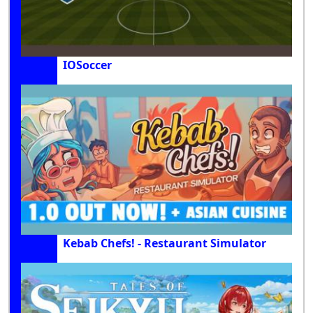
IOSoccer
Kebab Chefs! - Restaurant Simulator