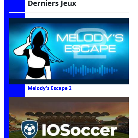
Derniers Jeux
Melody's Escape 2