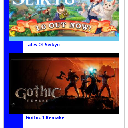
Tales Of Seikyu
Gothic 1 Remake