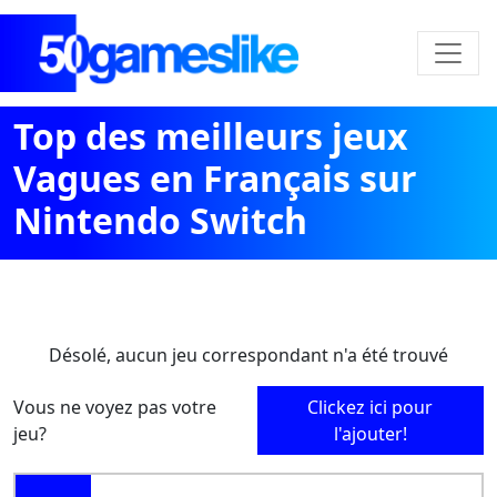
Top des meilleurs jeux
Vagues en Français sur
Nintendo Switch
Désolé, aucun jeu correspondant n'a été trouvé
Vous ne voyez pas votre
Clickez ici pour
jeu?
l'ajouter!