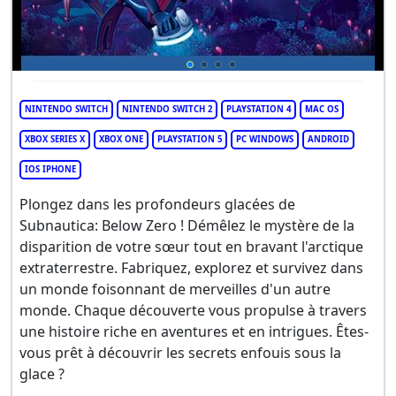
NINTENDO SWITCH
NINTENDO SWITCH 2
PLAYSTATION 4
MAC OS
XBOX SERIES X
XBOX ONE
PLAYSTATION 5
PC WINDOWS
ANDROID
IOS IPHONE
Plongez dans les profondeurs glacées de
Subnautica: Below Zero ! Démêlez le mystère de la
disparition de votre sœur tout en bravant l'arctique
extraterrestre. Fabriquez, explorez et survivez dans
un monde foisonnant de merveilles d'un autre
monde. Chaque découverte vous propulse à travers
une histoire riche en aventures et en intrigues. Êtes-
vous prêt à découvrir les secrets enfouis sous la
glace ?