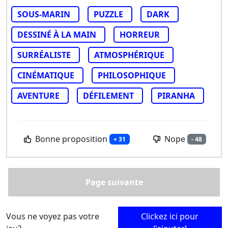
SOUS-MARIN
PUZZLE
DARK
DESSINÉ À LA MAIN
HORREUR
SURRÉALISTE
ATMOSPHÉRIQUE
CINÉMATIQUE
PHILOSOPHIQUE
AVENTURE
DÉFILEMENT
PIRANHA
Bonne proposition
Nope
+ 31
- 48
Page suivante
Vous ne voyez pas votre
Clickez ici pour