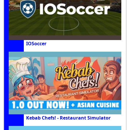
IOSoccer
Kebab Chefs! - Restaurant Simulator