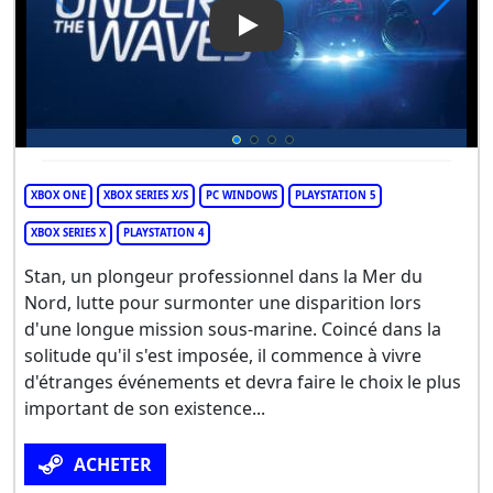
Play Video: Under the Waves
XBOX ONE
XBOX SERIES X/S
PC WINDOWS
PLAYSTATION 5
XBOX SERIES X
PLAYSTATION 4
Stan, un plongeur professionnel dans la Mer du
Nord, lutte pour surmonter une disparition lors
d'une longue mission sous-marine. Coincé dans la
solitude qu'il s'est imposée, il commence à vivre
d'étranges événements et devra faire le choix le plus
important de son existence...
ACHETER