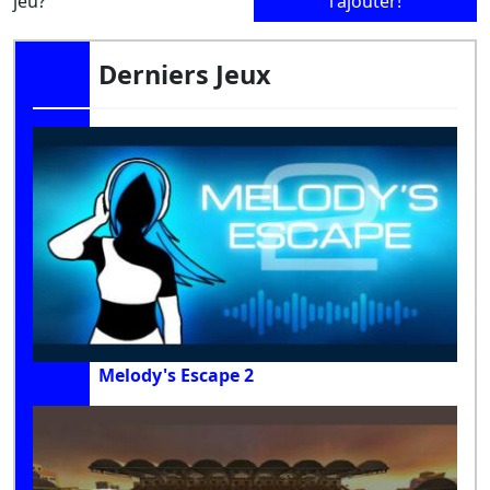
jeu?
l'ajouter!
Derniers Jeux
Melody's Escape 2