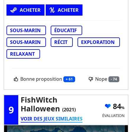
ACHETER
ACHETER
SOUS-MARIN
ÉDUCATIF
SOUS-MARIN
RÉCIT
EXPLORATION
RELAXANT
Bonne proposition
Nope
+ 61
- 74
FishWitch
84
9
Halloween
(2021)
ÉVALUATION
VOIR DES JEUX SIMILAIRES