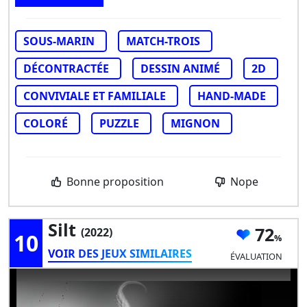
SOUS-MARIN
MATCH-TROIS
DÉCONTRACTÉE
DESSIN ANIMÉ
2D
CONVIVIALE ET FAMILIALE
HAND-MADE
COLORÉ
PUZZLE
MIGNON
Bonne proposition
Nope
Silt
72
(2022)
10
VOIR DES JEUX SIMILAIRES
ÉVALUATION