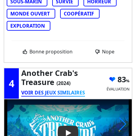
SOUS-MARIN
SURVIE
HORREUR
MONDE OUVERT
COOPÉRATIF
EXPLORATION
Bonne proposition
Nope
Another Crab's
83
4
Treasure
(2024)
ÉVALUATION
VOIR DES JEUX SIMILAIRES