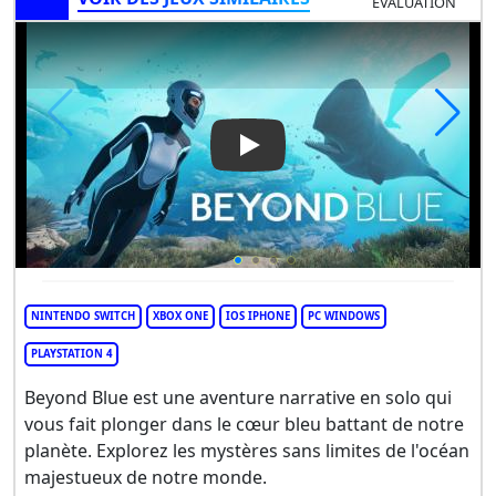
ÉVALUATION
Play Video: Beyond Blue
NINTENDO SWITCH
XBOX ONE
IOS IPHONE
PC WINDOWS
PLAYSTATION 4
Beyond Blue est une aventure narrative en solo qui
vous fait plonger dans le cœur bleu battant de notre
planète. Explorez les mystères sans limites de l'océan
majestueux de notre monde.