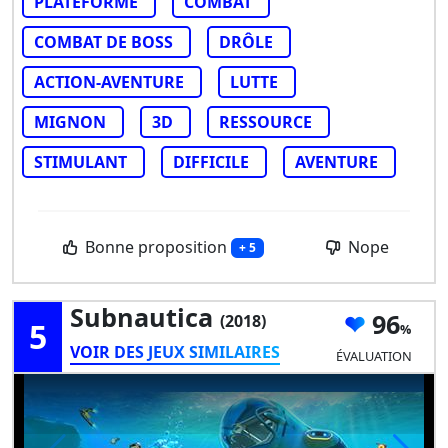
PLATEFORME
COMBAT
COMBAT DE BOSS
DRÔLE
ACTION-AVENTURE
LUTTE
MIGNON
3D
RESSOURCE
STIMULANT
DIFFICILE
AVENTURE
Bonne proposition
Nope
+ 5
Subnautica
96
(2018)
5
VOIR DES JEUX SIMILAIRES
ÉVALUATION