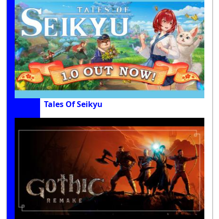
Tales Of Seikyu