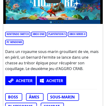
Play Video: Another Crab's T
NINTENDO SWITCH
XBOX ONE
PLAYSTATION 5
XBOX SERIES X
PC WINDOWS
Dans un royaume sous-marin grouillant de vie, mais
en péril, un bernard-l'ermite se lance dans une
chasse au trésor épique pour récupérer son
coquillage. Le deuxième jeu d'AGGRO CRAB.
ACHETER
ACHETER
BOSS
ÂMES
SOUS-MARIN