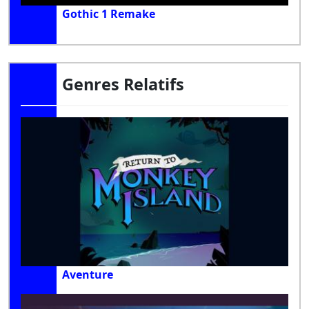
Gothic 1 Remake
Genres Relatifs
Aventure