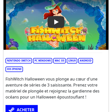
Play Video: FishWitch Hallow
NINTENDO SWITCH
PC WINDOWS
MAC OS
LINUX
ANDROID
IOS IPHONE
FishWitch Halloween vous plonge au cœur d'une
aventure de séries de 3 saisissante. Prenez votre
matériel de plongée et rejoignez la gardienne des
océans pour un Halloween époustouflant !
ACHETER