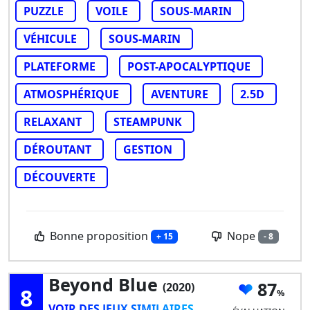
PUZZLE
VOILE
SOUS-MARIN
VÉHICULE
SOUS-MARIN
PLATEFORME
POST-APOCALYPTIQUE
ATMOSPHÉRIQUE
AVENTURE
2.5D
RELAXANT
STEAMPUNK
DÉROUTANT
GESTION
DÉCOUVERTE
Bonne proposition
Nope
+ 15
- 8
Beyond Blue
87
(2020)
8
VOIR DES JEUX SIMILAIRES