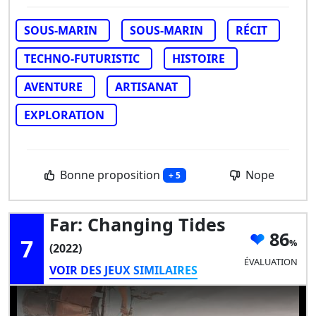
SOUS-MARIN
SOUS-MARIN
RÉCIT
TECHNO-FUTURISTIC
HISTOIRE
AVENTURE
ARTISANAT
EXPLORATION
Bonne proposition
Nope
+ 5
Far: Changing Tides
86
7
(2022)
ÉVALUATION
VOIR DES JEUX SIMILAIRES