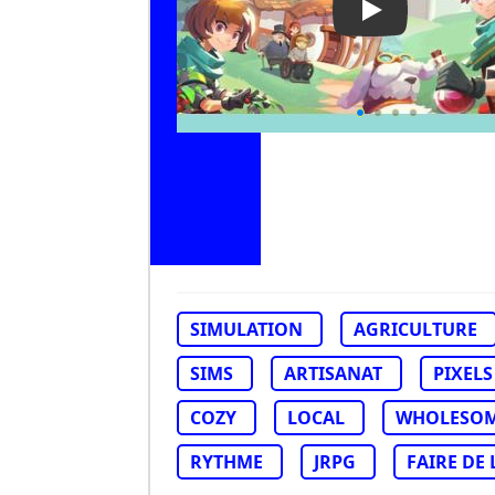
Play Video: Po
SIMULATION
AGRICULTURE
SIMS
ARTISANAT
PIXELS
COZY
LOCAL
WHOLESO
RYTHME
JRPG
FAIRE DE 