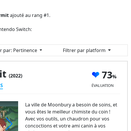
rmit
ajouté au rang #1.
intendo Switch:
er par
: Pertinence
Filtrer par platform
it
73
(2022)
ES
ÉVALUATION
La ville de Moonbury a besoin de soins, et
vous êtes le meilleur chimiste du coin !
Avec vos outils, un chaudron pour vos
concoctions et votre ami canin à vos