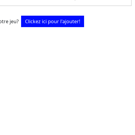
tre jeu?
Clickez ici pour l'ajouter!