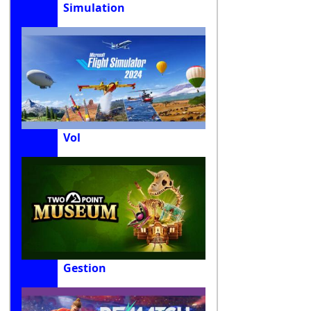
Simulation
Vol
Gestion