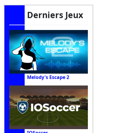
Derniers Jeux
Melody's Escape 2
IOSoccer