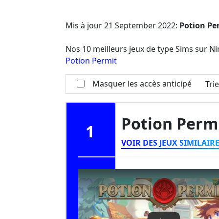
Mis à jour
21 September 2022
:
Potion Pe
Nos 10 meilleurs jeux de type Sims sur N
Potion Permit
Masquer les accès anticipé
Tri
Potion Perm
1
VOIR DES JEUX SIMILAIR