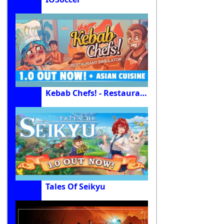
Kebab Chefs! - Restaurant Simulator
Tales Of Seikyu