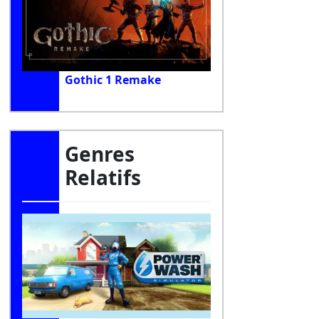
Gothic 1 Remake
Genres
Relatifs