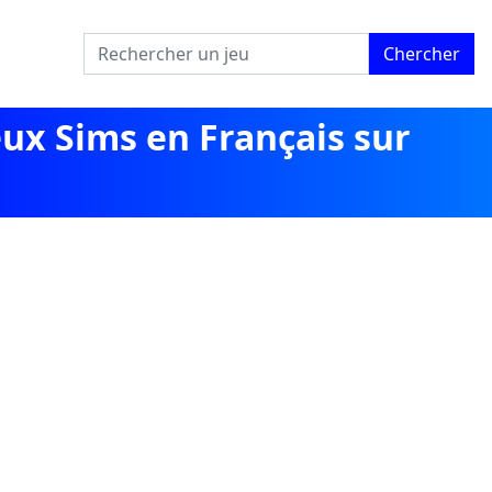
Chercher
eux Sims en Français sur