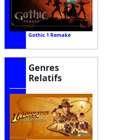
Gothic 1 Remake
Genres
Relatifs