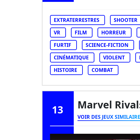
EXTRATERRESTRES
SHOOTER
VR
FILM
HORREUR
FURTIF
SCIENCE-FICTION
CINÉMATIQUE
VIOLENT
HISTOIRE
COMBAT
Marvel Riva
13
VOIR DES JEUX SIMILAIR