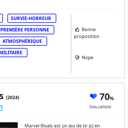
SURVIE-HORREUR
Bonne
PREMIÈRE PERSONNE
proposition
ATMOSPHÉRIQUE
MILITAIRE
Nope
ls
70
(2024)
ES
ÉVALUATION
Marvel Rivals est un jeu de tir JcJ en