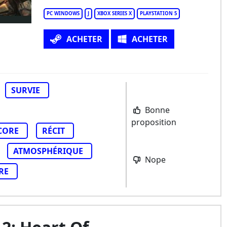
PC WINDOWS
J
XBOX SERIES X
PLAYSTATION 5
ACHETER
ACHETER
SURVIE
Bonne
proposition
CORE
RÉCIT
ATMOSPHÉRIQUE
Nope
RE