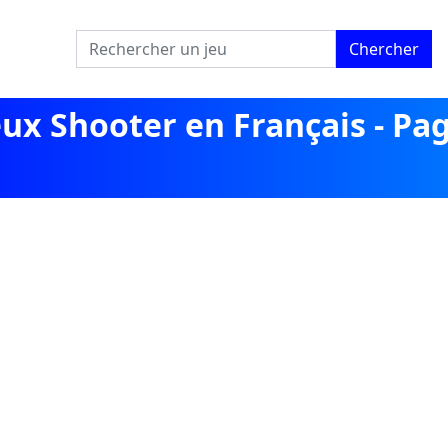
Chercher
eux Shooter en Français - Pa