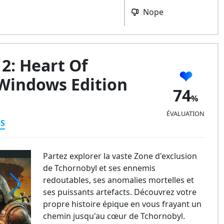
Nope
. 2: Heart Of
 Windows Edition
74
ÉVALUATION
ES
Partez explorer la vaste Zone d'exclusion
de Tchornobyl et ses ennemis
redoutables, ses anomalies mortelles et
ses puissants artefacts. Découvrez votre
propre histoire épique en vous frayant un
chemin jusqu'au cœur de Tchornobyl.