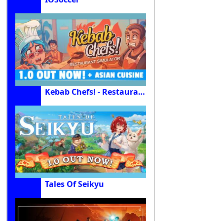
Kebab Chefs! - Restaurant Simulator
Tales Of Seikyu