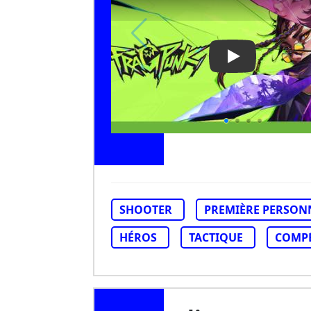
Play Video: Fr
SHOOTER
PREMIÈRE PERSON
HÉROS
TACTIQUE
COMPÉ