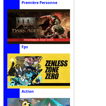
Première Personne
Fps
Action