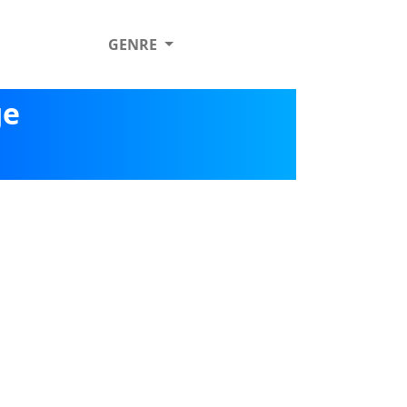
GENRE
ge