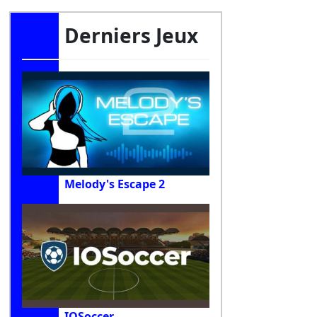
Derniers Jeux
Melody's Escape 2
IOSoccer