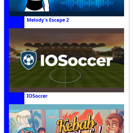
Melody's Escape 2
IOSoccer