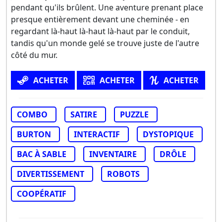
pendant qu'ils brûlent. Une aventure prenant place
presque entièrement devant une cheminée - en
regardant là-haut là-haut là-haut par le conduit,
tandis qu'un monde gelé se trouve juste de l'autre
côté du mur.
ACHETER
ACHETER
ACHETER
COMBO
SATIRE
PUZZLE
BURTON
INTERACTIF
DYSTOPIQUE
BAC À SABLE
INVENTAIRE
DRÔLE
DIVERTISSEMENT
ROBOTS
COOPÉRATIF