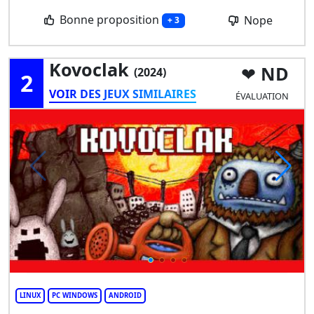
Bonne proposition
Nope
+ 3
Kovoclak
ND
(2024)
2
VOIR DES JEUX SIMILAIRES
ÉVALUATION
LINUX
PC WINDOWS
ANDROID