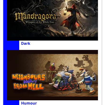
Dark
Humour