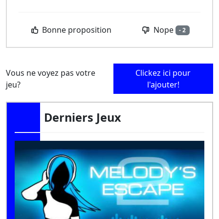
Nope
Bonne proposition
- 2
Vous ne voyez pas votre
Clickez ici pour
jeu?
l'ajouter!
Derniers Jeux