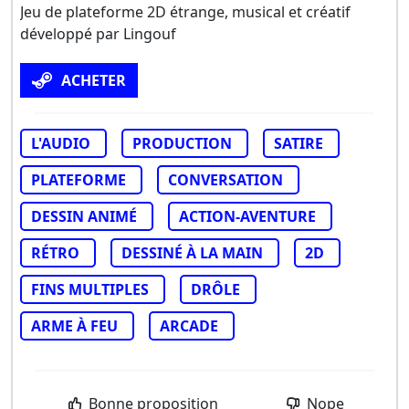
Jeu de plateforme 2D étrange, musical et créatif
développé par Lingouf
ACHETER
L'AUDIO
PRODUCTION
SATIRE
PLATEFORME
CONVERSATION
DESSIN ANIMÉ
ACTION-AVENTURE
RÉTRO
DESSINÉ À LA MAIN
2D
FINS MULTIPLES
DRÔLE
ARME À FEU
ARCADE
Bonne proposition
Nope