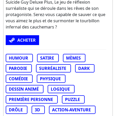
Suicide Guy Deluxe Plus, Le jeu de réflexion
surréaliste qui se déroule dans les rêves de son
protagoniste. Serez-vous capable de sauver ce que
vous aimez le plus et de surmonter le tourbillon
infernal des cauchemars ?
ACHETER
HUMOUR
SATIRE
MÈMES
PARODIE
SURRÉALISTE
DARK
COMÉDIE
PHYSIQUE
DESSIN ANIMÉ
LOGIQUE
PREMIÈRE PERSONNE
PUZZLE
DRÔLE
3D
ACTION-AVENTURE