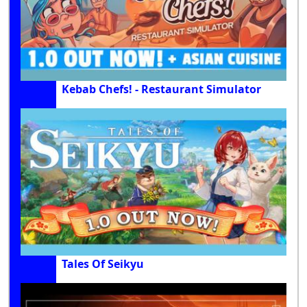
Kebab Chefs! - Restaurant Simulator
Tales Of Seikyu