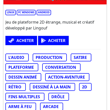
LINUX
PC WINDOWS
ANDROID
Jeu de plateforme 2D étrange, musical et créatif
développé par Lingouf
ACHETER
ACHETER
L'AUDIO
PRODUCTION
SATIRE
PLATEFORME
CONVERSATION
DESSIN ANIMÉ
ACTION-AVENTURE
RÉTRO
DESSINÉ À LA MAIN
2D
FINS MULTIPLES
DRÔLE
ARME À FEU
ARCADE