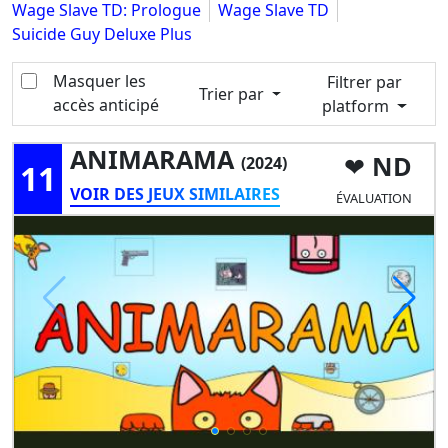
Wage Slave TD: Prologue
Wage Slave TD
Suicide Guy Deluxe Plus
Masquer les
Filtrer par
Trier par
accès anticipé
platform
ANIMARAMA
ND
(2024)
11
VOIR DES JEUX SIMILAIRES
ÉVALUATION