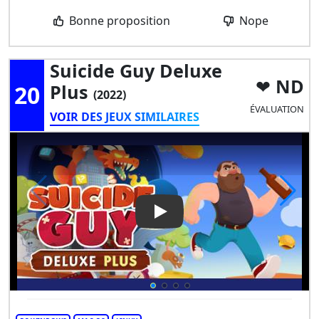
Bonne proposition
Nope
Suicide Guy Deluxe
ND
20
Plus
(2022)
ÉVALUATION
VOIR DES JEUX SIMILAIRES
Play Video: Suicide Guy Delux