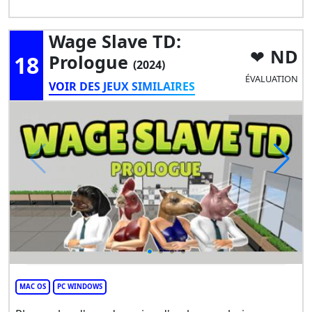
Wage Slave TD:
ND
18
Prologue
(2024)
ÉVALUATION
VOIR DES JEUX SIMILAIRES
MAC OS
PC WINDOWS