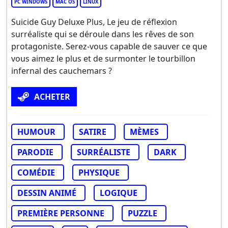
PC WINDOWS
MAC OS
LINUX
Suicide Guy Deluxe Plus, Le jeu de réflexion
surréaliste qui se déroule dans les rêves de son
protagoniste. Serez-vous capable de sauver ce que
vous aimez le plus et de surmonter le tourbillon
infernal des cauchemars ?
ACHETER
HUMOUR
SATIRE
MÈMES
PARODIE
SURRÉALISTE
DARK
COMÉDIE
PHYSIQUE
DESSIN ANIMÉ
LOGIQUE
PREMIÈRE PERSONNE
PUZZLE