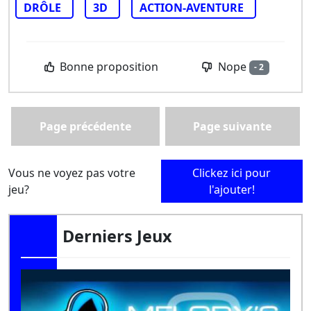
DRÔLE
3D
ACTION-AVENTURE
Nope
Bonne proposition
- 2
Page précédente
Page suivante
Vous ne voyez pas votre
Clickez ici pour
jeu?
l'ajouter!
Derniers Jeux