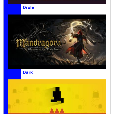
Drôle
Dark