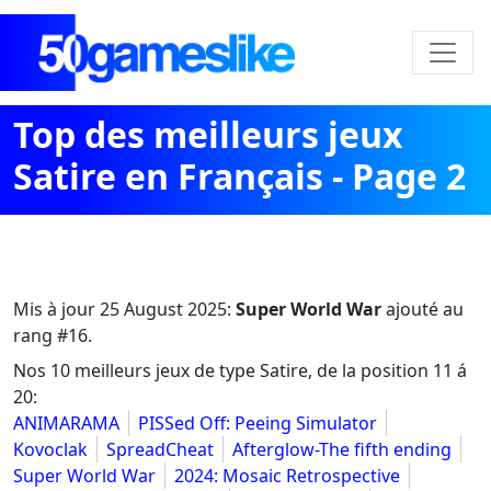
Top des meilleurs jeux
Satire en Français - Page 2
Mis à jour
25 August 2025
:
Super World War
ajouté au
rang #16.
Nos 10 meilleurs jeux de type Satire, de la position 11 á
20:
ANIMARAMA
PISSed Off: Peeing Simulator
Kovoclak
SpreadCheat
Afterglow-The fifth ending
Super World War
2024: Mosaic Retrospective