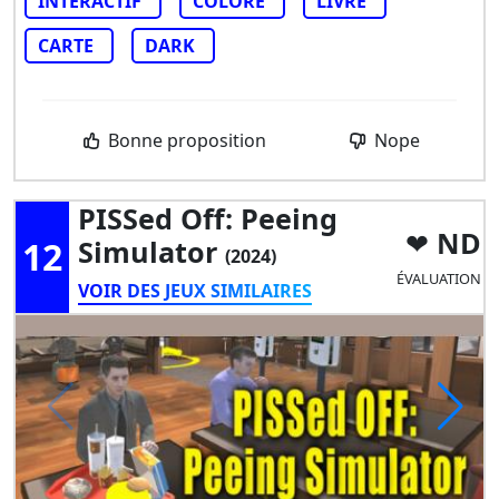
INTERACTIF
COLORÉ
LIVRE
CARTE
DARK
Bonne proposition
Nope
PISSed Off: Peeing
ND
12
Simulator
(2024)
ÉVALUATION
VOIR DES JEUX SIMILAIRES