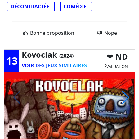
DÉCONTRACTÉE
COMÉDIE
Bonne proposition
Nope
Kovoclak
ND
(2024)
13
VOIR DES JEUX SIMILAIRES
ÉVALUATION