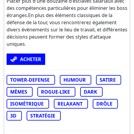
Placer plus d'une douzaine d'esclaves salariaux avec
des compétences particulières pour éliminer les boss
étranges.En plus des éléments classiques de la
défense de la tour, vous rencontrerez également
divers événements sur le lieu de travail, et différentes
décisions peuvent former des styles d'attaque
uniques.
ACHETER
TOWER-DEFENSE
HUMOUR
SATIRE
MÈMES
ROGUE-LIKE
DARK
ISOMÉTRIQUE
RELAXANT
DRÔLE
3D
STRATÉGIE