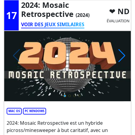
2024: Mosaic
ND
17
Retrospective
(2024)
ÉVALUATION
VOIR DES JEUX SIMILAIRES
MAC OS
PC WINDOWS
2024: Mosaic Retrospective est un hybride
picross/minesweeper à but caritatif, avec un