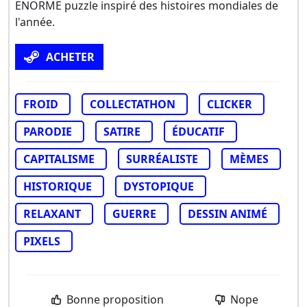
ENORME puzzle inspiré des histoires mondiales de
l'année.
ACHETER
FROID
COLLECTATHON
CLICKER
PARODIE
SATIRE
ÉDUCATIF
CAPITALISME
SURRÉALISTE
MÈMES
HISTORIQUE
DYSTOPIQUE
RELAXANT
GUERRE
DESSIN ANIMÉ
PIXELS
Bonne proposition
Nope