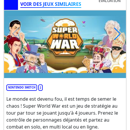
ÉVALUATION
VOIR DES JEUX SIMILAIRES
NINTENDO SWITCH
J
Le monde est devenu fou, il est temps de semer le
chaos ! Super World War est un jeu de stratégie au
tour par tour se jouant jusqu'à 4 joueurs. Prenez le
contrôle de personnages déjantés et partez au
combat en solo, en multi local ou en ligne.