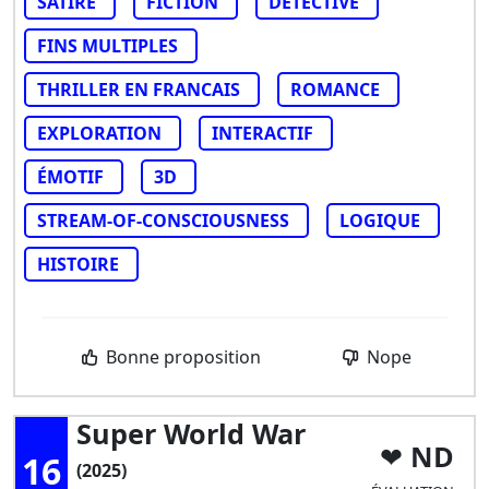
SATIRE
FICTION
DÉTECTIVE
FINS MULTIPLES
THRILLER EN FRANCAIS
ROMANCE
EXPLORATION
INTERACTIF
ÉMOTIF
3D
STREAM-OF-CONSCIOUSNESS
LOGIQUE
HISTOIRE
Bonne proposition
Nope
Super World War
ND
16
(2025)