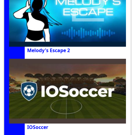
Melody's Escape 2
IOSoccer