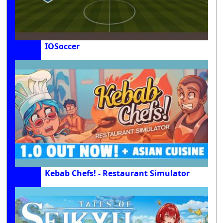
IOSoccer
Kebab Chefs! - Restaurant Simulator