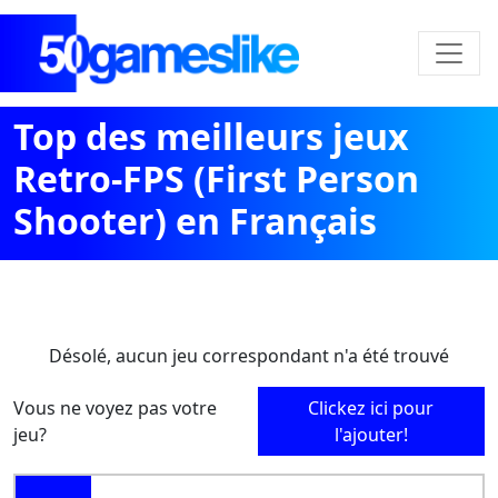
Top des meilleurs jeux
Retro-FPS (First Person
Shooter) en Français
Désolé, aucun jeu correspondant n'a été trouvé
Vous ne voyez pas votre
Clickez ici pour
jeu?
l'ajouter!