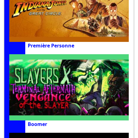
Première Personne
Boomer