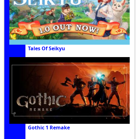
Tales Of Seikyu
Gothic 1 Remake