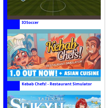
IOSoccer
Kebab Chefs! - Restaurant Simulator