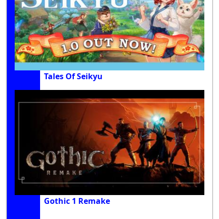
Tales Of Seikyu
Gothic 1 Remake