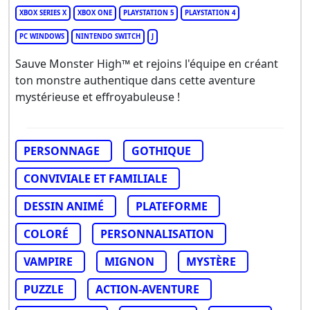
XBOX SERIES X
XBOX ONE
PLAYSTATION 5
PLAYSTATION 4
PC WINDOWS
NINTENDO SWITCH
J
Sauve Monster High™ et rejoins l'équipe en créant
ton monstre authentique dans cette aventure
mystérieuse et effroyabuleuse !
PERSONNAGE
GOTHIQUE
CONVIVIALE ET FAMILIALE
DESSIN ANIMÉ
PLATEFORME
COLORÉ
PERSONNALISATION
VAMPIRE
MIGNON
MYSTÈRE
PUZZLE
ACTION-AVENTURE