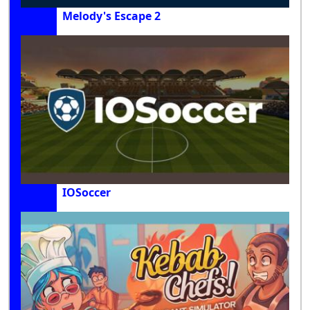
Melody's Escape 2
IOSoccer