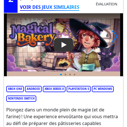
ÉVALUATION
VOIR DES JEUX SIMILAIRES
Play Video: Magical Bakery
XBOX ONE
ANDROID
XBOX SERIES X
PLAYSTATION 5
PC WINDOWS
NINTENDO SWITCH
Plongez dans un monde plein de magie (et de
farine) ! Une experience envoûtante qui vous mettra
au défi de préparer des pâtisseries capables