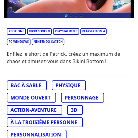
XBOX ONE
XBOX SERIES X
PLAYSTATION 5
PLAYSTATION 4
PC WINDOWS
NINTENDO SWITCH
Enfilez le short de Patrick, créez un maximum de
chaos et amusez-vous dans Bikini Bottom !
BAC À SABLE
PHYSIQUE
MONDE OUVERT
PERSONNAGE
ACTION-AVENTURE
3D
À LA TROISIÈME PERSONNE
PERSONNALISATION