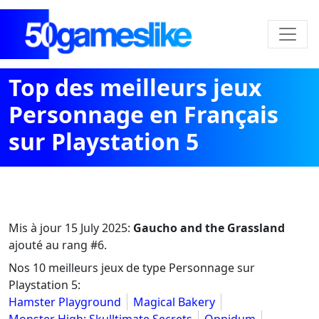
Top des meilleurs jeux
Personnage en Français
sur Playstation 5
Mis à jour
15 July 2025
:
Gaucho and the Grassland
ajouté au rang #6.
Nos 10 meilleurs jeux de type Personnage sur
Playstation 5:
Hamster Playground
Magical Bakery