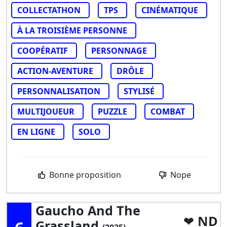
COLLECTATHON
TPS
CINÉMATIQUE
À LA TROISIÈME PERSONNE
COOPÉRATIF
PERSONNAGE
ACTION-AVENTURE
DRÔLE
PERSONNALISATION
STYLISÉ
MULTIJOUEUR
PUZZLE
COMBAT
EN LIGNE
SOLO
Bonne proposition
Nope
Gaucho And The
ND
Grassland