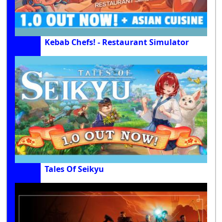
Kebab Chefs! - Restaurant Simulator
Tales Of Seikyu