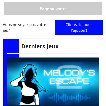
Page suivante
Vous ne voyez pas votre
Clickez ici pour
jeu?
l'ajouter!
Derniers Jeux