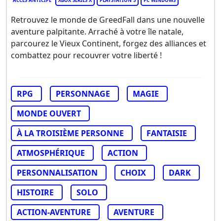
ACCÈS ANTICIPÉ
XBOX SERIES X
PLAYSTATION 5
PC WINDOWS
Retrouvez le monde de GreedFall dans une nouvelle
aventure palpitante. Arraché à votre île natale,
parcourez le Vieux Continent, forgez des alliances et
combattez pour recouvrer votre liberté !
RPG
PERSONNAGE
MAGIE
MONDE OUVERT
À LA TROISIÈME PERSONNE
FANTAISIE
ATMOSPHÉRIQUE
ACTION
PERSONNALISATION
CHOIX
DARK
HISTOIRE
SOLO
ACTION-AVENTURE
AVENTURE