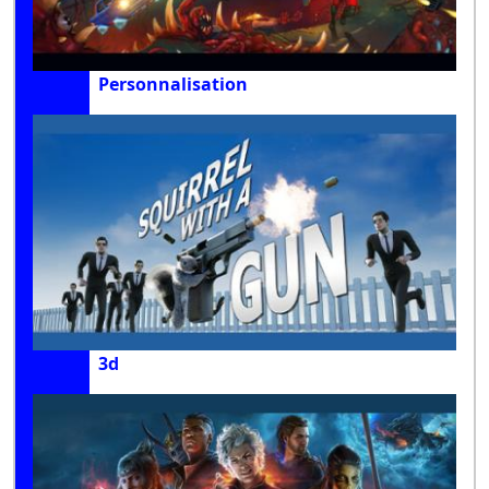
Personnalisation
3d