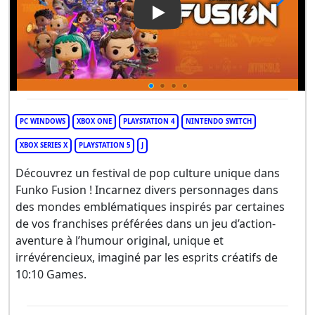
Play Video: Funko Fusion
PC WINDOWS
XBOX ONE
PLAYSTATION 4
NINTENDO SWITCH
XBOX SERIES X
PLAYSTATION 5
J
Découvrez un festival de pop culture unique dans
Funko Fusion ! Incarnez divers personnages dans
des mondes emblématiques inspirés par certaines
de vos franchises préférées dans un jeu d’action-
aventure à l’humour original, unique et
irrévérencieux, imaginé par les esprits créatifs de
10:10 Games.