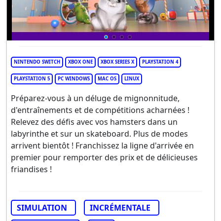
NINTENDO SWITCH
XBOX ONE
XBOX SERIES X
PLAYSTATION 4
PLAYSTATION 5
PC WINDOWS
MAC OS
LINUX
Préparez-vous à un déluge de mignonnitude,
d'entraînements et de compétitions acharnées !
Relevez des défis avec vos hamsters dans un
labyrinthe et sur un skateboard. Plus de modes
arrivent bientôt ! Franchissez la ligne d'arrivée en
premier pour remporter des prix et de délicieuses
friandises !
SIMULATION
INCRÉMENTALE