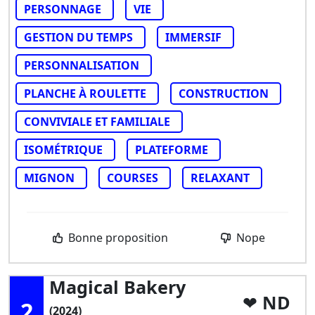
PERSONNAGE
VIE
GESTION DU TEMPS
IMMERSIF
PERSONNALISATION
PLANCHE À ROULETTE
CONSTRUCTION
CONVIVIALE ET FAMILIALE
ISOMÉTRIQUE
PLATEFORME
MIGNON
COURSES
RELAXANT
Bonne proposition
Nope
Magical Bakery
ND
2
(2024)