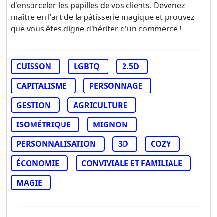
d'ensorceler les papilles de vos clients. Devenez
maître en l'art de la pâtisserie magique et prouvez
que vous êtes digne d'hériter d'un commerce !
CUISSON
LGBTQ
2.5D
CAPITALISME
PERSONNAGE
GESTION
AGRICULTURE
ISOMÉTRIQUE
MIGNON
PERSONNALISATION
3D
COZY
ÉCONOMIE
CONVIVIALE ET FAMILIALE
MAGIE