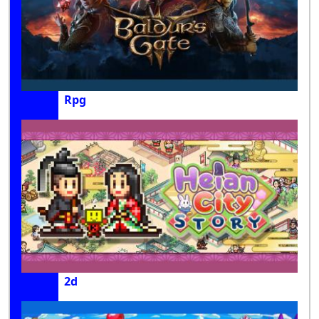
Rpg
2d