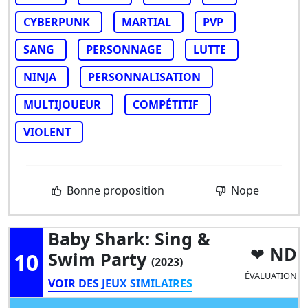
CYBERPUNK
MARTIAL
PVP
SANG
PERSONNAGE
LUTTE
NINJA
PERSONNALISATION
MULTIJOUEUR
COMPÉTITIF
VIOLENT
Bonne proposition
Nope
Baby Shark: Sing &
ND
10
Swim Party
(2023)
ÉVALUATION
VOIR DES JEUX SIMILAIRES