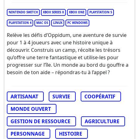
NINTENDO SWITCH
XBOX SERIES X
XBOX ONE
PLAYSTATION 5
PLAYSTATION 4
MAC OS
LINUX
PC WINDOWS
Relève les défis d’Oppidum, une aventure de survie
pour 1 à 4 joueurs avec une histoire unique à
découvrir. Construis un camp, récolte les trésors
qu’offre une terre fantastique et utilise-les pour
progresser sur l’île. Un monde au bord du gouffre a
besoin de ton aide – répondras-tu à l’appel ?
ARTISANAT
SURVIE
COOPÉRATIF
MONDE OUVERT
GESTION DE RESSOURCE
AGRICULTURE
PERSONNAGE
HISTOIRE