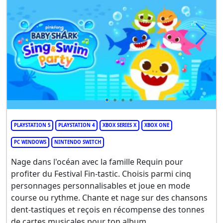
PLAYSTATION 5
PLAYSTATION 4
XBOX SERIES X
XBOX ONE
PC WINDOWS
NINTENDO SWITCH
Nage dans l'océan avec la famille Requin pour
profiter du Festival Fin-tastic. Choisis parmi cinq
personnages personnalisables et joue en mode
course ou rythme. Chante et nage sur des chansons
dent-tastiques et reçois en récompense des tonnes
de cartes musicales pour ton album.