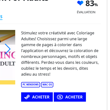
83
ÉVALUATION
ES
Stimulez votre créativité avec Coloriage
Adultes! Choisissez parmi une large
gamme de pages à colorier dans
l'application et découvrez la coloration de
nombreux personnages, motifs et objets
loring Book for Adults
différents. Perdez-vous dans les couleurs,
oubliez le temps et les devoirs, dites
adieu au stress!
PC WINDOWS
MAC OS
ACHETER
ACHETER