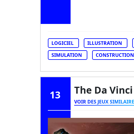
LOGICIEL
ILLUSTRATION
SIMULATION
CONSTRUCTION
The Da Vinc
13
VOIR DES JEUX SIMILAIR