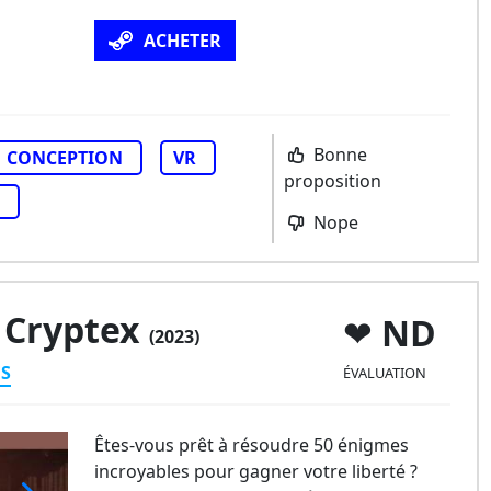
ACHETER
Bonne
CONCEPTION
VR
proposition
Nope
i Cryptex
ND
(2023)
ES
ÉVALUATION
Êtes-vous prêt à résoudre 50 énigmes
incroyables pour gagner votre liberté ?