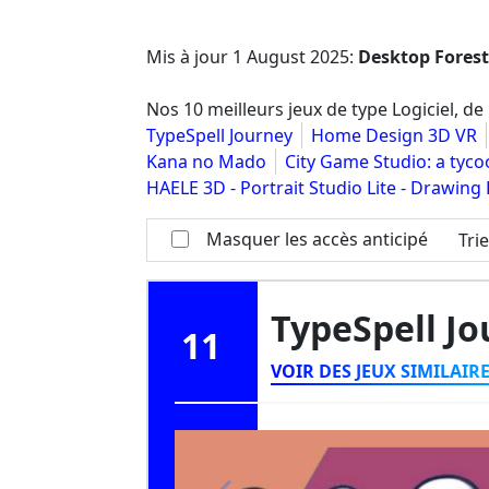
Mis à jour
1 August 2025
:
Desktop Forest
Nos 10 meilleurs jeux de type Logiciel, de 
TypeSpell Journey
Home Design 3D VR
Kana no Mado
City Game Studio: a tyc
HAELE 3D - Portrait Studio Lite - Drawing
Masquer les accès anticipé
Tri
TypeSpell J
11
VOIR DES JEUX SIMILAIR