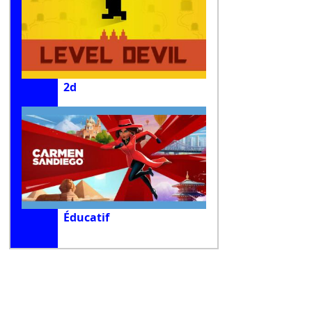
2d
Éducatif