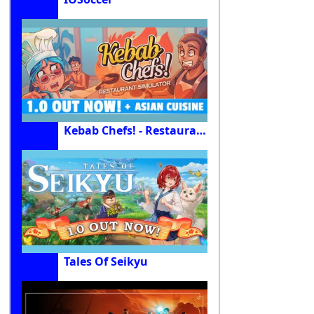
Kebab Chefs! - Restaurant Simulator
Tales Of Seikyu