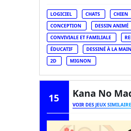
LOGICIEL
CHATS
CHIEN
CONCEPTION
DESSIN ANIMÉ
CONVIVIALE ET FAMILIALE
RE
ÉDUCATIF
DESSINÉ À LA MAI
2D
MIGNON
Kana No Ma
15
VOIR DES JEUX SIMILAIR