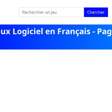
Chercher
ux Logiciel en Français - Pa