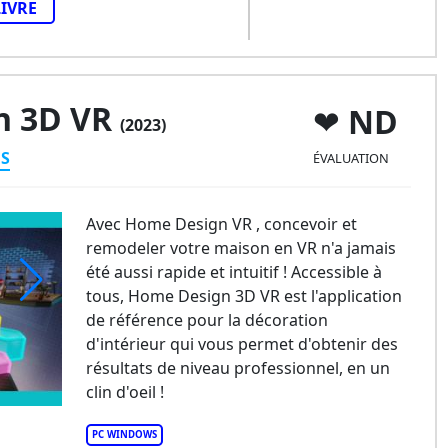
LIVRE
n 3D VR
ND
(2023)
ES
ÉVALUATION
Avec Home Design VR , concevoir et
remodeler votre maison en VR n'a jamais
été aussi rapide et intuitif ! Accessible à
tous, Home Design 3D VR est l'application
de référence pour la décoration
d'intérieur qui vous permet d'obtenir des
résultats de niveau professionnel, en un
clin d'oeil !
PC WINDOWS