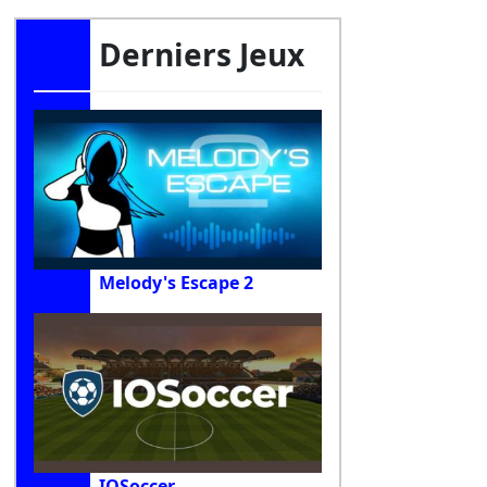
Derniers Jeux
Melody's Escape 2
IOSoccer