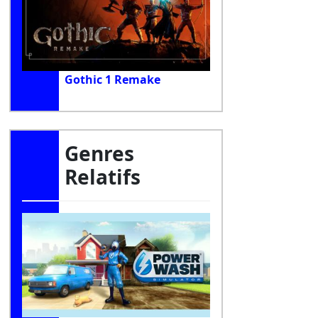
Gothic 1 Remake
Genres
Relatifs