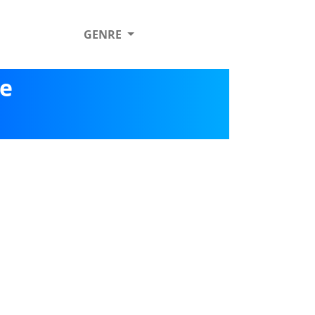
GENRE
ge