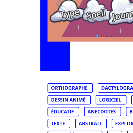
ORTHOGRAPHE
DACTYLOGRA
DESSIN ANIMÉ
LOGICIEL
ÉDUCATIF
ANECDOTES
B
TEXTE
ABSTRAIT
EXPLO