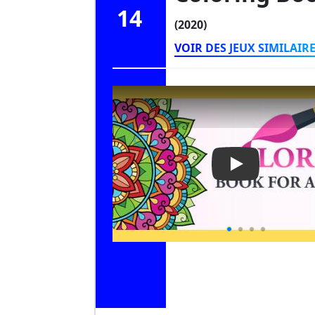
14
(2020)
VOIR DES JEUX SIMILAIR
Play Video: Co