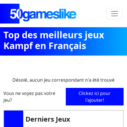
Top des meilleurs jeux
Kampf en Français
Désolé, aucun jeu correspondant n'a été trouvé
Vous ne voyez pas votre
Clickez ici pour
jeu?
l'ajouter!
Derniers Jeux