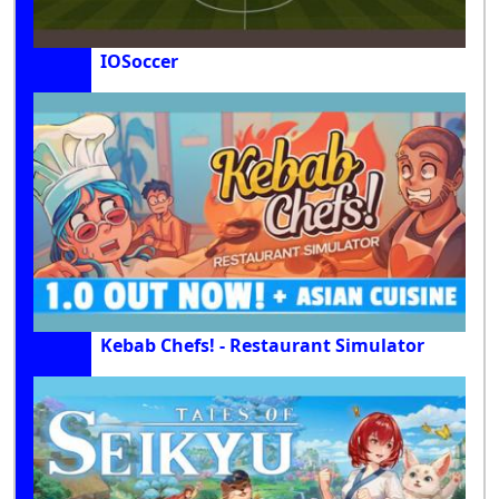
IOSoccer
Kebab Chefs! - Restaurant Simulator