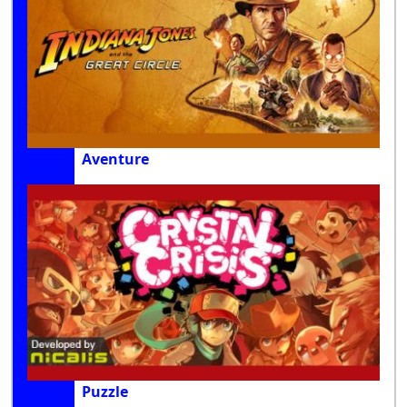
Aventure
Puzzle