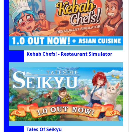
Kebab Chefs! - Restaurant Simulator
Tales Of Seikyu