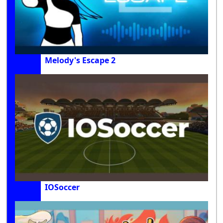
Melody's Escape 2
IOSoccer