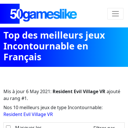
Top des meilleurs jeux
Incontournable en
Français
Mis à jour
6 May 2021
:
Resident Evil Village VR
ajouté
au rang #1.
Nos 10 meilleurs jeux de type Incontournable:
Resident Evil Village VR
Masquer les