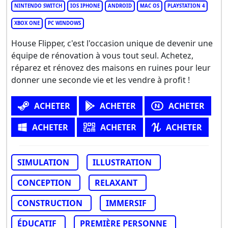
NINTENDO SWITCH
IOS IPHONE
ANDROID
MAC OS
PLAYSTATION 4
XBOX ONE
PC WINDOWS
House Flipper, c'est l'occasion unique de devenir une
équipe de rénovation à vous tout seul. Achetez,
réparez et rénovez des maisons en ruines pour leur
donner une seconde vie et les vendre à profit !
ACHETER
ACHETER
ACHETER
ACHETER
ACHETER
ACHETER
SIMULATION
ILLUSTRATION
CONCEPTION
RELAXANT
CONSTRUCTION
IMMERSIF
ÉDUCATIF
PREMIÈRE PERSONNE