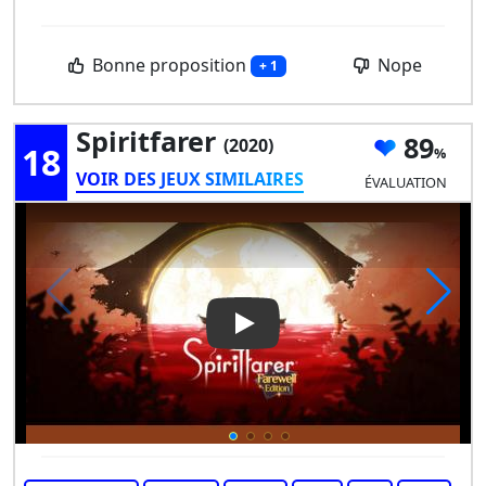
Bonne proposition
Nope
+ 1
Spiritfarer
89
(2020)
18
VOIR DES JEUX SIMILAIRES
ÉVALUATION
Play Video: Spiritfarer