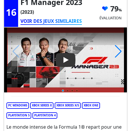
F1 Manager 2023
79
16
(2023)
ÉVALUATION
VOIR DES JEUX SIMILAIRES
Play Video: F1 Manager 2023
PC WINDOWS
XBOX SERIES X
XBOX SERIES X/S
XBOX ONE
PLAYSTATION 5
PLAYSTATION 4
Le monde intense de la Formula 1® repart pour une