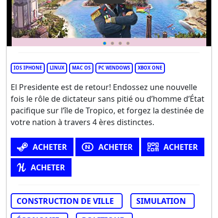
IOS IPHONE
LINUX
MAC OS
PC WINDOWS
XBOX ONE
El Presidente est de retour! Endossez une nouvelle
fois le rôle de dictateur sans pitié ou d’homme d’État
pacifique sur l’île de Tropico, et forgez la destinée de
votre nation à travers 4 ères distinctes.
ACHETER
ACHETER
ACHETER
ACHETER
CONSTRUCTION DE VILLE
SIMULATION