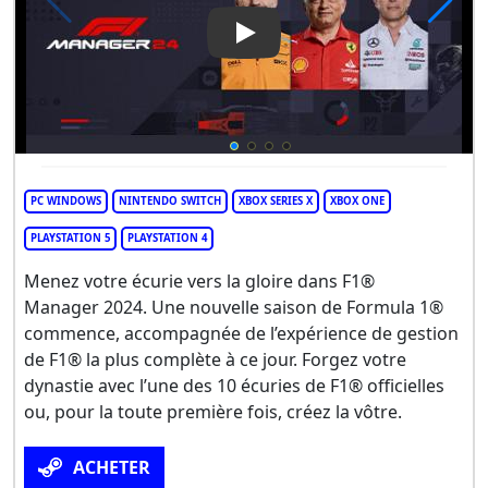
Play Video: F1 Manager 2024
PC WINDOWS
NINTENDO SWITCH
XBOX SERIES X
XBOX ONE
PLAYSTATION 5
PLAYSTATION 4
Menez votre écurie vers la gloire dans F1®
Manager 2024. Une nouvelle saison de Formula 1®
commence, accompagnée de l’expérience de gestion
de F1® la plus complète à ce jour. Forgez votre
dynastie avec l’une des 10 écuries de F1® officielles
ou, pour la toute première fois, créez la vôtre.
ACHETER