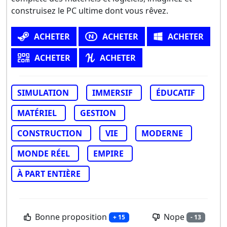
construisez le PC ultime dont vous rêvez.
ACHETER
ACHETER
ACHETER
ACHETER
ACHETER
SIMULATION
IMMERSIF
ÉDUCATIF
MATÉRIEL
GESTION
CONSTRUCTION
VIE
MODERNE
MONDE RÉEL
EMPIRE
À PART ENTIÈRE
Bonne proposition
Nope
+ 15
- 13