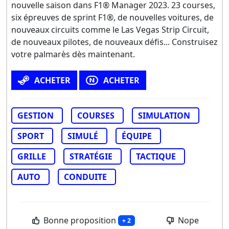
nouvelle saison dans F1® Manager 2023. 23 courses,
six épreuves de sprint F1®, de nouvelles voitures, de
nouveaux circuits comme le Las Vegas Strip Circuit,
de nouveaux pilotes, de nouveaux défis... Construisez
votre palmarès dès maintenant.
ACHETER
ACHETER
GESTION
COURSES
SIMULATION
SPORT
SIMULÉ
ÉQUIPE
GRILLE
STRATÉGIE
TACTIQUE
AUTO
CONDUITE
Bonne proposition
Nope
+ 2