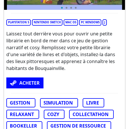
PLAYSTATION 5
NINTENDO SWITCH
MAC OS
PC WINDOWS
J
Laissez tout derrière vous pour ouvrir une petite
librairie en bord de mer dans ce jeu de gestion
narratif et cosy. Remplissez votre petite librairie
d'une variété de livres et d'objets, installez-la dans
des lieux pittoresques et apprenez à connaître les
habitants de Bouquainville.
ACHETER
GESTION
SIMULATION
LIVRE
RELAXANT
COZY
COLLECTATHON
BOOKELLER
GESTION DE RESSOURCE