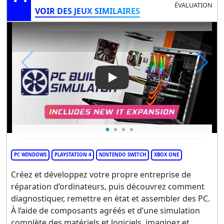
ÉVALUATION
VOIR DES JEUX SIMILAIRES
Play Video: PC Building Simul
PC WINDOWS
PLAYSTATION 4
NINTENDO SWITCH
XBOX ONE
Créez et développez votre propre entreprise de
réparation d’ordinateurs, puis découvrez comment
diagnostiquer, remettre en état et assembler des PC.
À l’aide de composants agréés et d’une simulation
complète des matériels et logiciels, imaginez et