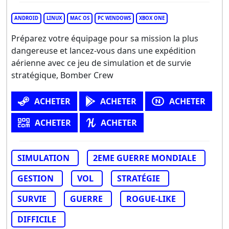
ANDROID
LINUX
MAC OS
PC WINDOWS
XBOX ONE
Préparez votre équipage pour sa mission la plus
dangereuse et lancez-vous dans une expédition
aérienne avec ce jeu de simulation et de survie
stratégique, Bomber Crew
ACHETER
ACHETER
ACHETER
ACHETER
ACHETER
SIMULATION
2EME GUERRE MONDIALE
GESTION
VOL
STRATÉGIE
SURVIE
GUERRE
ROGUE-LIKE
DIFFICILE