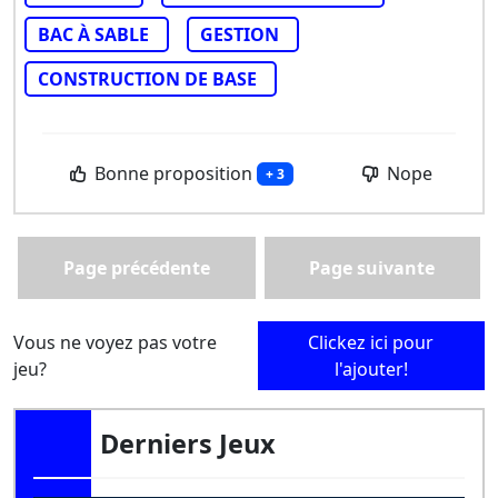
BAC À SABLE
GESTION
CONSTRUCTION DE BASE
Bonne proposition
Nope
+ 3
Page précédente
Page suivante
Vous ne voyez pas votre
Clickez ici pour
jeu?
l'ajouter!
Derniers Jeux