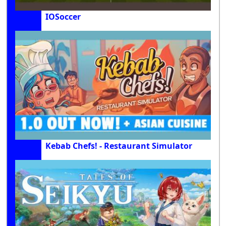
IOSoccer
Kebab Chefs! - Restaurant Simulator