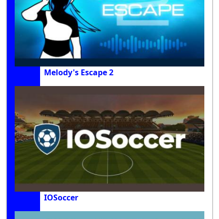
Melody's Escape 2
IOSoccer