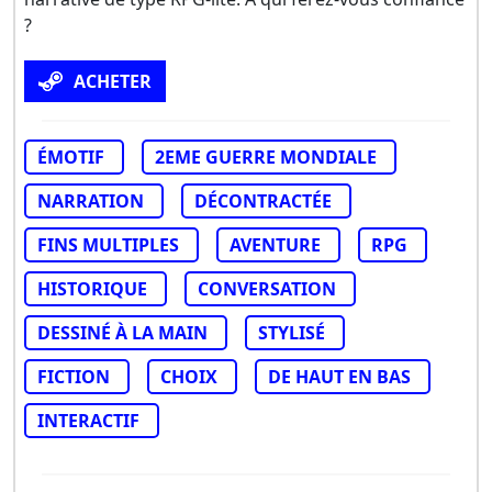
?
ACHETER
ÉMOTIF
2EME GUERRE MONDIALE
NARRATION
DÉCONTRACTÉE
FINS MULTIPLES
AVENTURE
RPG
HISTORIQUE
CONVERSATION
DESSINÉ À LA MAIN
STYLISÉ
FICTION
CHOIX
DE HAUT EN BAS
INTERACTIF