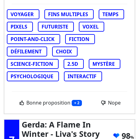
VOYAGER
FINS MULTIPLES
TEMPS
PIXELS
FUTURISTE
VOXEL
POINT-AND-CLICK
FICTION
DÉFILEMENT
CHOIX
SCIENCE-FICTION
2.5D
MYSTÈRE
PSYCHOLOGIQUE
INTERACTIF
Bonne proposition
Nope
+ 2
Gerda: A Flame In
Winter - Liva's Story
98