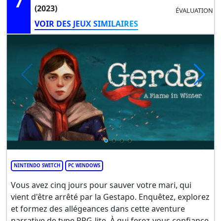
7
(2023)
ÉVALUATION
VOIR DES JEUX SIMILAIRES
NINTENDO SWITCH
PC WINDOWS
Vous avez cinq jours pour sauver votre mari, qui
vient d'être arrêté par la Gestapo. Enquêtez, explorez
et formez des allégeances dans cette aventure
narrative de type RPG-lite. À qui ferez-vous confiance