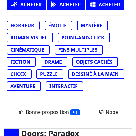
ACHETER
ACHETER
ACHETER
HORREUR
ÉMOTIF
MYSTÈRE
ROMAN VISUEL
POINT-AND-CLICK
CINÉMATIQUE
FINS MULTIPLES
FICTION
DRAME
OBJETS CACHÉS
CHOIX
PUZZLE
DESSINÉ À LA MAIN
AVENTURE
INTERACTIF
Bonne proposition
Nope
+ 1
Doors: Paradox