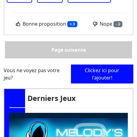
Bonne proposition
Nope
+ 3
- 2
Page suivante
Vous ne voyez pas votre
Clickez ici pour
jeu?
l'ajouter!
Derniers Jeux