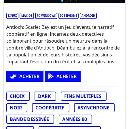
LINUX
MAC OS
PC WINDOWS
IOS IPHONE
ANDROID
Antioch: Scarlet Bay est un jeu d'aventure narratif
coopératif en ligne. Incarnez deux détectives
collaborant pour résoudre un meurtre dans la
sombre ville d'Antioch. Déambulez à la rencontre de
sa population et de leurs histoires, vos décisions
impactant l'évolution du récit et ses multiples fins.
ACHETER
ACHETER
CHOIX
DARK
FINS MULTIPLES
NOIR
COOPÉRATIF
ASYNCHRONE
BANDE DESSINÉE
ANNÉES 90