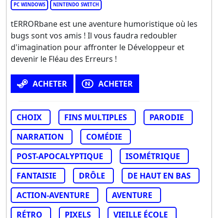
PC WINDOWS
NINTENDO SWITCH
tERRORbane est une aventure humoristique où les
bugs sont vos amis ! Il vous faudra redoubler
d'imagination pour affronter le Développeur et
devenir le Fléau des Erreurs !
ACHETER
ACHETER
CHOIX
FINS MULTIPLES
PARODIE
NARRATION
COMÉDIE
POST-APOCALYPTIQUE
ISOMÉTRIQUE
FANTAISIE
DRÔLE
DE HAUT EN BAS
ACTION-AVENTURE
AVENTURE
RÉTRO
PIXELS
VIEILLE ÉCOLE