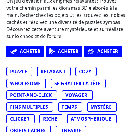
Un jeu d’évasion aux énigmes relaxantes! Trouvez
votre chemin parmi les dioramas 3D élaborés à la
main. Recherchez les objets utiles, trouvez les indices
cachés et résolvez une diversité de puzzles sympas!
Découvrez cette aventure mystérieuse et surréaliste
sur le chaos et de l’ordre.
ACHETER
ACHETER
ACHETER
PUZZLE
RELAXANT
COZY
WHOLESOME
SE GRATTER LA TÊTE
POINT-AND-CLICK
VOYAGER
FINS MULTIPLES
TEMPS
MYSTÈRE
CLICKER
RICHE
ATMOSPHÉRIQUE
OBJETS CACHÉS
LINÉAIRE