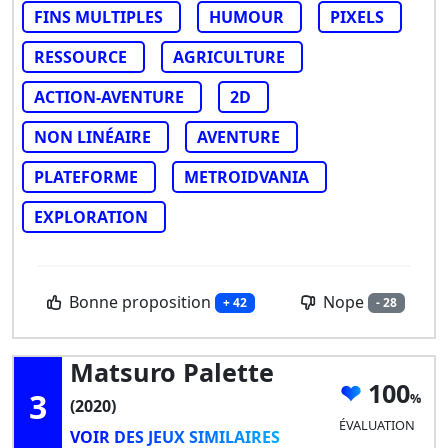
FINS MULTIPLES
HUMOUR
PIXELS
RESSOURCE
AGRICULTURE
ACTION-AVENTURE
2D
NON LINÉAIRE
AVENTURE
PLATEFORME
METROIDVANIA
EXPLORATION
Bonne proposition
Nope
+ 42
- 28
Matsuro Palette
100
3
(2020)
ÉVALUATION
VOIR DES JEUX SIMILAIRES