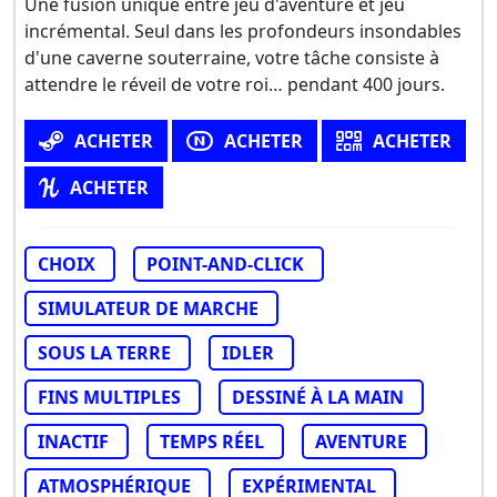
Une fusion unique entre jeu d'aventure et jeu
incrémental. Seul dans les profondeurs insondables
d'une caverne souterraine, votre tâche consiste à
attendre le réveil de votre roi… pendant 400 jours.
ACHETER
ACHETER
ACHETER
ACHETER
CHOIX
POINT-AND-CLICK
SIMULATEUR DE MARCHE
SOUS LA TERRE
IDLER
FINS MULTIPLES
DESSINÉ À LA MAIN
INACTIF
TEMPS RÉEL
AVENTURE
ATMOSPHÉRIQUE
EXPÉRIMENTAL