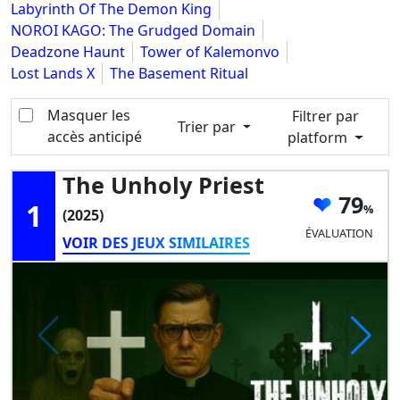
Labyrinth Of The Demon King
NOROI KAGO: The Grudged Domain
Deadzone Haunt
Tower of Kalemonvo
Lost Lands X
The Basement Ritual
Masquer les
Filtrer par
Trier par
accès anticipé
platform
The Unholy Priest
79
1
(2025)
ÉVALUATION
VOIR DES JEUX SIMILAIRES