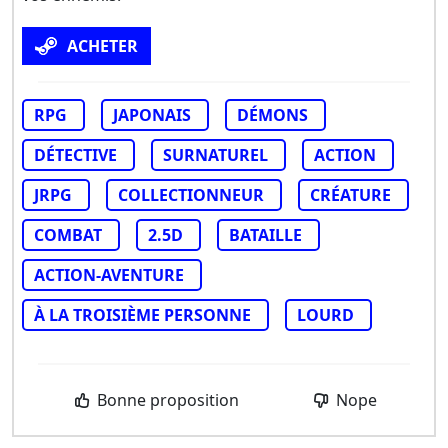
ACHETER
RPG
JAPONAIS
DÉMONS
DÉTECTIVE
SURNATUREL
ACTION
JRPG
COLLECTIONNEUR
CRÉATURE
COMBAT
2.5D
BATAILLE
ACTION-AVENTURE
À LA TROISIÈME PERSONNE
LOURD
Bonne proposition
Nope