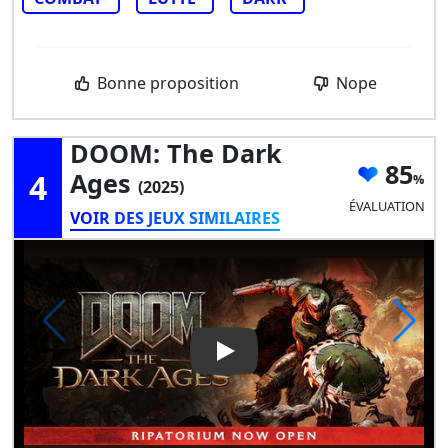
Bonne proposition
Nope
DOOM: The Dark
85
4
Ages
(2025)
ÉVALUATION
VOIR DES JEUX SIMILAIRES
Play Video: DOOM: The Dark 