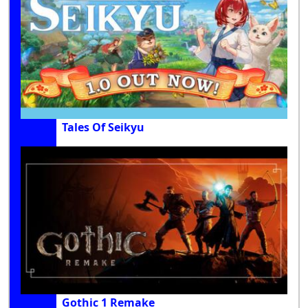
Tales Of Seikyu
Gothic 1 Remake