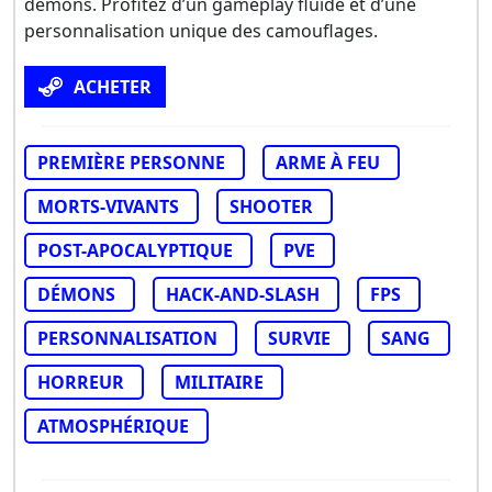
démons. Profitez d’un gameplay fluide et d’une
personnalisation unique des camouflages.
ACHETER
PREMIÈRE PERSONNE
ARME À FEU
MORTS-VIVANTS
SHOOTER
POST-APOCALYPTIQUE
PVE
DÉMONS
HACK-AND-SLASH
FPS
PERSONNALISATION
SURVIE
SANG
HORREUR
MILITAIRE
ATMOSPHÉRIQUE