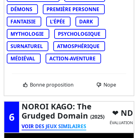
DÉMONS
PREMIÈRE PERSONNE
FANTAISIE
L'ÉPÉE
DARK
MYTHOLOGIE
PSYCHOLOGIQUE
SURNATUREL
ATMOSPHÉRIQUE
MÉDIÉVAL
ACTION-AVENTURE
Bonne proposition
Nope
NOROI KAGO: The
ND
6
Grudged Domain
(2025)
ÉVALUATION
VOIR DES JEUX SIMILAIRES