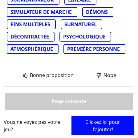
SIMULATEUR DE MARCHE
DÉMONS
FINS MULTIPLES
SURNATUREL
DÉCONTRACTÉE
PSYCHOLOGIQUE
ATMOSPHÉRIQUE
PREMIÈRE PERSONNE
Bonne proposition
Nope
Page suivante
Vous ne voyez pas votre
Clickez ici pour
jeu?
l'ajouter!