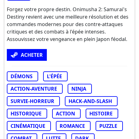
Forgez votre propre destin. Onimusha 2: Samurai's
Destiny revient avec une meilleure résolution et des
commandes modernes pour des contre-attaques
critiques et des combats à l'épée intenses.
Assouvissez votre vengeance en plein Japon féodal.
ACHETER
DÉMONS
L'ÉPÉE
ACTION-AVENTURE
NINJA
SURVIE-HORREUR
HACK-AND-SLASH
HISTORIQUE
ACTION
HISTOIRE
CINÉMATIQUE
ROMANCE
PUZZLE
COMBAT
LUTTE
DARK