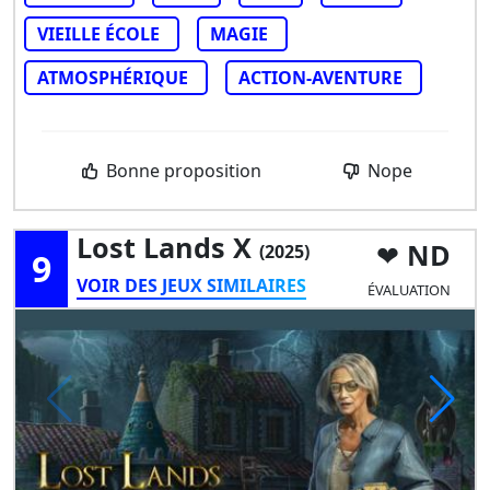
VIEILLE ÉCOLE
MAGIE
ATMOSPHÉRIQUE
ACTION-AVENTURE
Bonne proposition
Nope
Lost Lands X
ND
(2025)
9
VOIR DES JEUX SIMILAIRES
ÉVALUATION