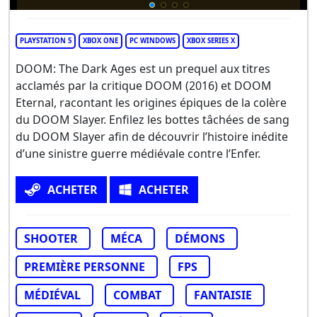
PLAYSTATION 5
XBOX ONE
PC WINDOWS
XBOX SERIES X
DOOM: The Dark Ages est un prequel aux titres
acclamés par la critique DOOM (2016) et DOOM
Eternal, racontant les origines épiques de la colère
du DOOM Slayer. Enfilez les bottes tâchées de sang
du DOOM Slayer afin de découvrir l’histoire inédite
d’une sinistre guerre médiévale contre l’Enfer.
ACHETER
ACHETER
SHOOTER
MÉCA
DÉMONS
PREMIÈRE PERSONNE
FPS
MÉDIÉVAL
COMBAT
FANTAISIE