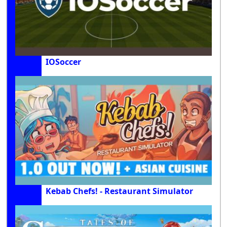
IOSoccer
Kebab Chefs! - Restaurant Simulator