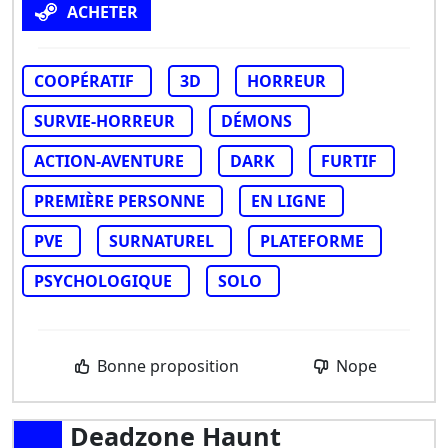
ACHETER
COOPÉRATIF
3D
HORREUR
SURVIE-HORREUR
DÉMONS
ACTION-AVENTURE
DARK
FURTIF
PREMIÈRE PERSONNE
EN LIGNE
PVE
SURNATUREL
PLATEFORME
PSYCHOLOGIQUE
SOLO
Bonne proposition
Nope
Deadzone Haunt