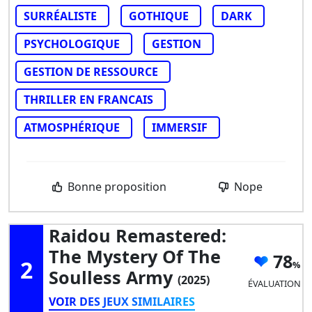
SURRÉALISTE
GOTHIQUE
DARK
PSYCHOLOGIQUE
GESTION
GESTION DE RESSOURCE
THRILLER EN FRANCAIS
ATMOSPHÉRIQUE
IMMERSIF
Bonne proposition
Nope
Raidou Remastered:
The Mystery Of The
78
2
Soulless Army
(2025)
ÉVALUATION
VOIR DES JEUX SIMILAIRES