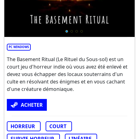
PC WINDOWS
The Basement Ritual (Le Rituel du Sous-sol) est un
court jeu d'horreur indie où vous avez été enlevé et
devez vous échapper des locaux souterrains d'un
culte en résolvant des énigmes et en vous cachant
d'une créature démoniaque.
ACHETER
HORREUR
COURT
SURVIE-HORREUR
LINÉAIRE