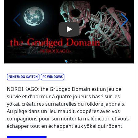
Play Video: NOROI KAGO: Th
NINTENDO SWITCH
PC WINDOWS
NOROI KAGO: the Grudged Domain est un jeu de
survie et d'horreur à quatre joueurs basé sur les
yôkai, créatures surnaturelles du folklore japonais.
Au piège dans un lieu maudit, coopérez avec vos
compagnons pour surmonter la malédiction et vous
échapper tout en échappant aux yôkai qui rôdent.