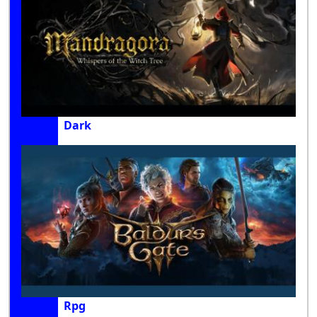
Dark
Rpg