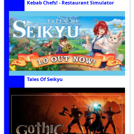
Kebab Chefs! - Restaurant Simulator
Tales Of Seikyu