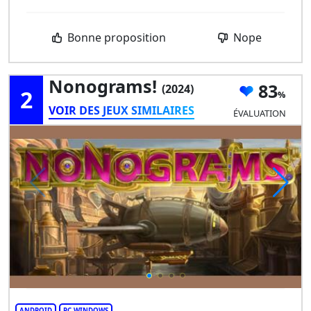
Bonne proposition
Nope
Nonograms!
83
(2024)
2
VOIR DES JEUX SIMILAIRES
ÉVALUATION
ANDROID
PC WINDOWS