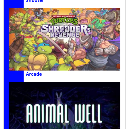
Shooter
Arcade