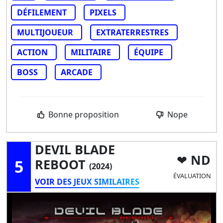
DÉFILEMENT
PIXELS
MULTIJOUEUR
EXTRATERRESTRES
ACTION
MILITAIRE
ÉQUIPE
BOSS
ARCADE
Bonne proposition
Nope
DEVIL BLADE
ND
5
REBOOT
(2024)
ÉVALUATION
VOIR DES JEUX SIMILAIRES