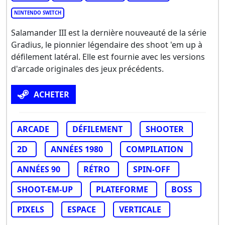
NINTENDO SWITCH
Salamander III est la dernière nouveauté de la série
Gradius, le pionnier légendaire des shoot 'em up à
défilement latéral. Elle est fournie avec les versions
d'arcade originales des jeux précédents.
ACHETER
ARCADE
DÉFILEMENT
SHOOTER
2D
ANNÉES 1980
COMPILATION
ANNÉES 90
RÉTRO
SPIN-OFF
SHOOT-EM-UP
PLATEFORME
BOSS
PIXELS
ESPACE
VERTICALE