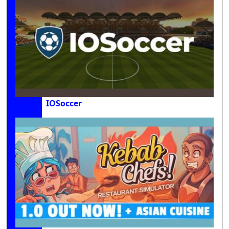
IOSoccer