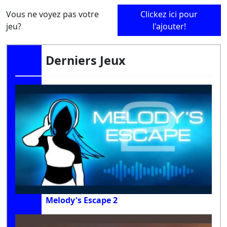
Vous ne voyez pas votre
Clickez ici pour
jeu?
l'ajouter!
Derniers Jeux
Melody's Escape 2