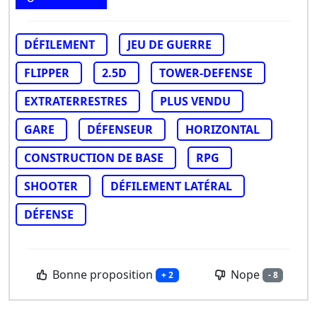
DÉFILEMENT
JEU DE GUERRE
FLIPPER
2.5D
TOWER-DEFENSE
EXTRATERRESTRES
PLUS VENDU
GARE
DÉFENSEUR
HORIZONTAL
CONSTRUCTION DE BASE
RPG
SHOOTER
DÉFILEMENT LATÉRAL
DÉFENSE
Bonne proposition
Nope
+ 2
- 8