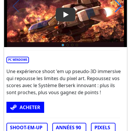
Play Video: DEVIL BLADE RE
PC WINDOWS
Une expérience shoot 'em up pseudo-3D immersive
qui repousse les limites du pixel art. Repoussez vos
scores avec le Système Berserk innovant : plus ils
sont proches, plus vous gagnez de points !
ACHETER
SHOOT-EM-UP
ANNÉES 90
PIXELS