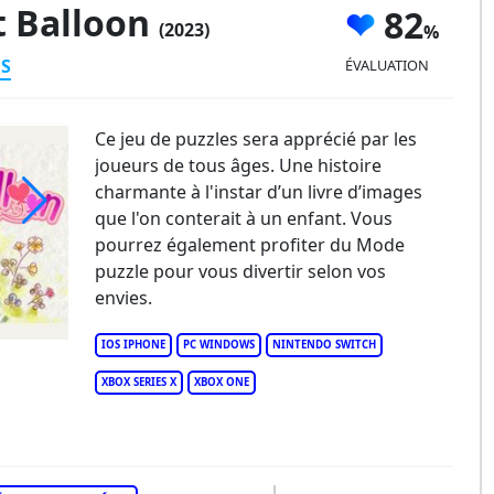
t Balloon
82
(2023)
ES
ÉVALUATION
Ce jeu de puzzles sera apprécié par les
joueurs de tous âges. Une histoire
charmante à l'instar d’un livre d’images
que l'on conterait à un enfant. Vous
pourrez également profiter du Mode
puzzle pour vous divertir selon vos
envies.
IOS IPHONE
PC WINDOWS
NINTENDO SWITCH
XBOX SERIES X
XBOX ONE