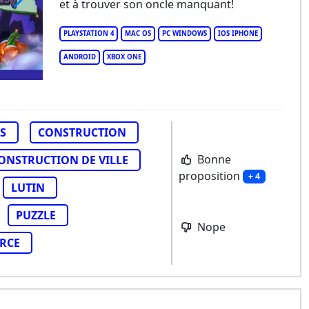
et à trouver son oncle manquant!
PLAYSTATION 4
MAC OS
PC WINDOWS
IOS IPHONE
ANDROID
XBOX ONE
S
CONSTRUCTION
Bonne
ONSTRUCTION DE VILLE
proposition
+ 4
LUTIN
PUZZLE
Nope
URCE