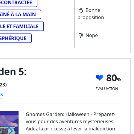
ÉCONTRACTÉE
Bonne
SINÉ À LA MAIN
proposition
LE ET FAMILIALE
Nope
SPHÉRIQUE
en 5:
80
23)
ÉVALUATION
ES
Gnomes Garden: Halloween - Préparez-
vous pour des aventures mystérieuses!
Aidez la princesse à lever la malédiction