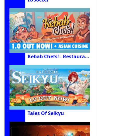
Kebab Chefs! - Restaurant Simulator
Tales Of Seikyu