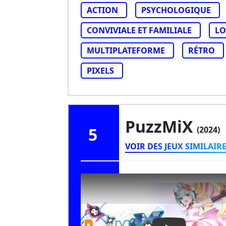
ACTION
PSYCHOLOGIQUE
CONVIVIALE ET FAMILIALE
LO
MULTIPLATEFORME
RÉTRO
PIXELS
PuzzMiX
5
(2024)
VOIR DES JEUX SIMILAIR