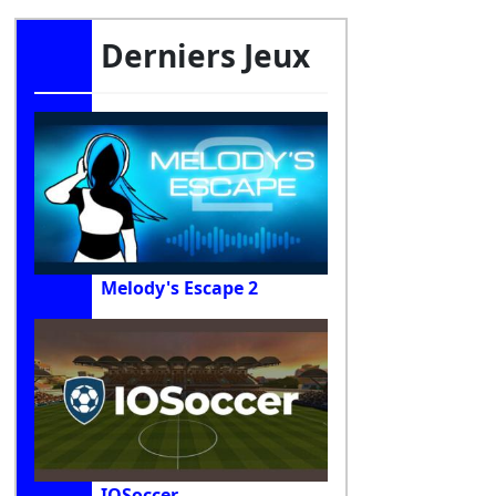
Derniers Jeux
Melody's Escape 2
IOSoccer