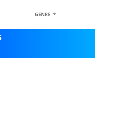
GENRE
s