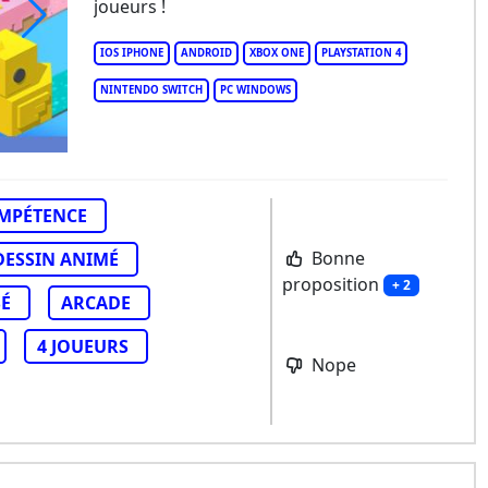
joueurs !
IOS IPHONE
ANDROID
XBOX ONE
PLAYSTATION 4
NINTENDO SWITCH
PC WINDOWS
MPÉTENCE
Bonne
DESSIN ANIMÉ
proposition
+ 2
SÉ
ARCADE
4 JOUEURS
Nope