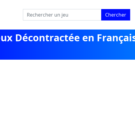
Chercher
eux Décontractée en Françai