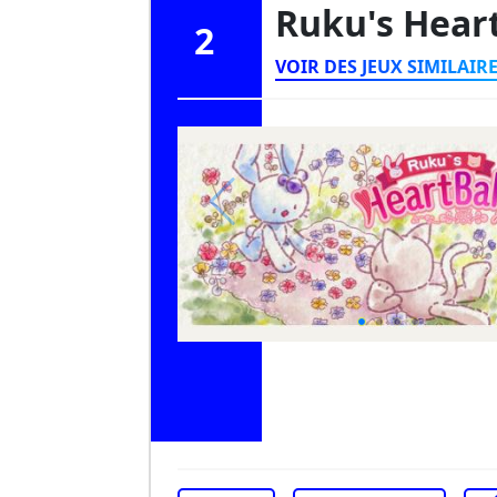
Ruku's Hear
2
VOIR DES JEUX SIMILAIR