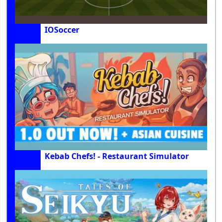
IOSoccer
Kebab Chefs! - Restaurant Simulator