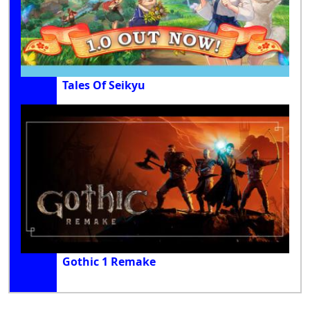
Tales Of Seikyu
Gothic 1 Remake