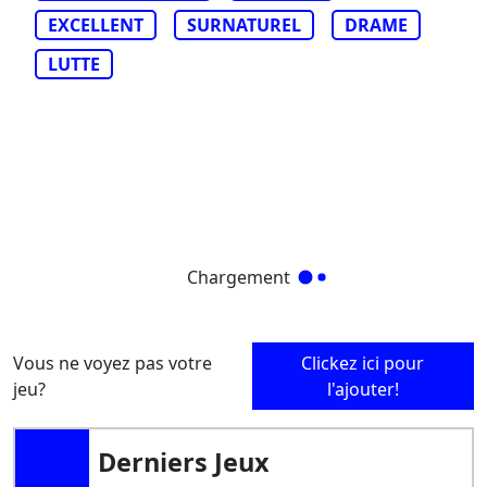
EXCELLENT
SURNATUREL
DRAME
LUTTE
Chargement
Vous ne voyez pas votre
Clickez ici pour
jeu?
l'ajouter!
Derniers Jeux