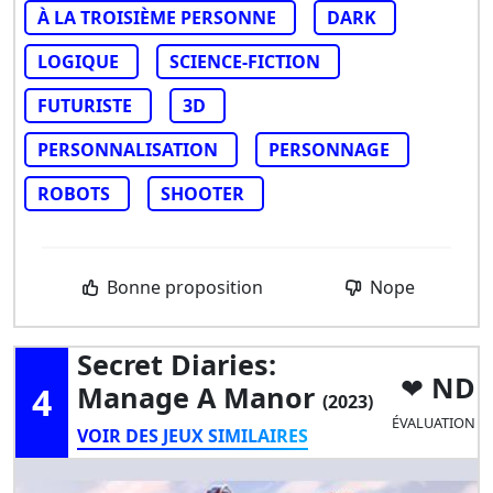
À LA TROISIÈME PERSONNE
DARK
LOGIQUE
SCIENCE-FICTION
FUTURISTE
3D
PERSONNALISATION
PERSONNAGE
ROBOTS
SHOOTER
Bonne proposition
Nope
Secret Diaries:
ND
4
Manage A Manor
(2023)
ÉVALUATION
VOIR DES JEUX SIMILAIRES