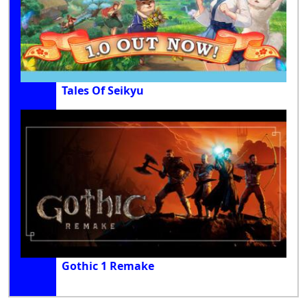
Tales Of Seikyu
Gothic 1 Remake