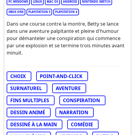
PC WINDOWS
LINUX
MAC OS
ANDROID
NINTENDO SWITCH
XBOX ONE
PLAYSTATION 5
PLAYSTATION 4
Dans une course contre la montre, Betty se lance
dans une aventure palpitante et pleine d'humour
pour démanteler une conspiration qui commence
par une explosion et se termine trois minutes avant
minuit.
CHOIX
POINT-AND-CLICK
SURNATUREL
AVENTURE
FINS MULTIPLES
CONSPIRATION
DESSIN ANIMÉ
NARRATION
DESSINÉ À LA MAIN
COMÉDIE