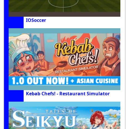
IOSoccer
Kebab Chefs! - Restaurant Simulator