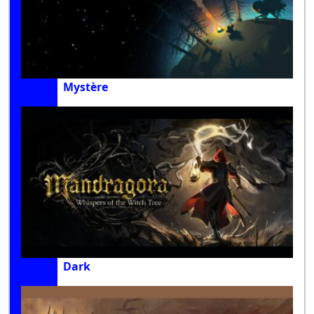
Mystère
Dark