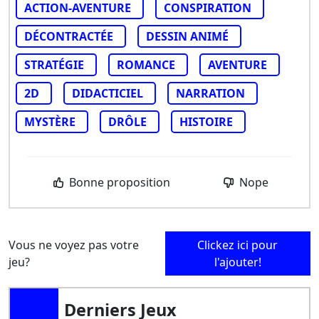
ACTION-AVENTURE
CONSPIRATION
DÉCONTRACTÉE
DESSIN ANIMÉ
STRATÉGIE
ROMANCE
AVENTURE
2D
DIDACTICIEL
NARRATION
MYSTÈRE
DRÔLE
HISTOIRE
Bonne proposition
Nope
Vous ne voyez pas votre
Clickez ici pour
jeu?
l'ajouter!
Derniers Jeux