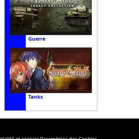
Guerre
Tanks