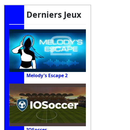
Derniers Jeux
Melody's Escape 2
IOSoccer