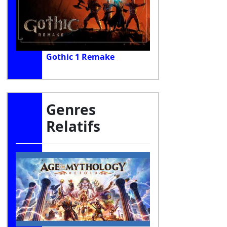
Gothic 1 Remake
Genres
Relatifs