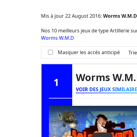
Mis à jour
22 August 2016
:
Worms W.M.D
Nos 10 meilleurs jeux de type Artillerie su
Worms W.M.D
Masquer les accès anticipé
Tri
Worms W.M
1
VOIR DES JEUX SIMILAIR