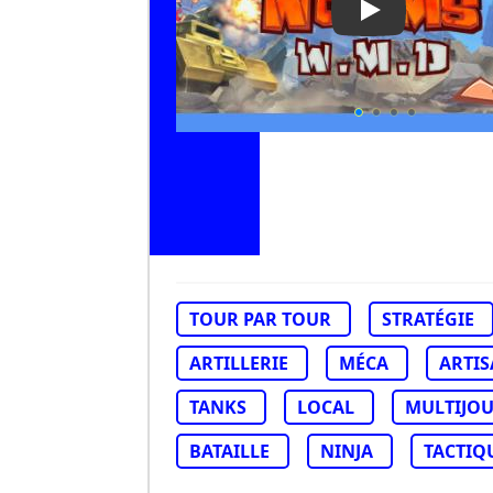
Play Video: W
TOUR PAR TOUR
STRATÉGIE
ARTILLERIE
MÉCA
ARTI
TANKS
LOCAL
MULTIJO
BATAILLE
NINJA
TACTIQ