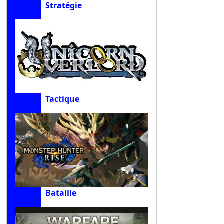
Stratégie
Tactique
Bataille