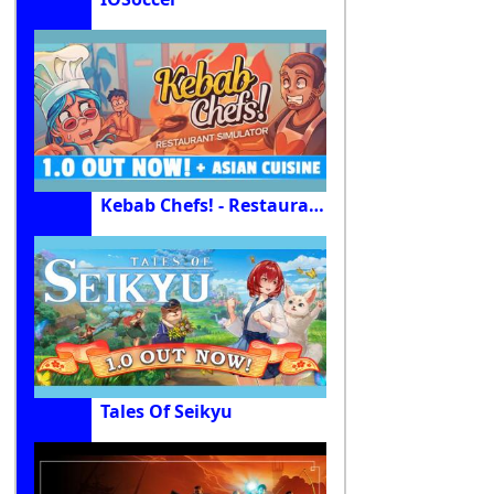
Kebab Chefs! - Restaurant Simulator
Tales Of Seikyu