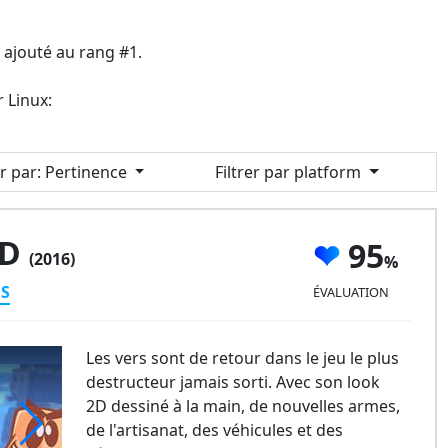
ajouté au rang #1.
r Linux:
er par
: Pertinence
Filtrer par platform
.D
95
(2016)
ES
ÉVALUATION
Les vers sont de retour dans le jeu le plus
destructeur jamais sorti. Avec son look
2D dessiné à la main, de nouvelles armes,
de l'artisanat, des véhicules et des