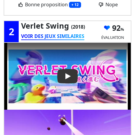
Bonne proposition
Nope
+ 12
Verlet Swing
92
(2018)
2
VOIR DES JEUX SIMILAIRES
ÉVALUATION
Play Video: Verlet Swing