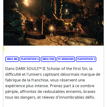
XBOX 360
PLAYSTATION 4
XBOX ONE
PC WINDOWS
PLAYSTATION 3
Dans DARK SOULS™ II: Scholar of the First Sin, la
difficulté et l'univers captivant désormais marque de
fabrique de la franchise, vous réservent une
expérience plus intense. Prenez part à ce sombre
périple, affrontez de redoutables ennemis, bravez
tous les dangers, et relevez d'innombrables défis.