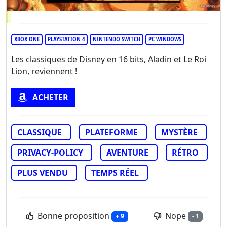
XBOX ONE
PLAYSTATION 4
NINTENDO SWITCH
PC WINDOWS
Les classiques de Disney en 16 bits, Aladin et Le Roi
Lion, reviennent !
ACHETER
CLASSIQUE
PLATEFORME
MYSTÈRE
PRIVACY-POLICY
AVENTURE
RÉTRO
PLUS VENDU
TEMPS RÉEL
Bonne proposition
Nope
+ 9
- 1