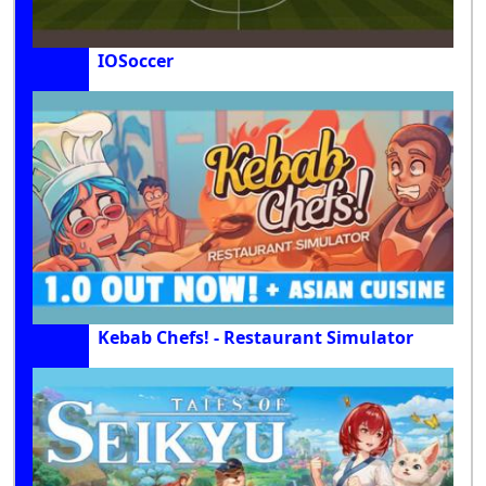
IOSoccer
Kebab Chefs! - Restaurant Simulator