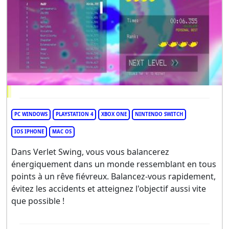
PC WINDOWS
PLAYSTATION 4
XBOX ONE
NINTENDO SWITCH
IOS IPHONE
MAC OS
Dans Verlet Swing, vous vous balancerez
énergiquement dans un monde ressemblant en tous
points à un rêve fiévreux. Balancez-vous rapidement,
évitez les accidents et atteignez l'objectif aussi vite
que possible !