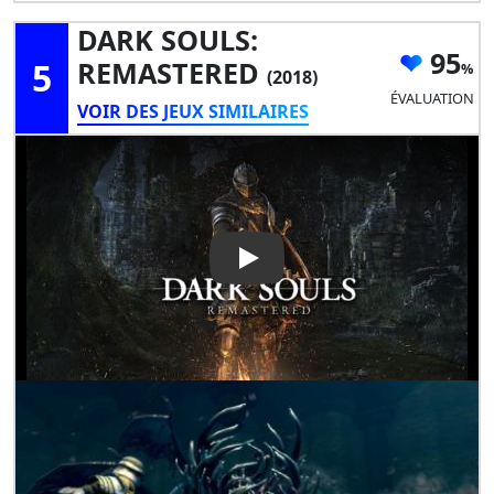
DARK SOULS:
95
5
REMASTERED
(2018)
ÉVALUATION
VOIR DES JEUX SIMILAIRES
Play Video: DARK SOULS: R