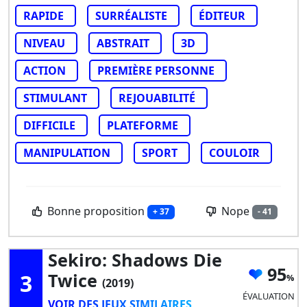
RAPIDE
SURRÉALISTE
ÉDITEUR
NIVEAU
ABSTRAIT
3D
ACTION
PREMIÈRE PERSONNE
STIMULANT
REJOUABILITÉ
DIFFICILE
PLATEFORME
MANIPULATION
SPORT
COULOIR
Bonne proposition
Nope
+ 37
- 41
Sekiro: Shadows Die
95
3
Twice
(2019)
ÉVALUATION
VOIR DES JEUX SIMILAIRES