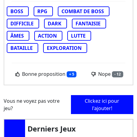
BOSS
RPG
COMBAT DE BOSS
DIFFICILE
DARK
FANTAISIE
ÂMES
ACTION
LUTTE
BATAILLE
EXPLORATION
Bonne proposition
Nope
+ 5
- 12
Vous ne voyez pas votre
Clickez ici pour
jeu?
l'ajouter!
Derniers Jeux