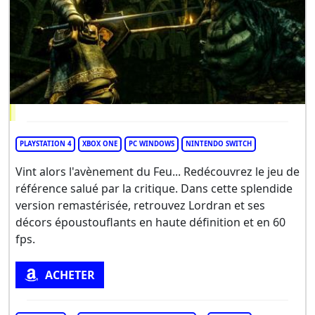
PLAYSTATION 4
XBOX ONE
PC WINDOWS
NINTENDO SWITCH
Vint alors l'avènement du Feu... Redécouvrez le jeu de
référence salué par la critique. Dans cette splendide
version remastérisée, retrouvez Lordran et ses
décors époustouflants en haute définition et en 60
fps.
ACHETER