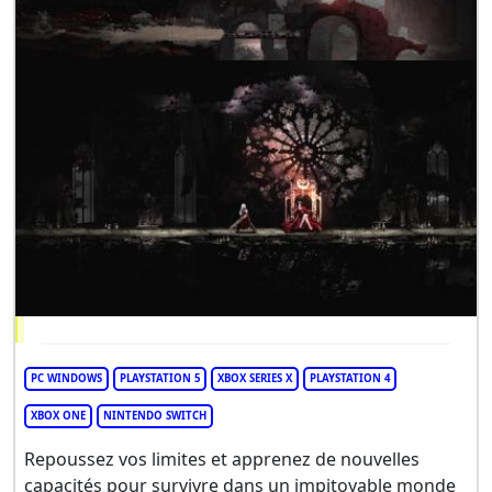
PC WINDOWS
PLAYSTATION 5
XBOX SERIES X
PLAYSTATION 4
XBOX ONE
NINTENDO SWITCH
Repoussez vos limites et apprenez de nouvelles
capacités pour survivre dans un impitoyable monde