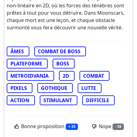
non-linéaire en 2D, où les forces des ténèbres sont
prêtes à tout pour vous détruire. Dans Moonscars,
chaque mort est une leçon, et chaque obstacle
surmonté vous fera découvrir une nouvelle vérité.
ÂMES
COMBAT DE BOSS
PLATEFORME
BOSS
METROIDVANIA
2D
COMBAT
PIXELS
GOTHIQUE
LUTTE
ACTION
STIMULANT
DIFFICILE
Bonne proposition
Nope
+ 35
- 38