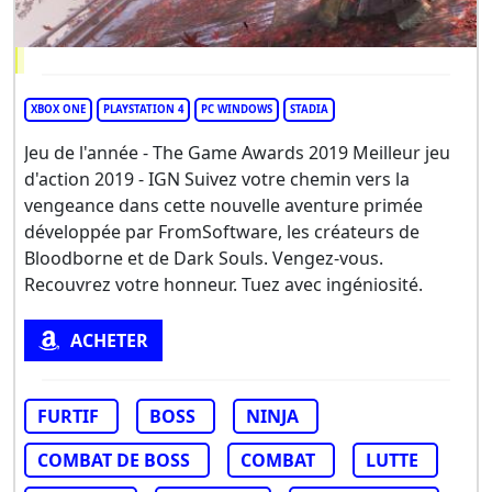
XBOX ONE
PLAYSTATION 4
PC WINDOWS
STADIA
Jeu de l'année - The Game Awards 2019 Meilleur jeu
d'action 2019 - IGN Suivez votre chemin vers la
vengeance dans cette nouvelle aventure primée
développée par FromSoftware, les créateurs de
Bloodborne et de Dark Souls. Vengez-vous.
Recouvrez votre honneur. Tuez avec ingéniosité.
ACHETER
FURTIF
BOSS
NINJA
COMBAT DE BOSS
COMBAT
LUTTE