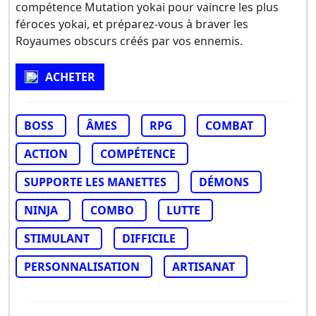
compétence Mutation yokai pour vaincre les plus
féroces yokai, et préparez-vous à braver les
Royaumes obscurs créés par vos ennemis.
ACHETER
BOSS
ÂMES
RPG
COMBAT
ACTION
COMPÉTENCE
SUPPORTE LES MANETTES
DÉMONS
NINJA
COMBO
LUTTE
STIMULANT
DIFFICILE
PERSONNALISATION
ARTISANAT