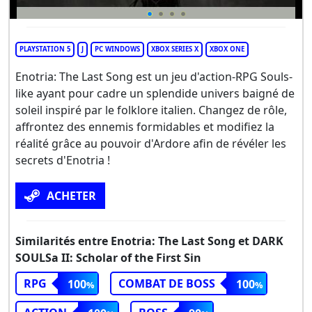
PLAYSTATION 5
J
PC WINDOWS
XBOX SERIES X
XBOX ONE
Enotria: The Last Song est un jeu d'action-RPG Souls-
like ayant pour cadre un splendide univers baigné de
soleil inspiré par le folklore italien. Changez de rôle,
affrontez des ennemis formidables et modifiez la
réalité grâce au pouvoir d'Ardore afin de révéler les
secrets d'Enotria !
ACHETER
Similarités entre Enotria: The Last Song et DARK
SOULSa II: Scholar of the First Sin
RPG
COMBAT DE BOSS
100
100