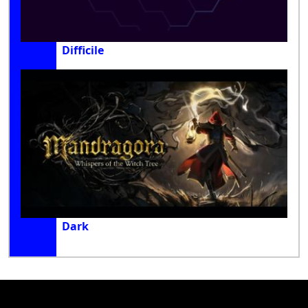
Difficile
Dark