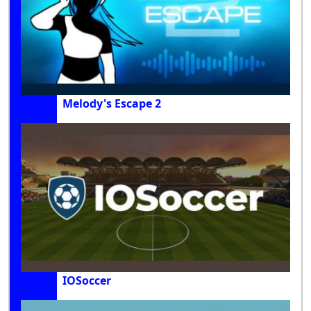
Melody's Escape 2
IOSoccer