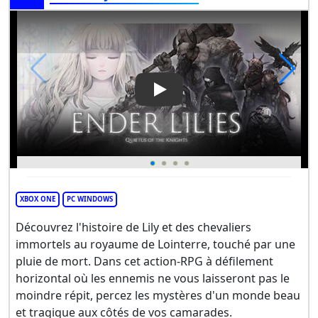
Play Video: ENDER LILIES: Qui
XBOX ONE
PC WINDOWS
Découvrez l'histoire de Lily et des chevaliers
immortels au royaume de Lointerre, touché par une
pluie de mort. Dans cet action-RPG à défilement
horizontal où les ennemis ne vous laisseront pas le
moindre répit, percez les mystères d'un monde beau
et tragique aux côtés de vos camarades.