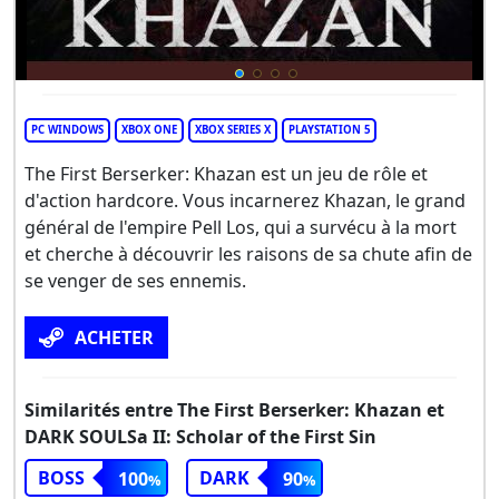
PC WINDOWS
XBOX ONE
XBOX SERIES X
PLAYSTATION 5
The First Berserker: Khazan est un jeu de rôle et
d'action hardcore. Vous incarnerez Khazan, le grand
général de l'empire Pell Los, qui a survécu à la mort
et cherche à découvrir les raisons de sa chute afin de
se venger de ses ennemis.
ACHETER
Similarités entre The First Berserker: Khazan et
DARK SOULSa II: Scholar of the First Sin
BOSS
DARK
100
90