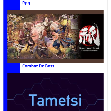
Rpg
Combat De Boss