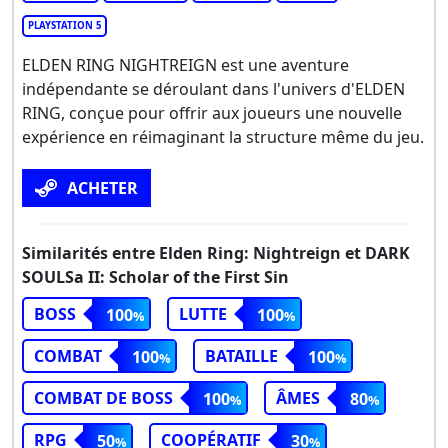
PLAYSTATION 5
ELDEN RING NIGHTREIGN est une aventure
indépendante se déroulant dans l'univers d'ELDEN
RING, conçue pour offrir aux joueurs une nouvelle
expérience en réimaginant la structure même du jeu.
ACHETER
Similarités entre Elden Ring: Nightreign et DARK
SOULSa II: Scholar of the First Sin
BOSS
LUTTE
100
100
COMBAT
BATAILLE
100
100
COMBAT DE BOSS
ÂMES
100
80
RPG
COOPÉRATIF
50
30