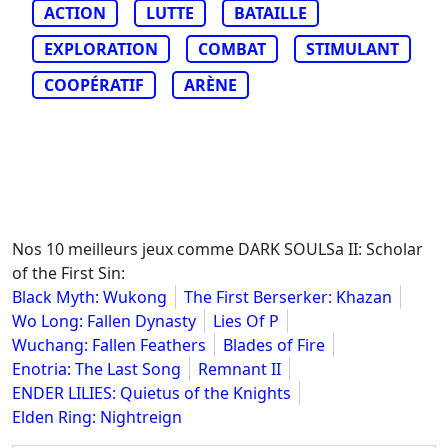
ACTION
LUTTE
BATAILLE
EXPLORATION
COMBAT
STIMULANT
COOPÉRATIF
ARÈNE
Nos 10 meilleurs jeux comme DARK SOULSa II: Scholar
of the First Sin:
Black Myth: Wukong
The First Berserker: Khazan
Wo Long: Fallen Dynasty
Lies Of P
Wuchang: Fallen Feathers
Blades of Fire
Enotria: The Last Song
Remnant II
ENDER LILIES: Quietus of the Knights
Elden Ring: Nightreign