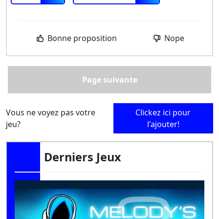
Bonne proposition
Nope
Page suivante
Vous ne voyez pas votre
Clickez ici pour
jeu?
l'ajouter!
Derniers Jeux