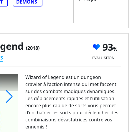
T
DÉMONS
egend
93
(2018)
ES
ÉVALUATION
Wizard of Legend est un dungeon
crawler à l’action intense qui met l’accent
sur des combats magiques dynamiques.
Les déplacements rapides et l’utilisation
encore plus rapide de sorts vous permet
zard of Legend
d’enchaîner les sorts pour déclencher des
combinaisons dévastatrices contre vos
ennemis !