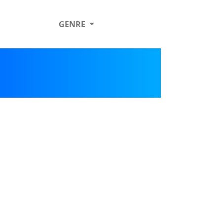
GENRE
n