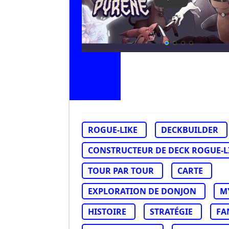
Play Video: Py
ROGUE-LIKE
DECKBUILDER
CONSTRUCTEUR DE DECK ROGUE-L
TOUR PAR TOUR
CARTE
EXPLORATION DE DONJON
M
HISTOIRE
STRATÉGIE
FA