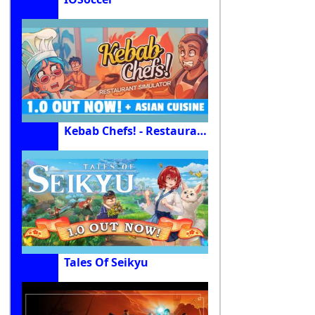
Kebab Chefs! - Restaurant Simulator
Tales Of Seikyu