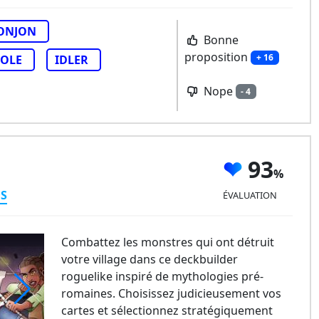
ONJON
Bonne
proposition
+ 16
OLE
IDLER
Nope
- 4
93
ES
ÉVALUATION
Combattez les monstres qui ont détruit
votre village dans ce deckbuilder
roguelike inspiré de mythologies pré-
romaines. Choisissez judicieusement vos
cartes et sélectionnez stratégiquement