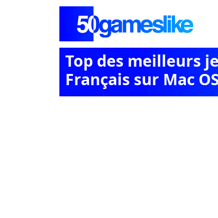
Top des meilleurs j
Français sur Mac O