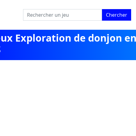
Chercher
eux Exploration de donjon e
S