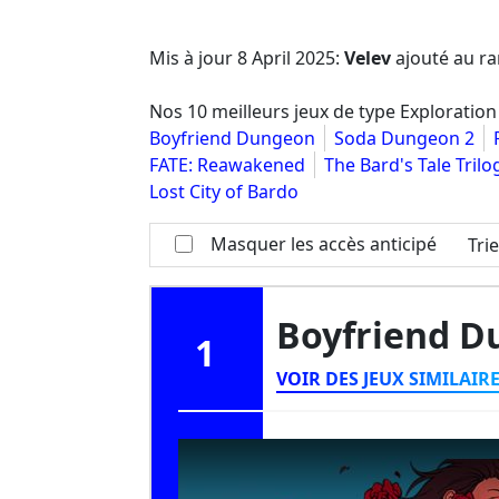
Mis à jour
8 April 2025
:
Velev
ajouté au ra
Nos 10 meilleurs jeux de type Exploratio
Boyfriend Dungeon
Soda Dungeon 2
FATE: Reawakened
The Bard's Tale Trilo
Lost City of Bardo
Masquer les accès anticipé
Tri
Boyfriend 
1
VOIR DES JEUX SIMILAIR