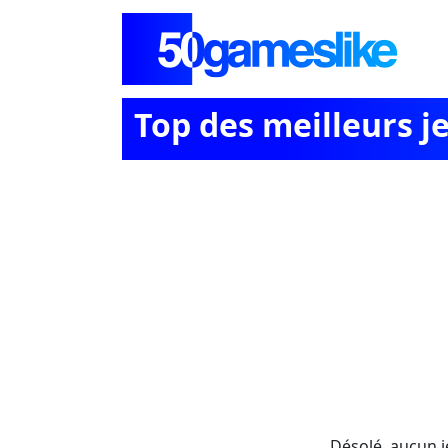
Top des meilleurs j
Désolé, aucun j