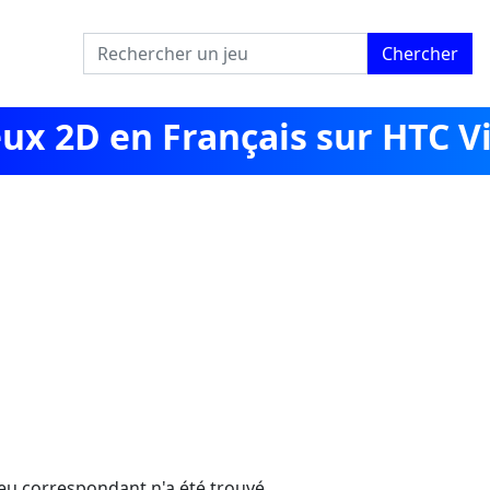
Chercher
eux 2D en Français sur HTC V
eu correspondant n'a été trouvé