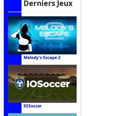
Derniers Jeux
Melody's Escape 2
IOSoccer