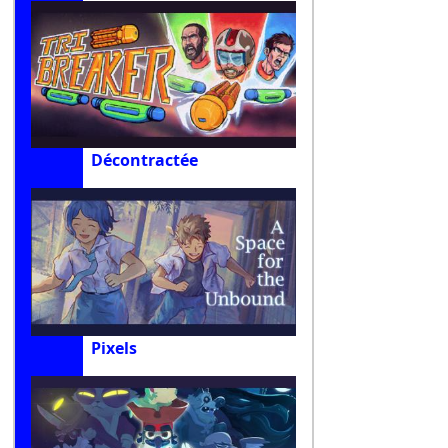
Décontractée
Pixels