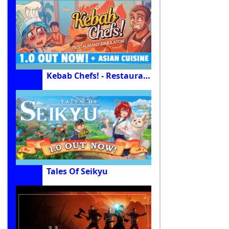
Kebab Chefs! - Restaurant Simulator
Tales Of Seikyu