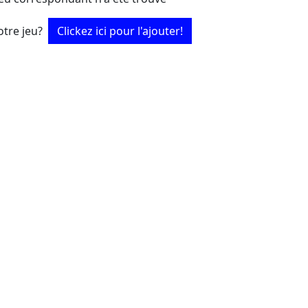
tre jeu?
Clickez ici pour l'ajouter!