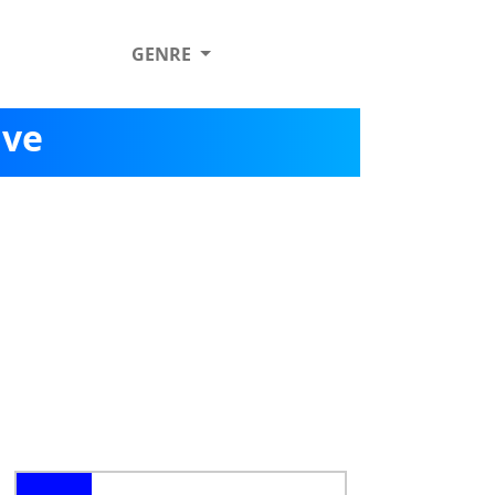
GENRE
ive