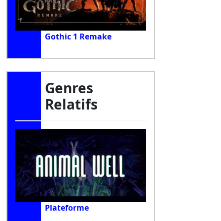
Gothic 1 Remake
Genres
Relatifs
Plateforme