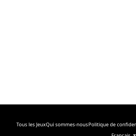
Tous les Jeux
Qui sommes-nous
Politique de confiden
Français