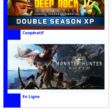
Coopératif
En Ligne