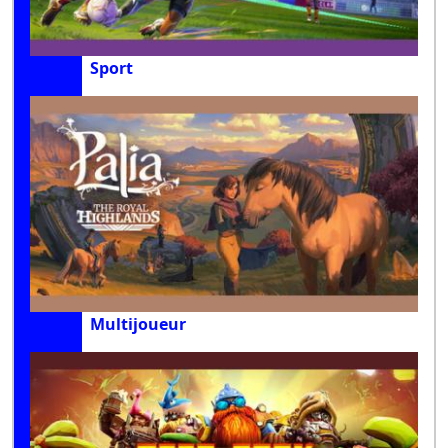
Sport
Multijoueur