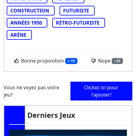
CONSTRUCTION
FUTURISTE
ANNÉES 1950
RÉTRO-FUTURISTE
ARÈNE
Bonne proposition
Nope
+ 15
- 21
Vous ne voyez pas votre
Clickez ici pour
jeu?
l'ajouter!
Derniers Jeux