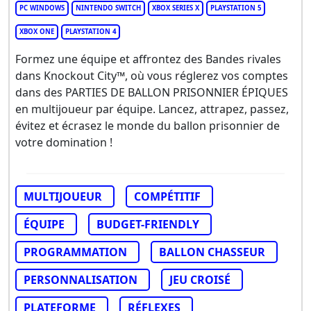
PC WINDOWS
NINTENDO SWITCH
XBOX SERIES X
PLAYSTATION 5
XBOX ONE
PLAYSTATION 4
Formez une équipe et affrontez des Bandes rivales
dans Knockout City™, où vous réglerez vos comptes
dans des PARTIES DE BALLON PRISONNIER ÉPIQUES
en multijoueur par équipe. Lancez, attrapez, passez,
évitez et écrasez le monde du ballon prisonnier de
votre domination !
MULTIJOUEUR
COMPÉTITIF
ÉQUIPE
BUDGET-FRIENDLY
PROGRAMMATION
BALLON CHASSEUR
PERSONNALISATION
JEU CROISÉ
PLATEFORME
RÉFLEXES