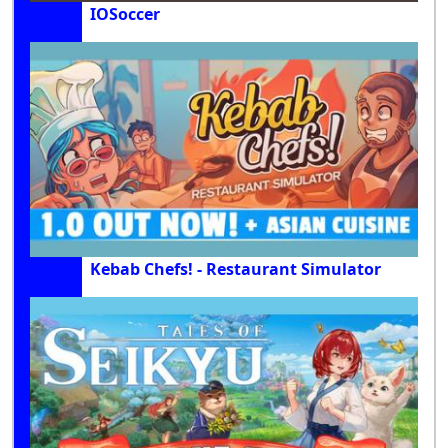
IOSoccer
Kebab Chefs! - Restaurant Simulator