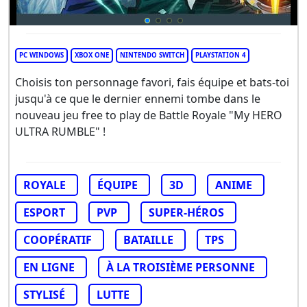
PC WINDOWS
XBOX ONE
NINTENDO SWITCH
PLAYSTATION 4
Choisis ton personnage favori, fais équipe et bats-toi
jusqu'à ce que le dernier ennemi tombe dans le
nouveau jeu free to play de Battle Royale "My HERO
ULTRA RUMBLE" !
ROYALE
ÉQUIPE
3D
ANIME
ESPORT
PVP
SUPER-HÉROS
COOPÉRATIF
BATAILLE
TPS
EN LIGNE
À LA TROISIÈME PERSONNE
STYLISÉ
LUTTE