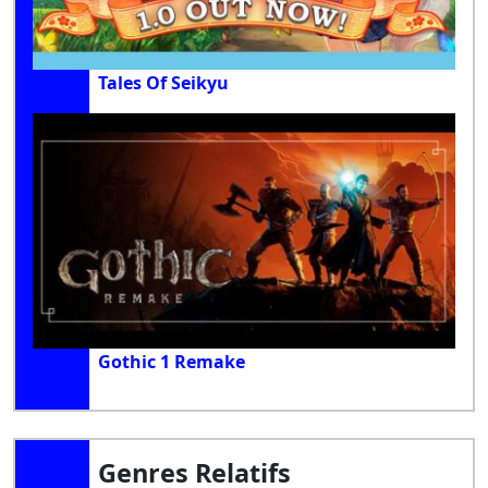
Tales Of Seikyu
Gothic 1 Remake
Genres Relatifs