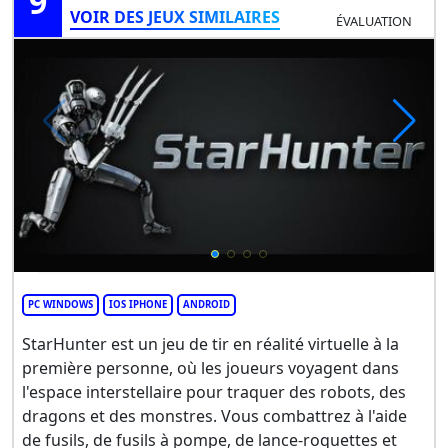
9
VOIR DES JEUX SIMILAIRES
ÉVALUATION
PC WINDOWS
IOS IPHONE
ANDROID
StarHunter est un jeu de tir en réalité virtuelle à la
première personne, où les joueurs voyagent dans
l'espace interstellaire pour traquer des robots, des
dragons et des monstres. Vous combattrez à l'aide
de fusils, de fusils à pompe, de lance-roquettes et