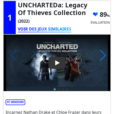
UNCHARTEDa: Legacy
Of Thieves Collection
89
1
(2022)
ÉVALUATION
VOIR DES JEUX SIMILAIRES
Play Video: UNCHARTEDa: Lega
PC WINDOWS
Incarnez Nathan Drake et Chloe Frazer dans leurs