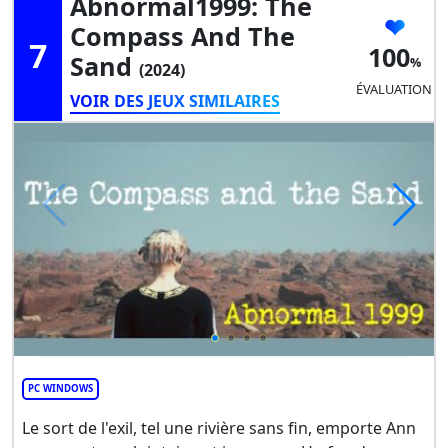
Abnormal1999: The
Compass And The
7
100
Sand
(2024)
ÉVALUATION
VOIR DES JEUX SIMILAIRES
PC WINDOWS
Le sort de l'exil, tel une rivière sans fin, emporte Ann