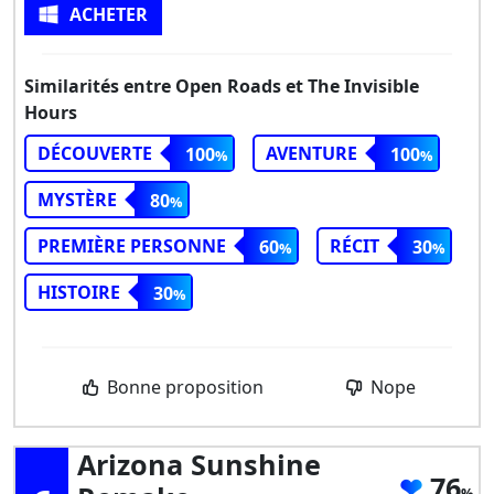
ACHETER
Similarités entre Open Roads et The Invisible
Hours
DÉCOUVERTE
AVENTURE
100
100
MYSTÈRE
80
PREMIÈRE PERSONNE
RÉCIT
60
30
HISTOIRE
30
Bonne proposition
Nope
Arizona Sunshine
76