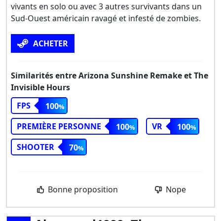
vivants en solo ou avec 3 autres survivants dans un
Sud-Ouest américain ravagé et infesté de zombies.
ACHETER
Similarités entre Arizona Sunshine Remake et The
Invisible Hours
FPS
100
PREMIÈRE PERSONNE
VR
100
100
SHOOTER
70
Bonne proposition
Nope