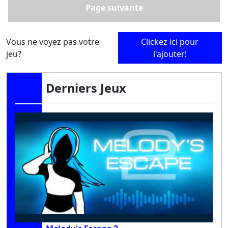
Page suivante
Vous ne voyez pas votre
Clickez ici pour
jeu?
l'ajouter!
Derniers Jeux