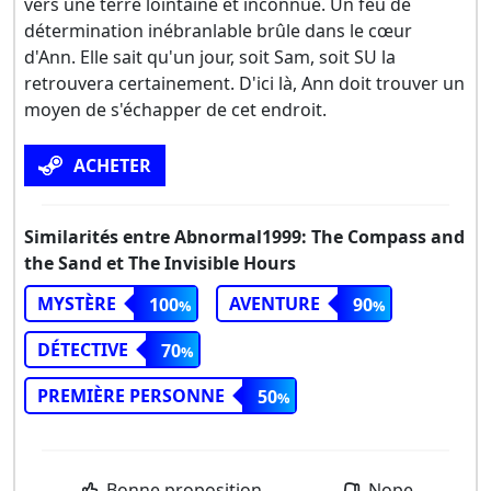
vers une terre lointaine et inconnue. Un feu de
détermination inébranlable brûle dans le cœur
d'Ann. Elle sait qu'un jour, soit Sam, soit SU la
retrouvera certainement. D'ici là, Ann doit trouver un
moyen de s'échapper de cet endroit.
ACHETER
Similarités entre Abnormal1999: The Compass and
the Sand et The Invisible Hours
MYSTÈRE
AVENTURE
100
90
DÉTECTIVE
70
PREMIÈRE PERSONNE
50
Bonne proposition
Nope