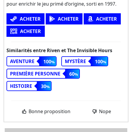
pour enrichir le jeu primé d’origine, sorti en 1997.
ACHETER
ACHETER
ACHETER
ACHETER
Similarités entre Riven et The Invisible Hours
AVENTURE
MYSTÈRE
100
100
PREMIÈRE PERSONNE
60
HISTOIRE
30
Bonne proposition
Nope