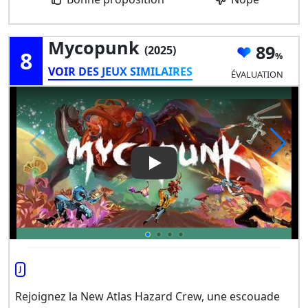
Mycopunk
89
(2025)
8
VOIR DES JEUX SIMILAIRES
ÉVALUATION
Play Video: Mycopunk
J
Rejoignez la New Atlas Hazard Crew, une escouade