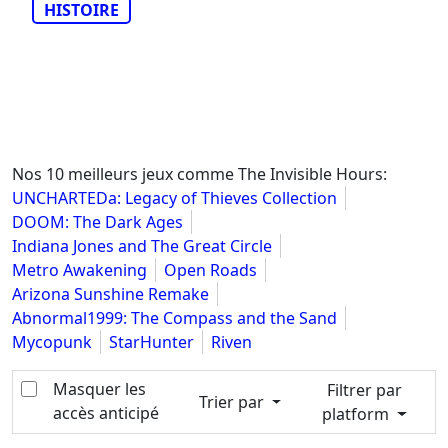
HISTOIRE
Nos 10 meilleurs jeux comme The Invisible Hours:
UNCHARTEDa: Legacy of Thieves Collection
DOOM: The Dark Ages
Indiana Jones and The Great Circle
Metro Awakening
Open Roads
Arizona Sunshine Remake
Abnormal1999: The Compass and the Sand
Mycopunk
StarHunter
Riven
Masquer les
Filtrer par
Trier par
accès anticipé
platform