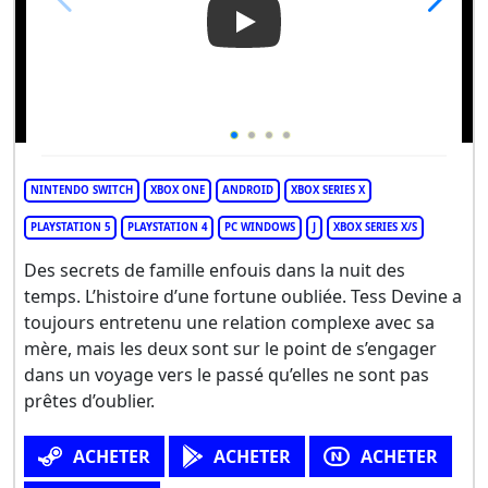
Play Video: Open Roads
NINTENDO SWITCH
XBOX ONE
ANDROID
XBOX SERIES X
PLAYSTATION 5
PLAYSTATION 4
PC WINDOWS
J
XBOX SERIES X/S
Des secrets de famille enfouis dans la nuit des
temps. L’histoire d’une fortune oubliée. Tess Devine a
toujours entretenu une relation complexe avec sa
mère, mais les deux sont sur le point de s’engager
dans un voyage vers le passé qu’elles ne sont pas
prêtes d’oublier.
ACHETER
ACHETER
ACHETER