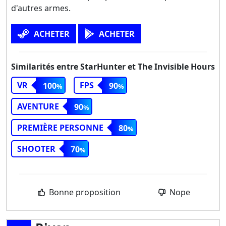
d'autres armes.
ACHETER
ACHETER
Similarités entre StarHunter et The Invisible Hours
VR
FPS
100
90
AVENTURE
90
PREMIÈRE PERSONNE
80
SHOOTER
70
Bonne proposition
Nope