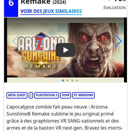
6
Remake
(2024)
ÉVALUATION
VOIR DES JEUX SIMILAIRES
Play Video: Arizona Sunshin
META QUEST
J
PLAYSTATION 5
OSVR
PC WINDOWS
L'apocalypse zombie fait peau neuve : Arizona
Sunshine® Remake sublime le jeu original primé
grâce à des graphismes VR SANG-sationnels et des
armes et de la baston VR next-gen. Bravez les morts-