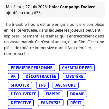
Mis à jour,
27 July 2026
:
Halo: Campaign Evolved
ajouté au rang #33..
The Invisible Hours est une énigme policière complexe
en réalité virtuelle, dans laquelle les joueurs peuvent
explorer librement les trames qui s'entrecroisent dans
un vaste manoir. Ce n'est ni un jeu, ni un film. C'est une
pièce de théâtre immersive dont il faut démêler les
nombreux fils.
PREMIÈRE PERSONNE
CHEMIN DE FER
VR
DÉCONTRACTÉE
MYSTÈRE
SHOOTER
FPS
AVENTURE
DÉCOUVERTE
EMPIRE
DRAME
DÉTECTIVE
FANTAISIE
RÉCIT