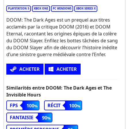
PLAYSTATION 5
XBOX ONE
PC WINDOWS
XBOX SERIES X
DOOM: The Dark Ages est un prequel aux titres
acclamés par la critique DOOM (2016) et DOOM
Eternal, racontant les origines épiques de la colère
du DOOM Slayer. Enfilez les bottes tâchées de sang
du DOOM Slayer afin de découvrir l’histoire inédite
d’une sinistre guerre médiévale contre l’Enfer.
ACHETER
ACHETER
Similarités entre DOOM: The Dark Ages et The
Invisible Hours
FPS
RÉCIT
100
100
FANTAISIE
90