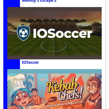
Melody's Escape 2
IOSoccer