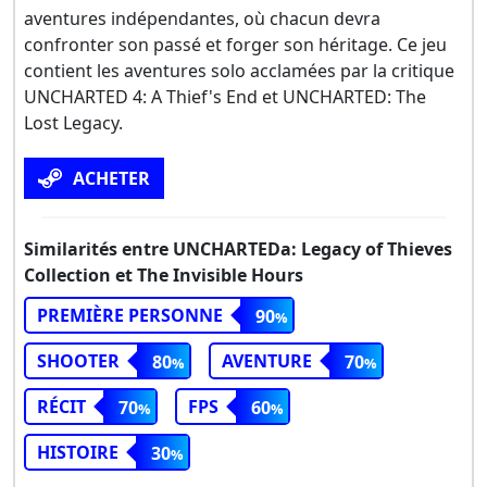
aventures indépendantes, où chacun devra
confronter son passé et forger son héritage. Ce jeu
contient les aventures solo acclamées par la critique
UNCHARTED 4: A Thief's End et UNCHARTED: The
Lost Legacy.
ACHETER
Similarités entre UNCHARTEDa: Legacy of Thieves
Collection et The Invisible Hours
PREMIÈRE PERSONNE
90
SHOOTER
AVENTURE
80
70
RÉCIT
FPS
70
60
HISTOIRE
30