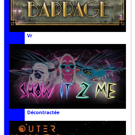
Vr
Décontractée