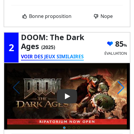
Bonne proposition
Nope
DOOM: The Dark
85
2
Ages
(2025)
ÉVALUATION
VOIR DES JEUX SIMILAIRES
Play Video: DOOM: The Dark 