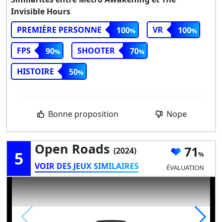
Invisible Hours
PREMIÈRE PERSONNE
VR
100
100
FPS
SHOOTER
90
70
HISTOIRE
50
Bonne proposition
Nope
Open Roads
71
(2024)
5
VOIR DES JEUX SIMILAIRES
ÉVALUATION