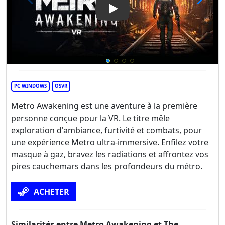
Play Video: Metro Awakening
PC WINDOWS
OSVR
Metro Awakening est une aventure à la première
personne conçue pour la VR. Le titre mêle
exploration d'ambiance, furtivité et combats, pour
une expérience Metro ultra-immersive. Enfilez votre
masque à gaz, bravez les radiations et affrontez vos
pires cauchemars dans les profondeurs du métro.
ACHETER
Similarités entre Metro Awakening et The