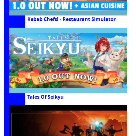
Kebab Chefs! - Restaurant Simulator
Tales Of Seikyu