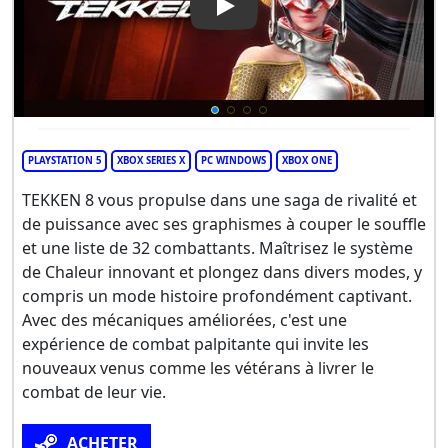
Play Video: Tekken 8
PLAYSTATION 5
XBOX SERIES X
PC WINDOWS
XBOX ONE
TEKKEN 8 vous propulse dans une saga de rivalité et
de puissance avec ses graphismes à couper le souffle
et une liste de 32 combattants. Maîtrisez le système
de Chaleur innovant et plongez dans divers modes, y
compris un mode histoire profondément captivant.
Avec des mécaniques améliorées, c'est une
expérience de combat palpitante qui invite les
nouveaux venus comme les vétérans à livrer le
combat de leur vie.
ACHETER