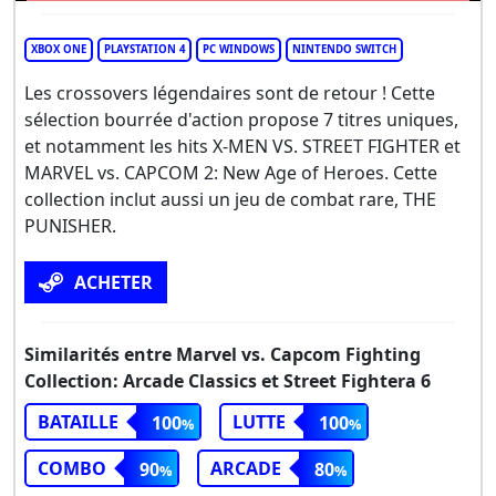
XBOX ONE
PLAYSTATION 4
PC WINDOWS
NINTENDO SWITCH
Les crossovers légendaires sont de retour ! Cette
sélection bourrée d'action propose 7 titres uniques,
et notamment les hits X-MEN VS. STREET FIGHTER et
MARVEL vs. CAPCOM 2: New Age of Heroes. Cette
collection inclut aussi un jeu de combat rare, THE
PUNISHER.
ACHETER
Similarités entre Marvel vs. Capcom Fighting
Collection: Arcade Classics et Street Fightera 6
BATAILLE
LUTTE
100
100
COMBO
ARCADE
90
80