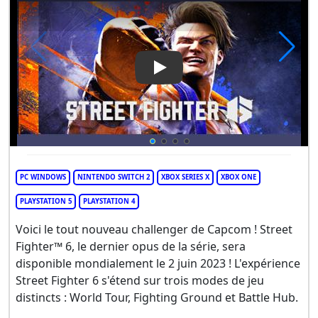
Play Video: Street Fighter 6
PC WINDOWS
NINTENDO SWITCH 2
XBOX SERIES X
XBOX ONE
PLAYSTATION 5
PLAYSTATION 4
Voici le tout nouveau challenger de Capcom ! Street
Fighter™ 6, le dernier opus de la série, sera
disponible mondialement le 2 juin 2023 ! L'expérience
Street Fighter 6 s'étend sur trois modes de jeu
distincts : World Tour, Fighting Ground et Battle Hub.