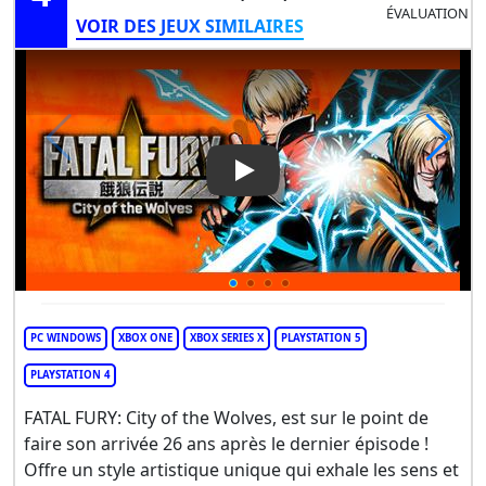
ÉVALUATION
VOIR DES JEUX SIMILAIRES
Play Video: Fatal Fury: City of
PC WINDOWS
XBOX ONE
XBOX SERIES X
PLAYSTATION 5
PLAYSTATION 4
FATAL FURY: City of the Wolves, est sur le point de
faire son arrivée 26 ans après le dernier épisode !
Offre un style artistique unique qui exhale les sens et