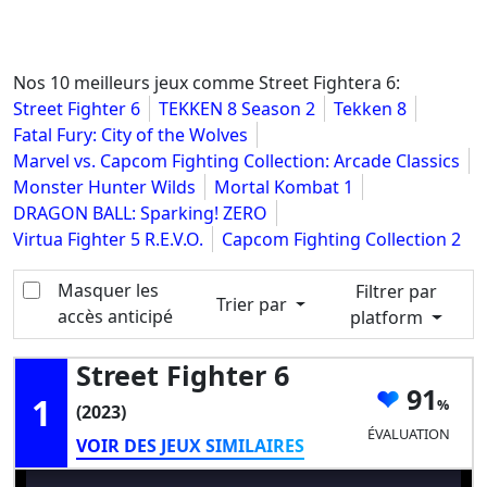
Nos 10 meilleurs jeux comme Street Fightera 6:
Street Fighter 6
TEKKEN 8 Season 2
Tekken 8
Fatal Fury: City of the Wolves
Marvel vs. Capcom Fighting Collection: Arcade Classics
Monster Hunter Wilds
Mortal Kombat 1
DRAGON BALL: Sparking! ZERO
Virtua Fighter 5 R.E.V.O.
Capcom Fighting Collection 2
Masquer les
Filtrer par
Trier par
accès anticipé
platform
Street Fighter 6
91
1
(2023)
ÉVALUATION
VOIR DES JEUX SIMILAIRES