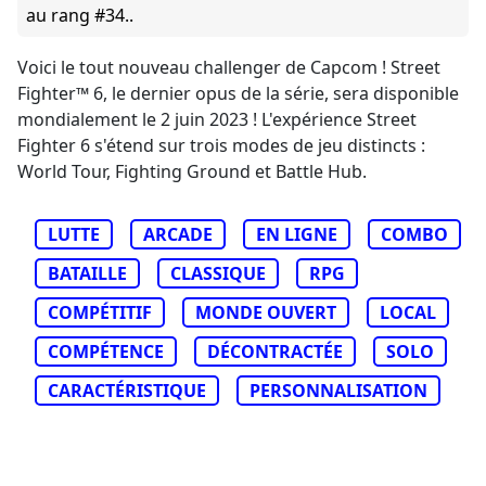
au rang #34..
Voici le tout nouveau challenger de Capcom ! Street
Fighter™ 6, le dernier opus de la série, sera disponible
mondialement le 2 juin 2023 ! L'expérience Street
Fighter 6 s'étend sur trois modes de jeu distincts :
World Tour, Fighting Ground et Battle Hub.
LUTTE
ARCADE
EN LIGNE
COMBO
BATAILLE
CLASSIQUE
RPG
COMPÉTITIF
MONDE OUVERT
LOCAL
COMPÉTENCE
DÉCONTRACTÉE
SOLO
CARACTÉRISTIQUE
PERSONNALISATION