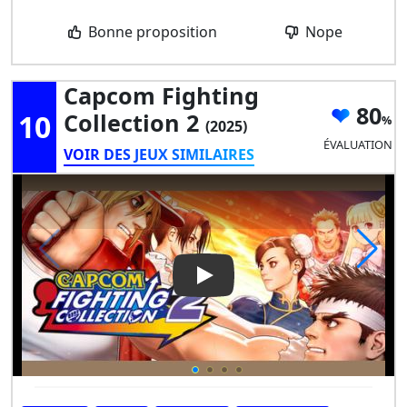
Bonne proposition
Nope
Capcom Fighting
80
10
Collection 2
(2025)
ÉVALUATION
VOIR DES JEUX SIMILAIRES
Play Video: Capcom Fighting C