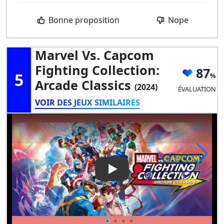
Bonne proposition
Nope
Marvel Vs. Capcom
Fighting Collection:
87
5
Arcade Classics
(2024)
ÉVALUATION
VOIR DES JEUX SIMILAIRES
Play Video: Marvel vs. Capcom