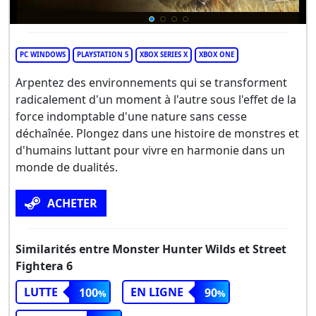
PC WINDOWS
PLAYSTATION 5
XBOX SERIES X
XBOX ONE
Arpentez des environnements qui se transforment
radicalement d'un moment à l'autre sous l'effet de la
force indomptable d'une nature sans cesse
déchaînée. Plongez dans une histoire de monstres et
d'humains luttant pour vivre en harmonie dans un
monde de dualités.
ACHETER
Similarités entre Monster Hunter Wilds et Street
Fightera 6
LUTTE
EN LIGNE
100
90