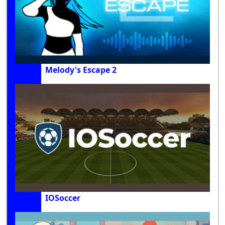
Melody's Escape 2
IOSoccer