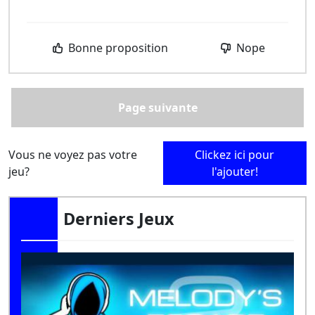
Bonne proposition
Nope
Page suivante
Vous ne voyez pas votre
Clickez ici pour
jeu?
l'ajouter!
Derniers Jeux