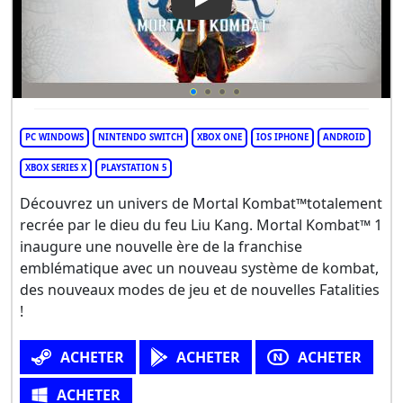
Play Video: Mortal Kombat 1
PC WINDOWS
NINTENDO SWITCH
XBOX ONE
IOS IPHONE
ANDROID
XBOX SERIES X
PLAYSTATION 5
Découvrez un univers de Mortal Kombat™totalement
recrée par le dieu du feu Liu Kang. Mortal Kombat™ 1
inaugure une nouvelle ère de la franchise
emblématique avec un nouveau système de kombat,
des nouveaux modes de jeu et de nouvelles Fatalities
!
ACHETER
ACHETER
ACHETER
ACHETER