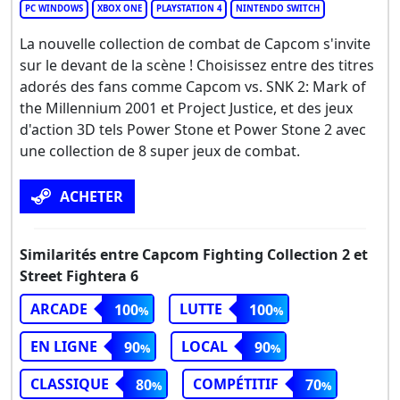
PC WINDOWS
XBOX ONE
PLAYSTATION 4
NINTENDO SWITCH
La nouvelle collection de combat de Capcom s'invite
sur le devant de la scène ! Choisissez entre des titres
adorés des fans comme Capcom vs. SNK 2: Mark of
the Millennium 2001 et Project Justice, et des jeux
d'action 3D tels Power Stone et Power Stone 2 avec
une collection de 8 super jeux de combat.
ACHETER
Similarités entre Capcom Fighting Collection 2 et
Street Fightera 6
ARCADE
LUTTE
100
100
EN LIGNE
LOCAL
90
90
CLASSIQUE
COMPÉTITIF
80
70