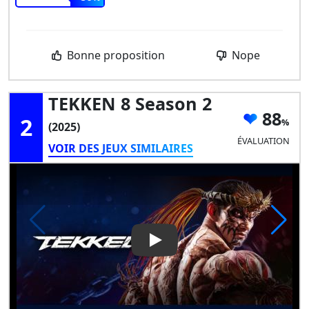
Bonne proposition
Nope
TEKKEN 8 Season 2
88
2
(2025)
ÉVALUATION
VOIR DES JEUX SIMILAIRES
Play Video: TEKKEN 8 Season 