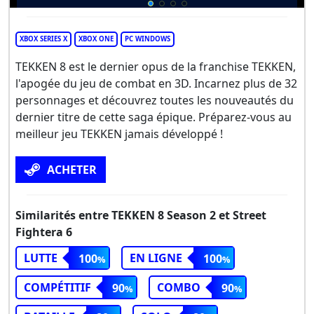
XBOX SERIES X
XBOX ONE
PC WINDOWS
TEKKEN 8 est le dernier opus de la franchise TEKKEN,
l'apogée du jeu de combat en 3D. Incarnez plus de 32
personnages et découvrez toutes les nouveautés du
dernier titre de cette saga épique. Préparez-vous au
meilleur jeu TEKKEN jamais développé !
ACHETER
Similarités entre TEKKEN 8 Season 2 et Street
Fightera 6
LUTTE
EN LIGNE
100
100
COMPÉTITIF
COMBO
90
90