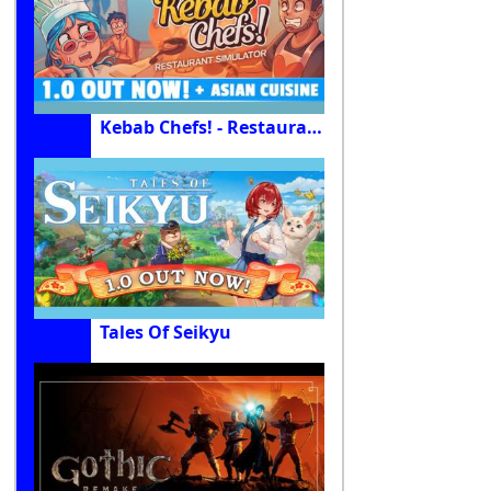
Kebab Chefs! - Restaurant Simulator
Tales Of Seikyu