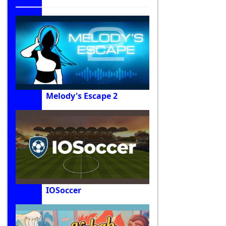
Melody's Escape 2
IOSoccer