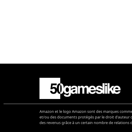
Amazon et le logo Amazon sont des marques commerci
et/ou des documents protégés par le droit d'auteur de
des revenus grâce à un certain nombre de relations d'a