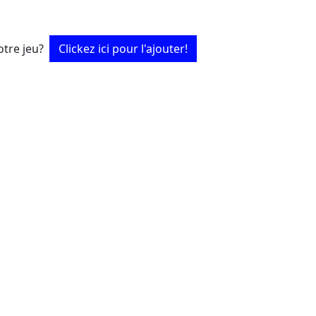
tre jeu?
Clickez ici pour l'ajouter!