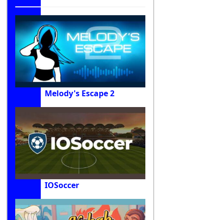
Melody's Escape 2
IOSoccer