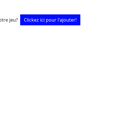
tre jeu?
Clickez ici pour l'ajouter!