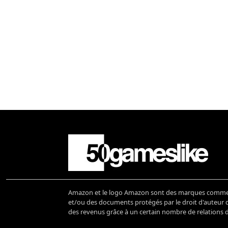
Amazon et le logo Amazon sont des marques commerci
et/ou des documents protégés par le droit d'auteur de
des revenus grâce à un certain nombre de relations d'a