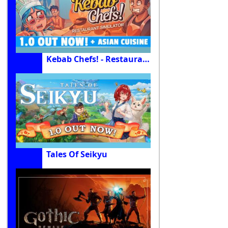
Kebab Chefs! - Restaurant Simulator
Tales Of Seikyu