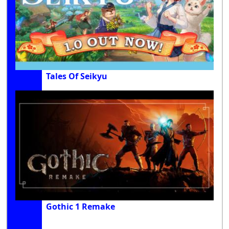
Tales Of Seikyu
Gothic 1 Remake