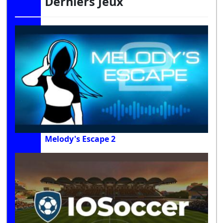
Derniers Jeux
Melody's Escape 2