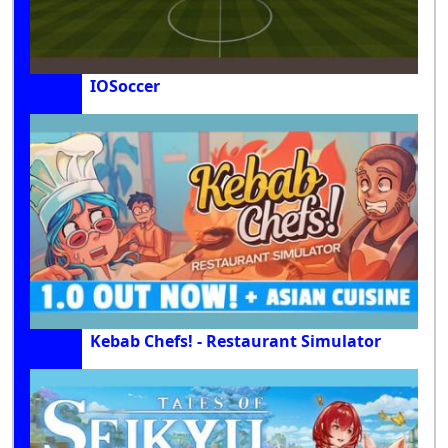
IOSoccer
Kebab Chefs! - Restaurant Simulator