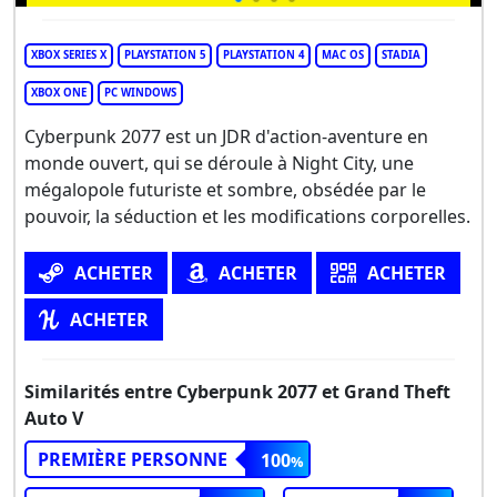
XBOX SERIES X
PLAYSTATION 5
PLAYSTATION 4
MAC OS
STADIA
XBOX ONE
PC WINDOWS
Cyberpunk 2077 est un JDR d'action-aventure en
monde ouvert, qui se déroule à Night City, une
mégalopole futuriste et sombre, obsédée par le
pouvoir, la séduction et les modifications corporelles.
ACHETER
ACHETER
ACHETER
ACHETER
Similarités entre Cyberpunk 2077 et Grand Theft
Auto V
PREMIÈRE PERSONNE
100