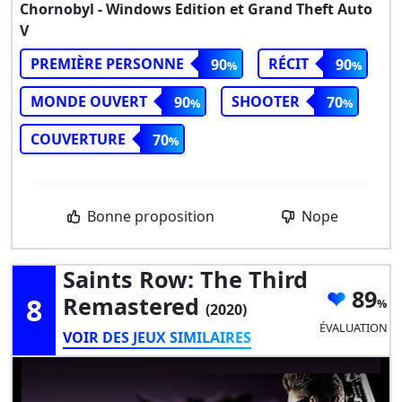
Chornobyl - Windows Edition et Grand Theft Auto
V
PREMIÈRE PERSONNE
RÉCIT
90
90
MONDE OUVERT
SHOOTER
90
70
COUVERTURE
70
Bonne proposition
Nope
Saints Row: The Third
89
8
Remastered
(2020)
ÉVALUATION
VOIR DES JEUX SIMILAIRES