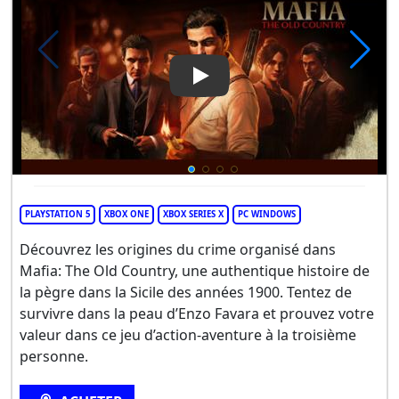
Play Video: Mafia: The Old Co
PLAYSTATION 5
XBOX ONE
XBOX SERIES X
PC WINDOWS
Découvrez les origines du crime organisé dans
Mafia: The Old Country, une authentique histoire de
la pègre dans la Sicile des années 1900. Tentez de
survivre dans la peau d’Enzo Favara et prouvez votre
valeur dans ce jeu d’action-aventure à la troisième
personne.