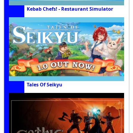
Kebab Chefs! - Restaurant Simulator
Tales Of Seikyu