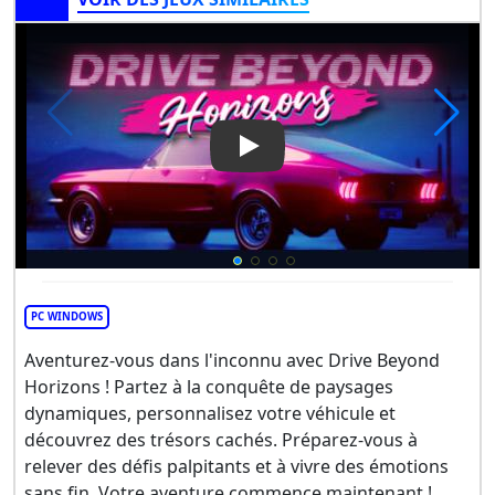
Play Video: Drive Beyond Hor
PC WINDOWS
Aventurez-vous dans l'inconnu avec Drive Beyond
Horizons ! Partez à la conquête de paysages
dynamiques, personnalisez votre véhicule et
découvrez des trésors cachés. Préparez-vous à
relever des défis palpitants et à vivre des émotions
sans fin. Votre aventure commence maintenant !