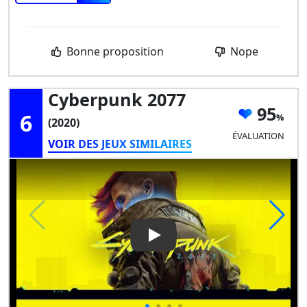
Bonne proposition
Nope
Cyberpunk 2077
95
6
(2020)
ÉVALUATION
VOIR DES JEUX SIMILAIRES
Play Video: Cyberpunk 2077