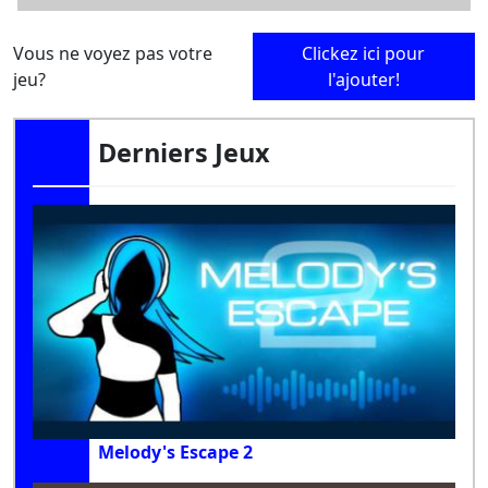
Vous ne voyez pas votre
Clickez ici pour
jeu?
l'ajouter!
Derniers Jeux
Melody's Escape 2