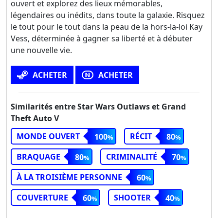
ouvert et explorez des lieux mémorables,
légendaires ou inédits, dans toute la galaxie. Risquez
le tout pour le tout dans la peau de la hors-la-loi Kay
Vess, déterminée à gagner sa liberté et à débuter
une nouvelle vie.
ACHETER
ACHETER
Similarités entre Star Wars Outlaws et Grand
Theft Auto V
MONDE OUVERT
RÉCIT
100
80
BRAQUAGE
CRIMINALITÉ
80
70
À LA TROISIÈME PERSONNE
60
COUVERTURE
SHOOTER
60
40