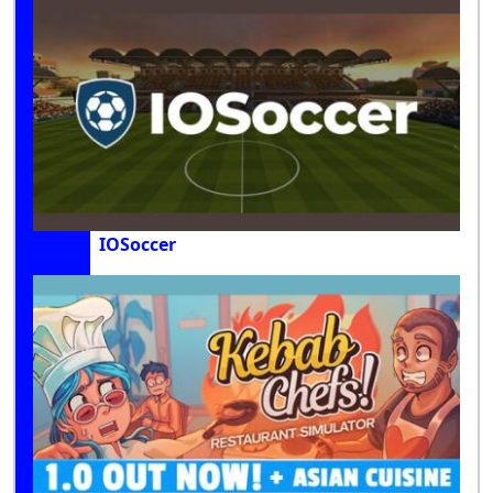
IOSoccer