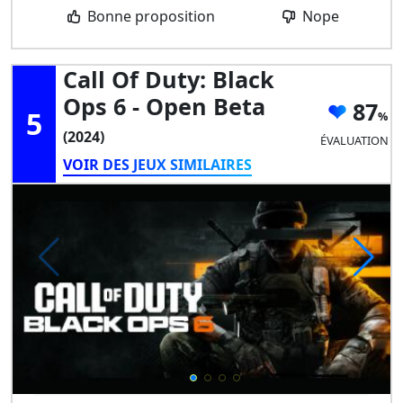
Bonne proposition
Nope
Call Of Duty: Black
Ops 6 - Open Beta
87
5
(2024)
ÉVALUATION
VOIR DES JEUX SIMILAIRES