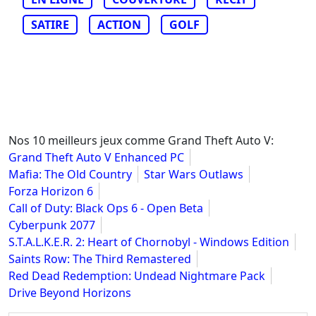
SATIRE
ACTION
GOLF
Nos 10 meilleurs jeux comme Grand Theft Auto V:
Grand Theft Auto V Enhanced PC
Mafia: The Old Country
Star Wars Outlaws
Forza Horizon 6
Call of Duty: Black Ops 6 - Open Beta
Cyberpunk 2077
S.T.A.L.K.E.R. 2: Heart of Chornobyl - Windows Edition
Saints Row: The Third Remastered
Red Dead Redemption: Undead Nightmare Pack
Drive Beyond Horizons