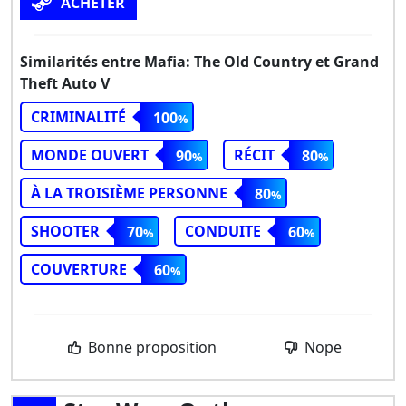
ACHETER
Similarités entre Mafia: The Old Country et Grand
Theft Auto V
CRIMINALITÉ
100
MONDE OUVERT
RÉCIT
90
80
À LA TROISIÈME PERSONNE
80
SHOOTER
CONDUITE
70
60
COUVERTURE
60
Bonne proposition
Nope