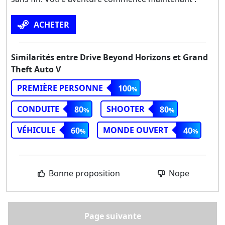
ACHETER
Similarités entre Drive Beyond Horizons et Grand
Theft Auto V
PREMIÈRE PERSONNE
100
CONDUITE
SHOOTER
80
80
VÉHICULE
MONDE OUVERT
60
40
Bonne proposition
Nope
Page suivante