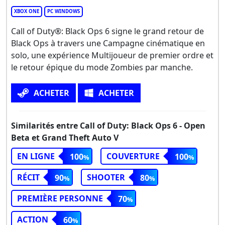
XBOX ONE
PC WINDOWS
Call of Duty®: Black Ops 6 signe le grand retour de
Black Ops à travers une Campagne cinématique en
solo, une expérience Multijoueur de premier ordre et
le retour épique du mode Zombies par manche.
ACHETER
ACHETER
Similarités entre Call of Duty: Black Ops 6 - Open
Beta et Grand Theft Auto V
EN LIGNE
COUVERTURE
100
100
RÉCIT
SHOOTER
90
80
PREMIÈRE PERSONNE
70
ACTION
60