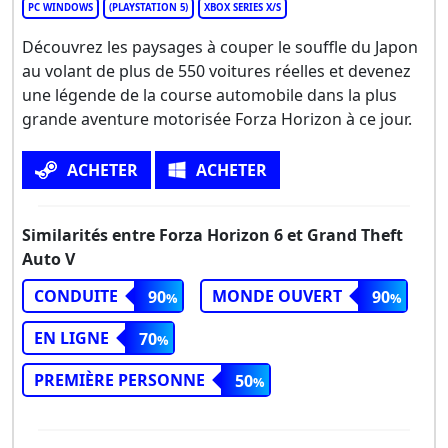
PC WINDOWS
(PLAYSTATION 5)
XBOX SERIES X/S
Découvrez les paysages à couper le souffle du Japon
au volant de plus de 550 voitures réelles et devenez
une légende de la course automobile dans la plus
grande aventure motorisée Forza Horizon à ce jour.
ACHETER
ACHETER
Similarités entre Forza Horizon 6 et Grand Theft
Auto V
CONDUITE
MONDE OUVERT
90
90
EN LIGNE
70
PREMIÈRE PERSONNE
50