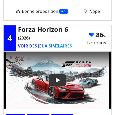
Bonne proposition
Nope
+ 1
Forza Horizon 6
86
4
(2026)
ÉVALUATION
VOIR DES JEUX SIMILAIRES
Play Video: Forza Horizon 6