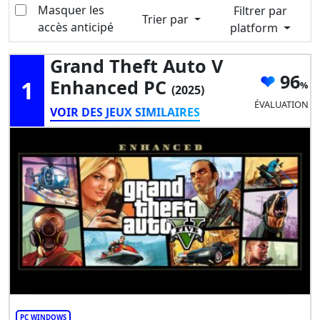
Masquer les
Filtrer par
Trier par
accès anticipé
platform
Grand Theft Auto V
96
1
Enhanced PC
(2025)
ÉVALUATION
VOIR DES JEUX SIMILAIRES
PC WINDOWS