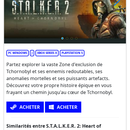
PC WINDOWS
J
XBOX SERIES X
PLAYSTATION 5
Partez explorer la vaste Zone d'exclusion de
Tchornobyl et ses ennemis redoutables, ses
anomalies mortelles et ses puissants artefacts.
Découvrez votre propre histoire épique en vous
frayant un chemin jusqu'au cœur de Tchornobyl.
ACHETER
ACHETER
Similarités entre S.T.A.L.K.E.R. 2: Heart of