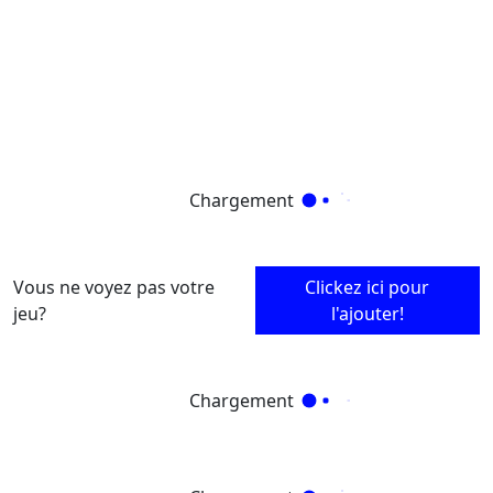
Chargement
Vous ne voyez pas votre
Clickez ici pour
jeu?
l'ajouter!
Chargement