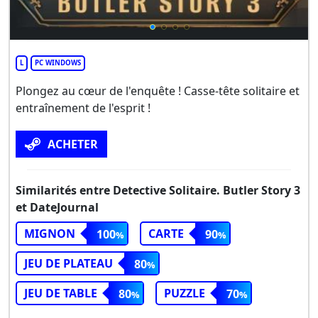
L
PC WINDOWS
Plongez au cœur de l'enquête ! Casse-tête solitaire et
entraînement de l'esprit !
ACHETER
Similarités entre Detective Solitaire. Butler Story 3
et DateJournal
MIGNON
CARTE
100
90
JEU DE PLATEAU
80
JEU DE TABLE
PUZZLE
80
70