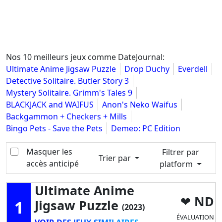
Nos 10 meilleurs jeux comme DateJournal:
Ultimate Anime Jigsaw Puzzle
Drop Duchy
Everdell
Detective Solitaire. Butler Story 3
Mystery Solitaire. Grimm's Tales 9
BLACKJACK and WAIFUS
Anon's Neko Waifus
Backgammon + Checkers + Mills
Bingo Pets - Save the Pets
Demeo: PC Edition
Masquer les
Filtrer par
Trier par
accès anticipé
platform
Ultimate Anime
ND
1
Jigsaw Puzzle
(2023)
ÉVALUATION