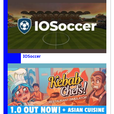
IOSoccer