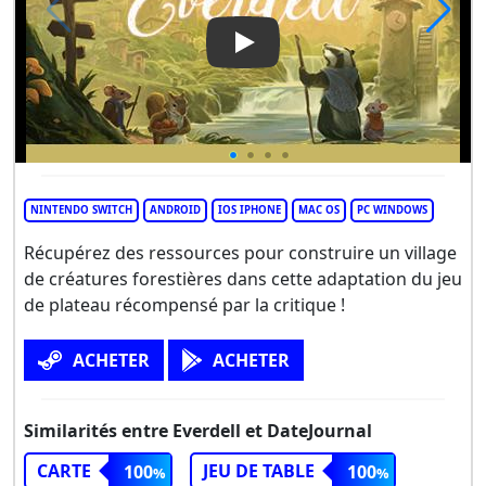
Play Video: Everdell
NINTENDO SWITCH
ANDROID
IOS IPHONE
MAC OS
PC WINDOWS
Récupérez des ressources pour construire un village
de créatures forestières dans cette adaptation du jeu
de plateau récompensé par la critique !
ACHETER
ACHETER
Similarités entre Everdell et DateJournal
CARTE
JEU DE TABLE
100
100