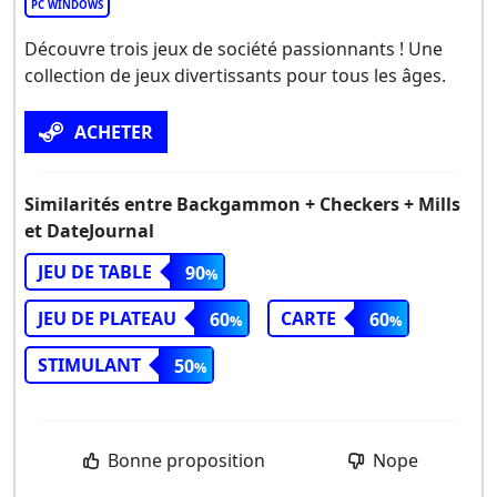
PC WINDOWS
Découvre trois jeux de société passionnants ! Une
collection de jeux divertissants pour tous les âges.
ACHETER
Similarités entre Backgammon + Checkers + Mills
et DateJournal
JEU DE TABLE
90
JEU DE PLATEAU
CARTE
60
60
STIMULANT
50
Bonne proposition
Nope