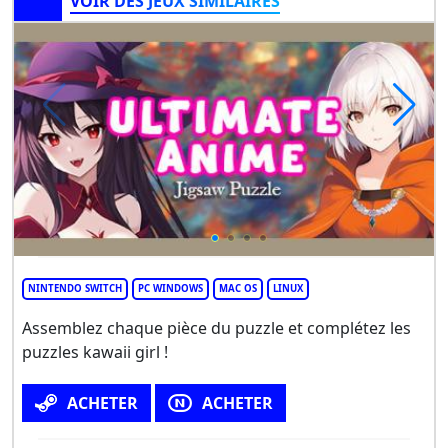
VOIR DES JEUX SIMILAIRES
NINTENDO SWITCH
PC WINDOWS
MAC OS
LINUX
Assemblez chaque pièce du puzzle et complétez les
puzzles kawaii girl !
ACHETER
ACHETER