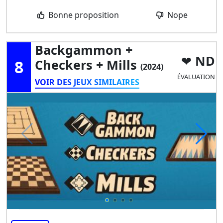
Bonne proposition
Nope
Backgammon +
ND
8
Checkers + Mills
(2024)
ÉVALUATION
VOIR DES JEUX SIMILAIRES