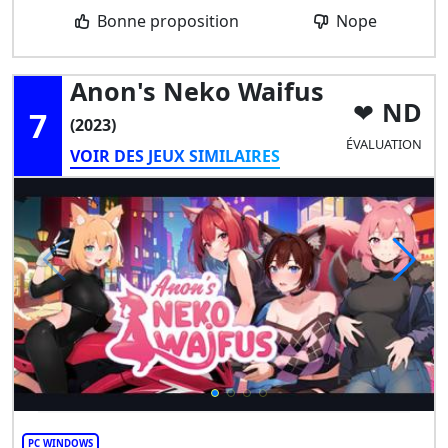
Bonne proposition
Nope
Anon's Neko Waifus
ND
7
(2023)
ÉVALUATION
VOIR DES JEUX SIMILAIRES
PC WINDOWS