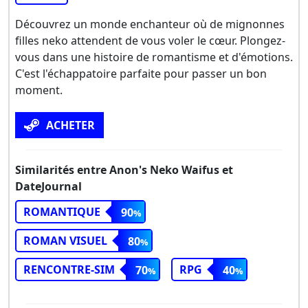
Découvrez un monde enchanteur où de mignonnes
filles neko attendent de vous voler le cœur. Plongez-
vous dans une histoire de romantisme et d'émotions.
C'est l'échappatoire parfaite pour passer un bon
moment.
ACHETER
Similarités entre Anon's Neko Waifus et
DateJournal
ROMANTIQUE
90
ROMAN VISUEL
80
RENCONTRE-SIM
RPG
70
40