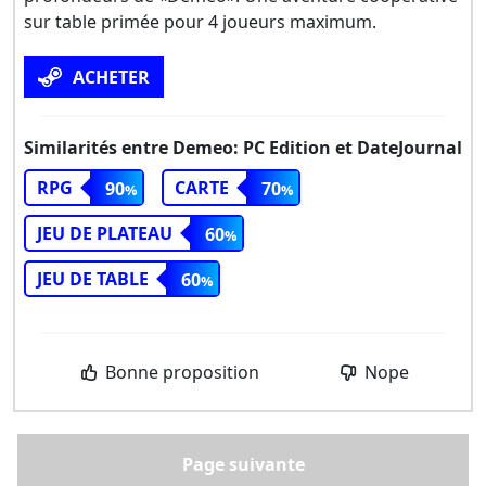
sur table primée pour 4 joueurs maximum.
ACHETER
Similarités entre Demeo: PC Edition et DateJournal
RPG
CARTE
90
70
JEU DE PLATEAU
60
JEU DE TABLE
60
Bonne proposition
Nope
Page suivante