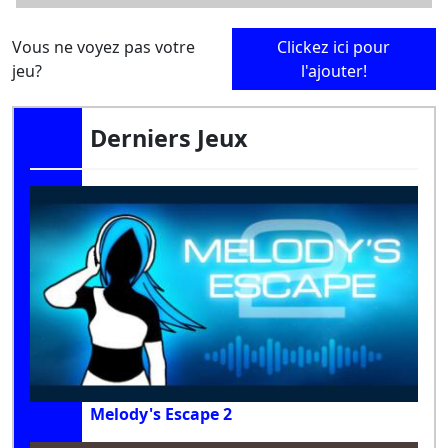
Vous ne voyez pas votre
Clickez ici pour
jeu?
l'ajouter!
Derniers Jeux
Melody's Escape 2