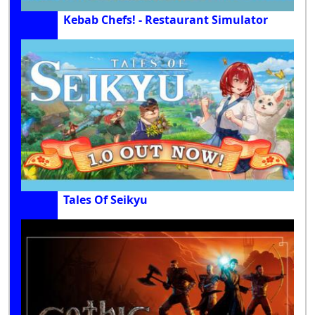
Kebab Chefs! - Restaurant Simulator
Tales Of Seikyu