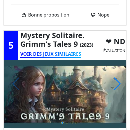
Bonne proposition
Nope
Mystery Solitaire.
ND
5
Grimm's Tales 9
(2023)
ÉVALUATION
VOIR DES JEUX SIMILAIRES