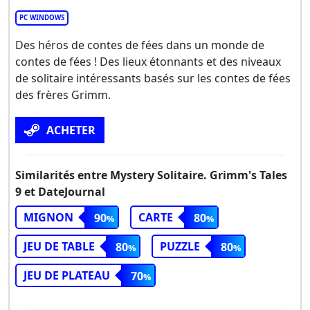
PC WINDOWS
Des héros de contes de fées dans un monde de
contes de fées ! Des lieux étonnants et des niveaux
de solitaire intéressants basés sur les contes de fées
des frères Grimm.
ACHETER
Similarités entre Mystery Solitaire. Grimm's Tales
9 et DateJournal
MIGNON
CARTE
90
80
JEU DE TABLE
PUZZLE
80
80
JEU DE PLATEAU
70