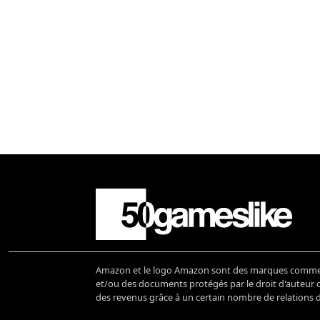
Amazon et le logo Amazon sont des marques commerci
et/ou des documents protégés par le droit d'auteur de
des revenus grâce à un certain nombre de relations d'a