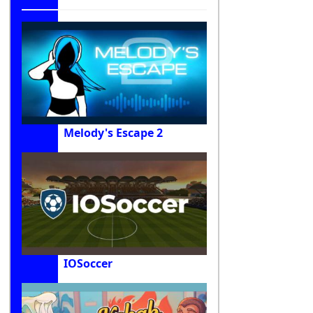
Melody's Escape 2
IOSoccer