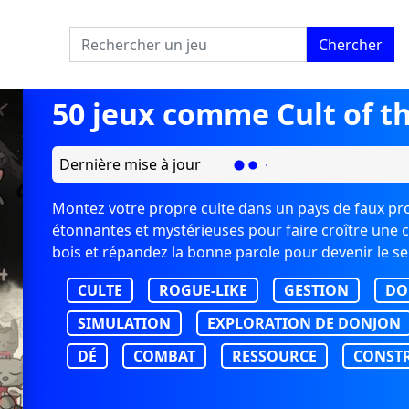
Chercher
50 jeux comme Cult of t
Dernière mise à jour
Montez votre propre culte dans un pays de faux pr
étonnantes et mystérieuses pour faire croître une
bois et répandez la bonne parole pour devenir le seu
CULTE
ROGUE-LIKE
GESTION
DO
SIMULATION
EXPLORATION DE DONJON
DÉ
COMBAT
RESSOURCE
CONSTR