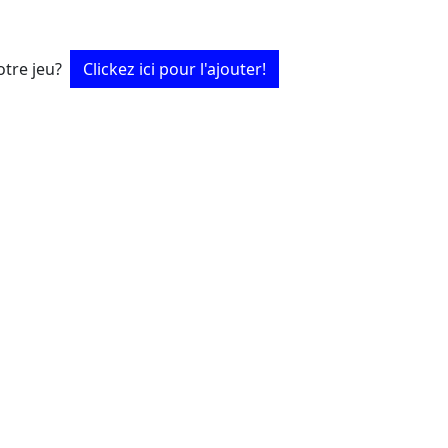
tre jeu?
Clickez ici pour l'ajouter!