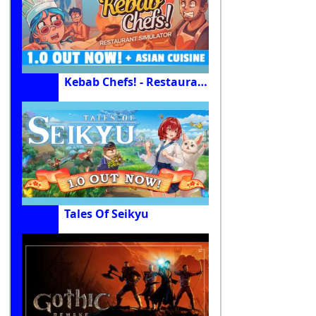
Kebab Chefs! - Restaurant Simulator
Tales Of Seikyu