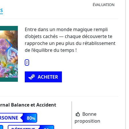
ÉVALUATION
ES
Entre dans un monde magique rempli
d’objets cachés — chaque découverte te
rapproche un peu plus du rétablissement
de l’équilibre du temps !
J
ACHETER
ernal Balance et Accident
Bonne
ERSONNE
80
proposition