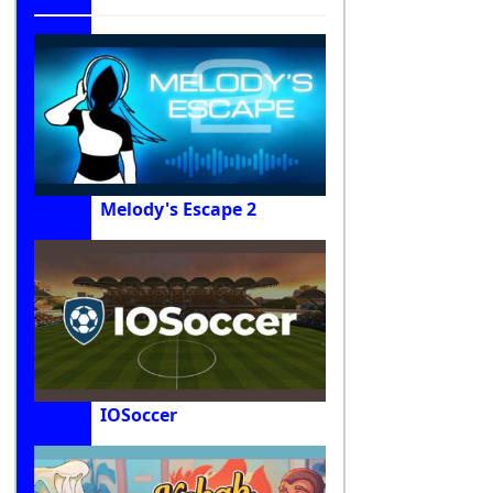
Melody's Escape 2
IOSoccer