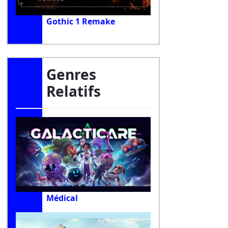
Gothic 1 Remake
Genres
Relatifs
Médical