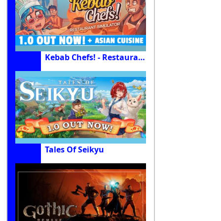
Kebab Chefs! - Restaurant Simulator
Tales Of Seikyu