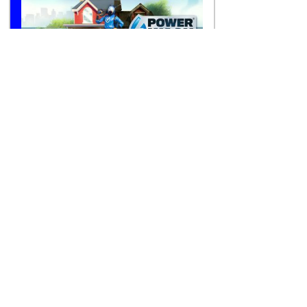
Simulation
Éducatif