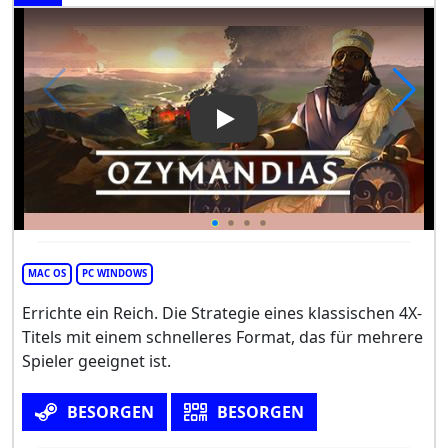
Play Video: Ozymandias: Bro
MAC OS
PC WINDOWS
Errichte ein Reich. Die Strategie eines klassischen 4X-
Titels mit einem schnelleres Format, das für mehrere
Spieler geeignet ist.
BESORGEN
BESORGEN