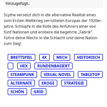
hinzugefügt..
Scythe versetzt dich in die alternative Realität eines
vom Ersten Weltkrieg zerrütteten Europas der 1920er-
Jahre. Schlüpfe in die Rolle des Anführers einer von
fünf Nationen und erobere die begehrte „Fabrik“.
Führe deine Mechs in die Schlacht und deine Nation
zum Sieg!
BRETTSPIEL
4X
MECH
HISTORISCH
HEX
RUNDENBASIERT
STEAMPUNK
VISUAL NOVEL
TABLETOP
ALTERNATE
EROGE
STRATEGIE
SCHÖN
GRID