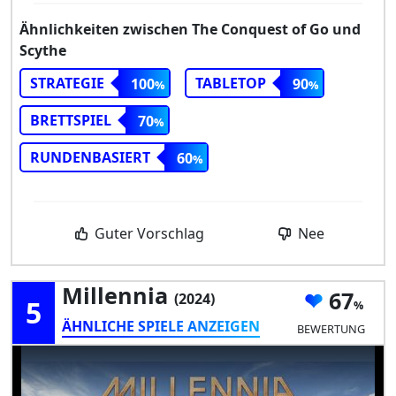
Ähnlichkeiten zwischen The Conquest of Go und
Scythe
STRATEGIE
TABLETOP
100
90
BRETTSPIEL
70
RUNDENBASIERT
60
Guter Vorschlag
Nee
Millennia
67
(2024)
5
ÄHNLICHE SPIELE ANZEIGEN
BEWERTUNG