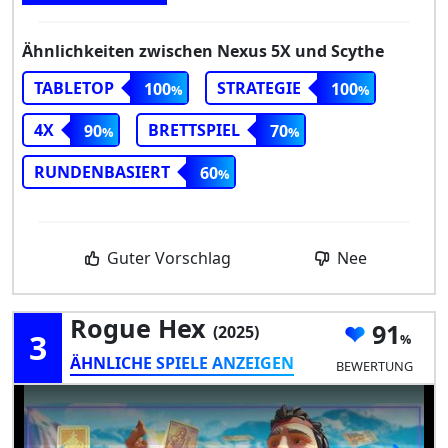
Ähnlichkeiten zwischen Nexus 5X und Scythe
TABLETOP
STRATEGIE
100
100
4X
BRETTSPIEL
90
70
RUNDENBASIERT
60
Guter Vorschlag
Nee
Rogue Hex
91
(2025)
3
ÄHNLICHE SPIELE ANZEIGEN
BEWERTUNG