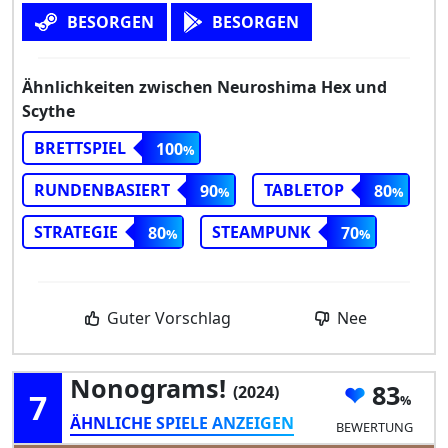
BESORGEN
BESORGEN
Ähnlichkeiten zwischen Neuroshima Hex und
Scythe
BRETTSPIEL
100
RUNDENBASIERT
TABLETOP
90
80
STRATEGIE
STEAMPUNK
80
70
Guter Vorschlag
Nee
Nonograms!
83
(2024)
7
ÄHNLICHE SPIELE ANZEIGEN
BEWERTUNG