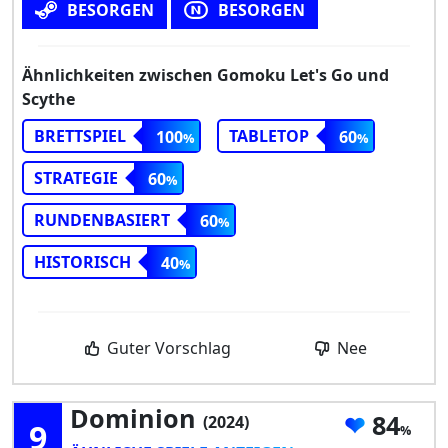
BESORGEN
BESORGEN
Ähnlichkeiten zwischen Gomoku Let's Go und
Scythe
BRETTSPIEL
TABLETOP
100
60
STRATEGIE
60
RUNDENBASIERT
60
HISTORISCH
40
Guter Vorschlag
Nee
Dominion
84
(2024)
9