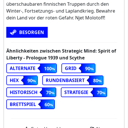
überschaubaren finnischen Truppen durch den
Winter-, Fortsetzungs- und Laplandkrieg. Bewahre
dein Land vor der roten Gefahr. Njet Molotoff!
BESORGEN
Ähnlichkeiten zwischen Strategic Mind: Spirit of
Liberty - Prologue 1939 und Scythe
ALTERNATE
GRID
100
90
HEX
RUNDENBASIERT
90
80
HISTORISCH
STRATEGIE
70
70
BRETTSPIEL
60