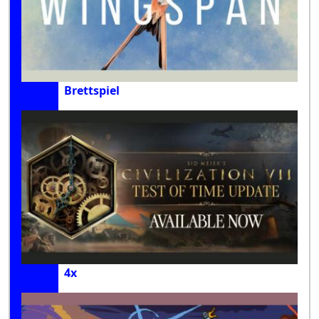
Brettspiel
4x