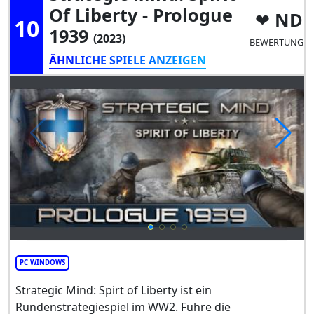
Of Liberty - Prologue
ND
10
1939
(2023)
BEWERTUNG
ÄHNLICHE SPIELE ANZEIGEN
PC WINDOWS
Strategic Mind: Spirt of Liberty ist ein
Rundenstrategiespiel im WW2. Führe die