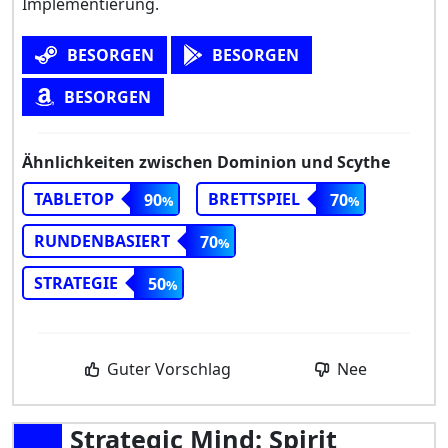
Implementierung.
BESORGEN
BESORGEN
BESORGEN
Ähnlichkeiten zwischen Dominion und Scythe
TABLETOP
BRETTSPIEL
90
70
RUNDENBASIERT
70
STRATEGIE
50
Guter Vorschlag
Nee
Strategic Mind: Spirit