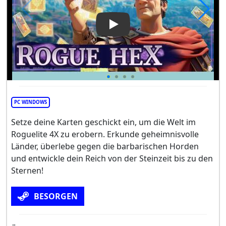
Play Video: Rogue Hex
PC WINDOWS
Setze deine Karten geschickt ein, um die Welt im
Roguelite 4X zu erobern. Erkunde geheimnisvolle
Länder, überlebe gegen die barbarischen Horden
und entwickle dein Reich von der Steinzeit bis zu den
Sternen!
BESORGEN