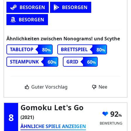
BESORGEN
BESORGEN
BESORGEN
Ähnlichkeiten zwischen Nonograms! und Scythe
TABLETOP
BRETTSPIEL
80
80
STEAMPUNK
GRID
60
60
Guter Vorschlag
Nee
Gomoku Let's Go
92
8
(2021)
BEWERTUNG
ÄHNLICHE SPIELE ANZEIGEN