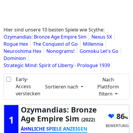
Hier sind unsere 10 besten Spiele wie Scythe:
Ozymandias: Bronze Age Empire Sim
Nexus 5X
Rogue Hex
The Conquest of Go
Millennia
Neuroshima Hex
Nonograms!
Gomoku Let's Go
Dominion
Strategic Mind: Spirit of Liberty - Prologue 1939
Early-
Nach
Access
Sortieren nach
Plattform
verstecken
filtern
Ozymandias: Bronze
86
1
Age Empire Sim
(2022)
BEWERTUNG
ÄHNLICHE SPIELE ANZEIGEN