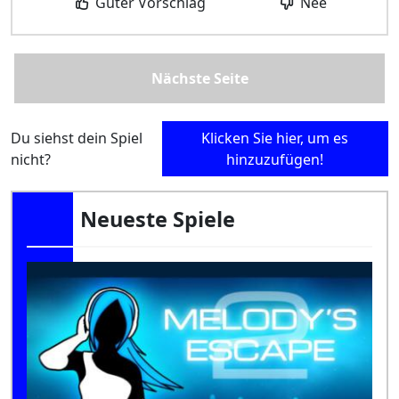
Guter Vorschlag
Nee
Nächste Seite
Du siehst dein Spiel
Klicken Sie hier, um es
nicht?
hinzuzufügen!
Neueste Spiele