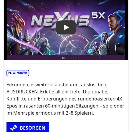
Play Video: Nexus 5X
PC WINDOWS
Erkunden, erweitern, ausbeuten, auslöschen,
AUSDRÜCKEN. Erlebe all die Tiefe, Diplomatie,
Konflikte und Eroberungen des rundenbasierten 4X-
Epos in rasanten 60-minütigen Sitzungen – solo oder
im Mehrspielermodus mit 2–8 Spielern.
BESORGEN