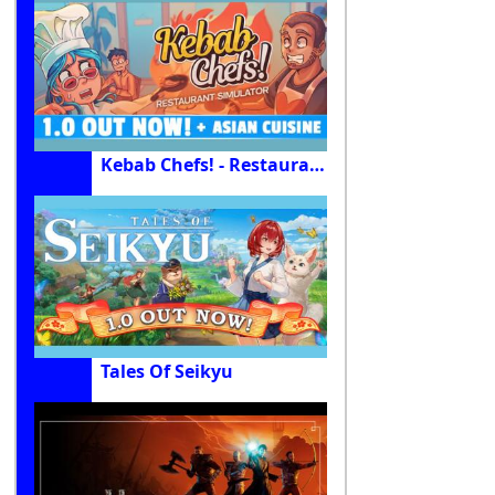
Kebab Chefs! - Restaurant Simulator
Tales Of Seikyu