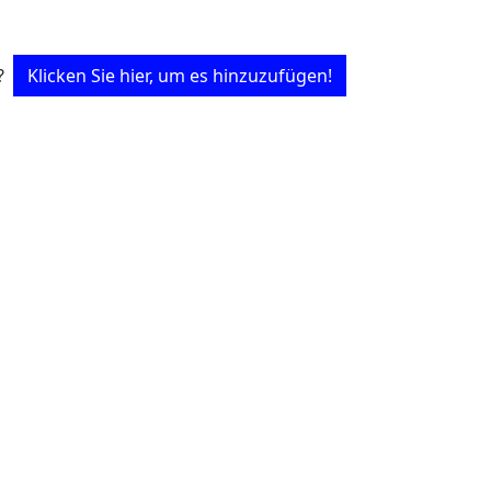
?
Klicken Sie hier, um es hinzuzufügen!