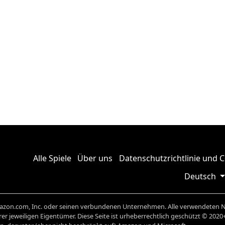
Alle Spiele
Über uns
Datenschutzrichtlinie und 
Deutsch
on.com, Inc. oder seinen verbundenen Unternehmen. Alle verwendeten N
er jeweiligen Eigentümer. Diese Seite ist urheberrechtlich geschützt © 2020