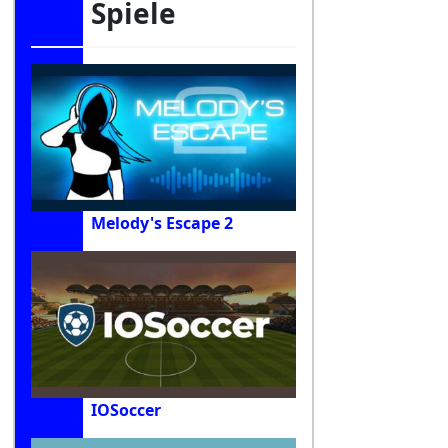
Spiele
Melody's Escape 2
IOSoccer