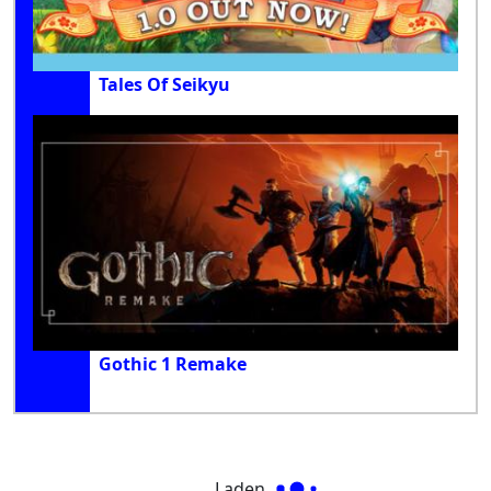
Tales Of Seikyu
Gothic 1 Remake
Laden