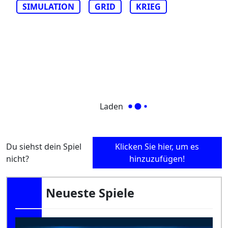
SIMULATION
GRID
KRIEG
Laden
Du siehst dein Spiel
Klicken Sie hier, um es
nicht?
hinzuzufügen!
Neueste Spiele