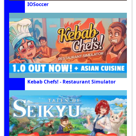
IOSoccer
Kebab Chefs! - Restaurant Simulator