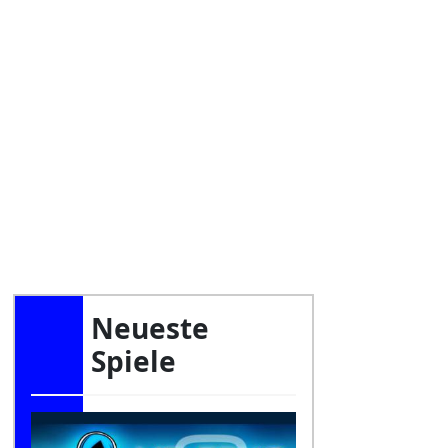
Neueste
Spiele