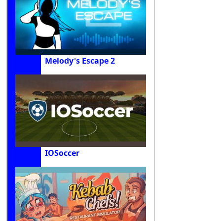
Melody's Escape 2
IOSoccer