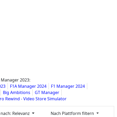
A Manager 2023:
023
F1A Manager 2024
F1 Manager 2024
Big Ambitions
GT Manager
ro Rewind - Video Store Simulator
 nach
: Relevanz
Nach Plattform filtern