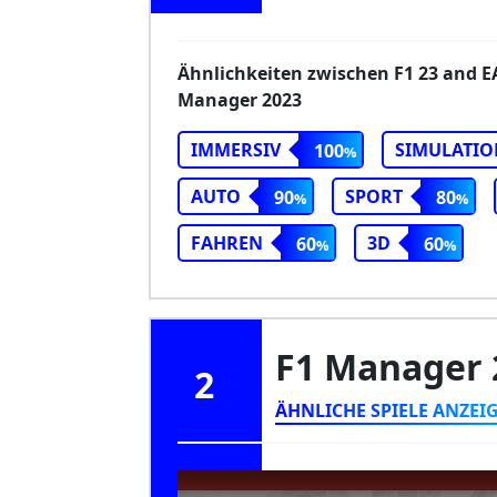
Ähnlichkeiten zwischen F1 23 and 
Manager 2023
IMMERSIV
SIMULATIO
100
AUTO
SPORT
90
80
FAHREN
3D
60
60
F1 Manager
2
ÄHNLICHE SPIELE ANZEI