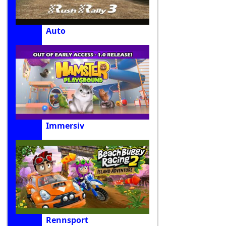
Auto
Immersiv
Rennsport