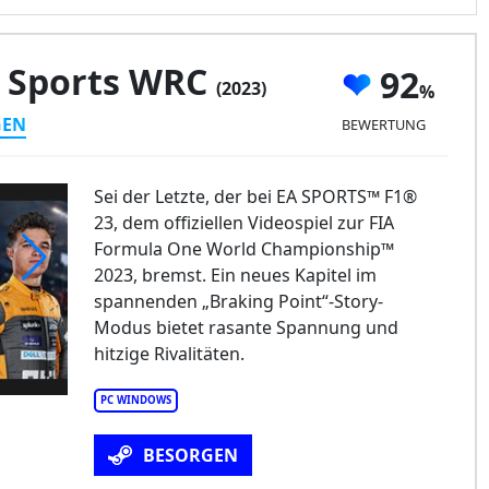
A Sports WRC
92
(2023)
GEN
BEWERTUNG
Sei der Letzte, der bei EA SPORTS™ F1®
23, dem offiziellen Videospiel zur FIA
Formula One World Championship™
2023, bremst. Ein neues Kapitel im
spannenden „Braking Point“-Story-
Modus bietet rasante Spannung und
hitzige Rivalitäten.
PC WINDOWS
BESORGEN