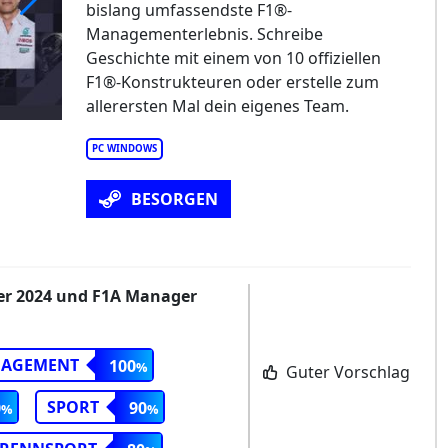
bislang umfassendste F1®-
Managementerlebnis. Schreibe
Geschichte mit einem von 10 offiziellen
F1®-Konstrukteuren oder erstelle zum
allerersten Mal dein eigenes Team.
PC WINDOWS
BESORGEN
er 2024 und F1A Manager
NAGEMENT
100
Guter Vorschlag
SPORT
0
90