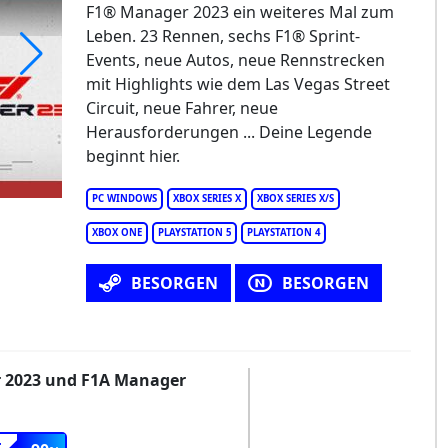
F1® Manager 2023 ein weiteres Mal zum
Leben. 23 Rennen, sechs F1® Sprint-
Events, neue Autos, neue Rennstrecken
mit Highlights wie dem Las Vegas Street
 Manager 2023
Circuit, neue Fahrer, neue
Herausforderungen ... Deine Legende
beginnt hier.
PC WINDOWS
XBOX SERIES X
XBOX SERIES X/S
XBOX ONE
PLAYSTATION 5
PLAYSTATION 4
BESORGEN
BESORGEN
r 2023 und F1A Manager