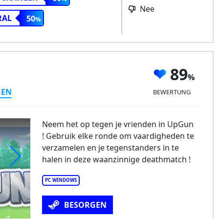
Nee
RAL
50
89
GEN
BEWERTUNG
Neem het op tegen je vrienden in UpGun
! Gebruik elke ronde om vaardigheden te
verzamelen en je tegenstanders in te
halen in deze waanzinnige deathmatch !
pGun
PC WINDOWS
BESORGEN