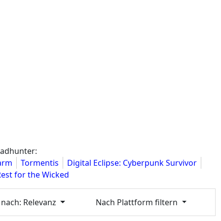
eadhunter:
arm
Tormentis
Digital Eclipse: Cyberpunk Survivor
est for the Wicked
 nach
: Relevanz
Nach Plattform filtern