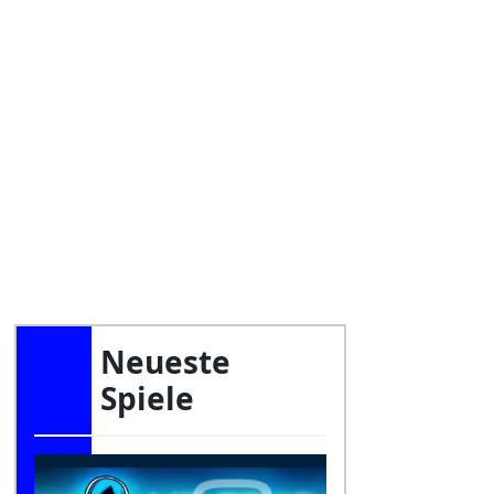
Neueste
Spiele