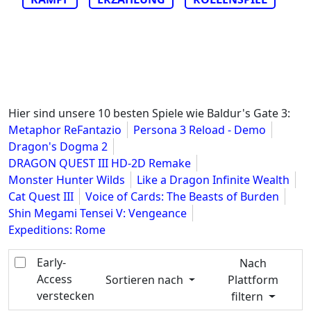
Hier sind unsere 10 besten Spiele wie Baldur's Gate 3:
Metaphor ReFantazio
Persona 3 Reload - Demo
Dragon's Dogma 2
DRAGON QUEST III HD-2D Remake
Monster Hunter Wilds
Like a Dragon Infinite Wealth
Cat Quest III
Voice of Cards: The Beasts of Burden
Shin Megami Tensei V: Vengeance
Expeditions: Rome
Early-
Nach
Access
Sortieren nach
Plattform
verstecken
filtern