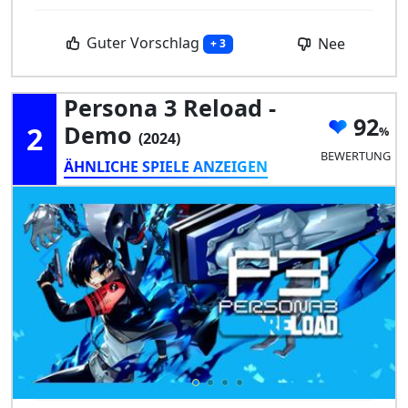
Guter Vorschlag
Nee
+ 3
Persona 3 Reload -
92
2
Demo
(2024)
BEWERTUNG
ÄHNLICHE SPIELE ANZEIGEN