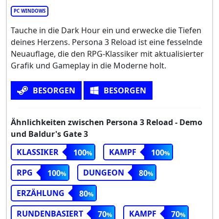
PC WINDOWS
Tauche in die Dark Hour ein und erwecke die Tiefen
deines Herzens. Persona 3 Reload ist eine fesselnde
Neuauflage, die den RPG-Klassiker mit aktualisierter
Grafik und Gameplay in die Moderne holt.
BESORGEN
BESORGEN
Ähnlichkeiten zwischen Persona 3 Reload - Demo
und Baldur's Gate 3
KLASSIKER
KAMPF
100
100
RPG
DUNGEON
100
80
ERZÄHLUNG
80
RUNDENBASIERT
KAMPF
70
70