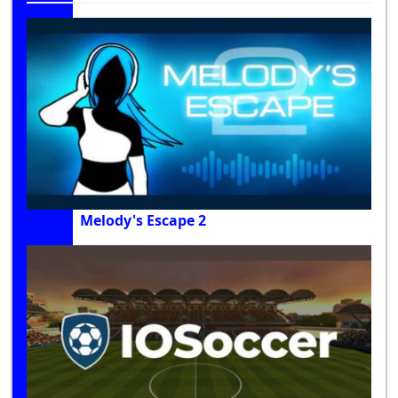
Melody's Escape 2