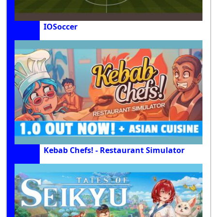
IOSoccer
Kebab Chefs! - Restaurant Simulator