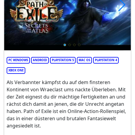
PC WINDOWS
ANDROID
PLAYSTATION 5
MAC OS
PLAYSTATION 4
XBOX ONE
Als Verbannter kämpfst du auf dem finsteren
Kontinent von Wraeclast ums nackte Überleben. Mit
der Zeit eignest du dir mächtige Fertigkeiten an und
rächst dich damit an jenen, die dir Unrecht angetan
haben. Path of Exile ist ein Online-Action-Rollenspiel,
das in einer düsteren und brutalen Fantasiewelt
angesiedelt ist.