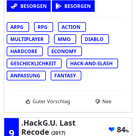
BESORGEN
BESORGEN
ARPG
RPG
ACTION
MULTIPLAYER
MMO
DIABLO
HARDCORE
ECONOMY
GESCHICKLICHKEIT
HACK-AND-SLASH
ANPASSUNG
FANTASY
Guter Vorschlag
Nee
.hackG.U. Last
84
9
Recode
(2017)