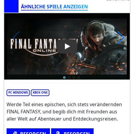
ÄHNLICHE SPIELE ANZEIGEN
Play Video: FINAL FANTASY XIV
PC WINDOWS
XBOX ONE
Werde Teil eines epischen, sich stets verändernden
FINAL FANTASY, und begib dich mit Freunden aus
aller Welt auf Abenteuer und Entdeckungsreisen.