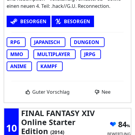
einen neuen 4. Teil: .hack//G.U. Reconnection.
BESORGEN
BESORGEN
RPG
JAPANISCH
DUNGEON
MMO
MULTIPLAYER
JRPG
ANIME
KAMPF
Guter Vorschlag
Nee
FINAL FANTASY XIV
Online Starter
84
10
Edition
(2014)
BEWERTUNG