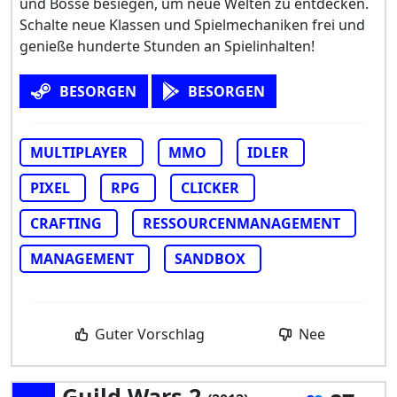
und Bosse besiegen, um neue Welten zu entdecken.
Schalte neue Klassen und Spielmechaniken frei und
genieße hunderte Stunden an Spielinhalten!
BESORGEN
BESORGEN
MULTIPLAYER
MMO
IDLER
PIXEL
RPG
CLICKER
CRAFTING
RESSOURCENMANAGEMENT
MANAGEMENT
SANDBOX
Guter Vorschlag
Nee
Guild Wars 2