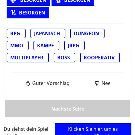
BESORGEN
BESORGEN
BESORGEN
RPG
JAPANISCH
DUNGEON
MMO
KAMPF
JRPG
MULTIPLAYER
BOSS
KOOPERATIV
Guter Vorschlag
Nee
Nächste Seite
Du siehst dein Spiel
Klicken Sie hier, um es