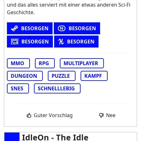
und das alles serviert mit einer etwas anderen Sci-Fi
Geschichte.
BESORGEN
BESORGEN
BESORGEN
BESORGEN
MMO
RPG
MULTIPLAYER
DUNGEON
PUZZLE
KAMPF
SNES
SCHNELLLEBIG
Guter Vorschlag
Nee
IdleOn - The Idle