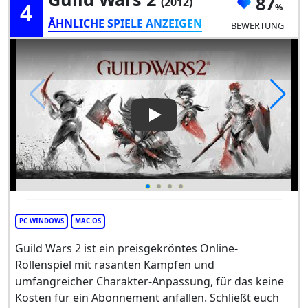
87
(2012)
4
ÄHNLICHE SPIELE ANZEIGEN
BEWERTUNG
Play Video: Guild Wars 2
PC WINDOWS
MAC OS
Guild Wars 2 ist ein preisgekröntes Online-
Rollenspiel mit rasanten Kämpfen und
umfangreicher Charakter-Anpassung, für das keine
Kosten für ein Abonnement anfallen. Schließt euch