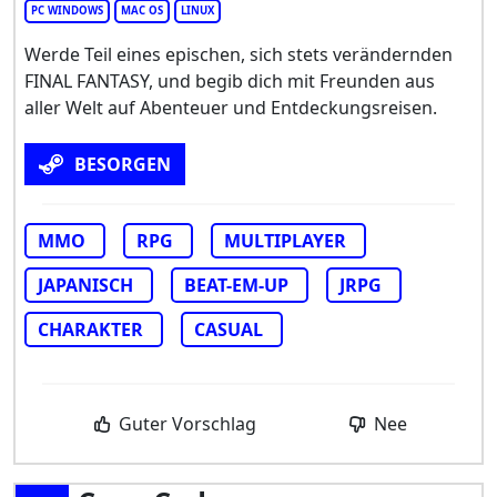
PC WINDOWS
MAC OS
LINUX
Werde Teil eines epischen, sich stets verändernden
FINAL FANTASY, und begib dich mit Freunden aus
aller Welt auf Abenteuer und Entdeckungsreisen.
BESORGEN
MMO
RPG
MULTIPLAYER
JAPANISCH
BEAT-EM-UP
JRPG
CHARAKTER
CASUAL
Guter Vorschlag
Nee