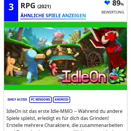
89
3
RPG
(2021)
BEWERTUNG
ÄHNLICHE SPIELE ANZEIGEN
EARLY ACCESS
PC WINDOWS
ANDROID
IdleOn ist das erste Idle-MMO -- Während du andere
Spiele spielst, erledigt es für dich das Grinden!
Erstelle mehrere Charaktere, die zusammenarbeiten