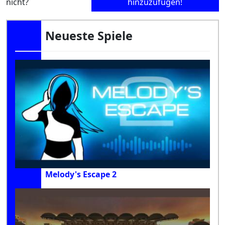
nicht?
hinzuzufügen!
Neueste Spiele
Melody's Escape 2