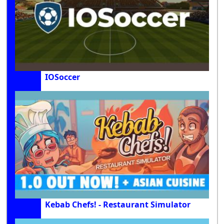
IOSoccer
Kebab Chefs! - Restaurant Simulator