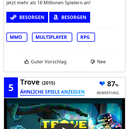
jetzt mehr als 16 Millionen Spielern an!
BESORGEN
BESORGEN
MMO
MULTIPLAYER
RPG
Guter Vorschlag
Nee
Trove
87
(2015)
5
ÄHNLICHE SPIELE ANZEIGEN
BEWERTUNG