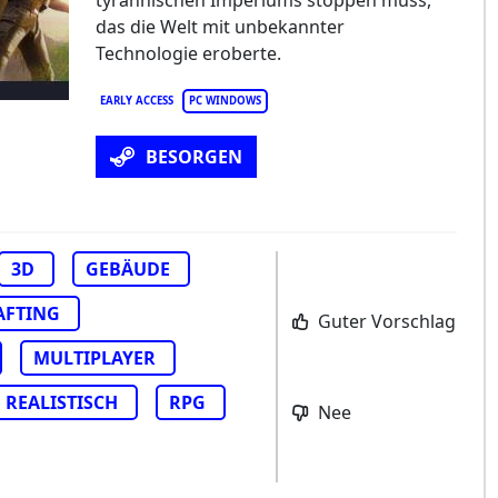
tyrannischen Imperiums stoppen muss,
das die Welt mit unbekannter
Technologie eroberte.
EARLY ACCESS
PC WINDOWS
BESORGEN
3D
GEBÄUDE
AFTING
Guter Vorschlag
MULTIPLAYER
REALISTISCH
RPG
Nee