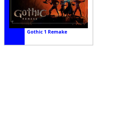
Gothic 1 Remake