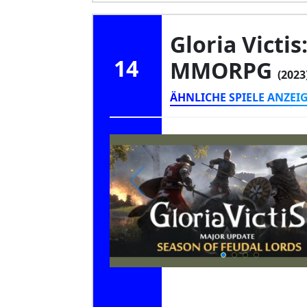
Gloria Victis
14
MMORPG
(2023
ÄHNLICHE SPIELE ANZEI