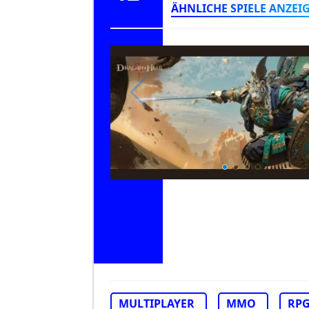
ÄHNLICHE SPIELE ANZEI
MULTIPLAYER
MMO
RP