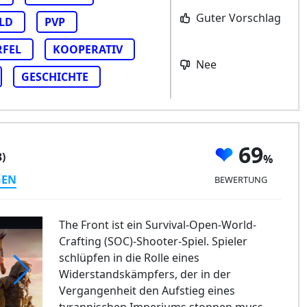
Guter Vorschlag
LD
PVP
FEL
KOOPERATIV
Nee
GESCHICHTE
69
3)
GEN
BEWERTUNG
The Front ist ein Survival-Open-World-
Crafting (SOC)-Shooter-Spiel. Spieler
schlüpfen in die Rolle eines
Widerstandskämpfers, der in der
Vergangenheit den Aufstieg eines
e Front