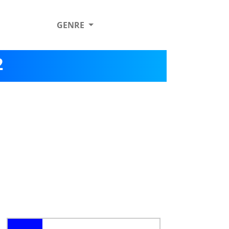
GENRE
2