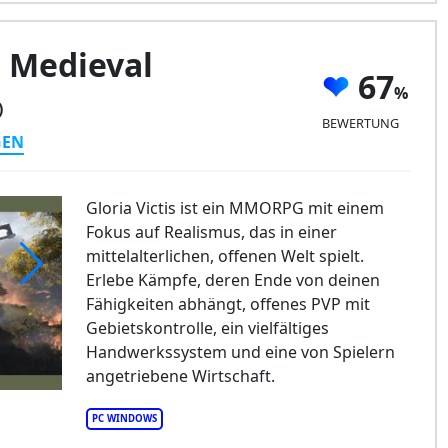
: Medieval
67
)
BEWERTUNG
GEN
Gloria Victis ist ein MMORPG mit einem
Fokus auf Realismus, das in einer
mittelalterlichen, offenen Welt spielt.
Erlebe Kämpfe, deren Ende von deinen
Fähigkeiten abhängt, offenes PVP mit
Gebietskontrolle, ein vielfältiges
Handwerkssystem und eine von Spielern
angetriebene Wirtschaft.
PC WINDOWS