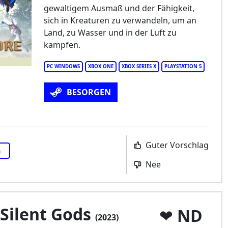
gewaltigem Ausmaß und der Fähigkeit,
rone And Liberty
sich in Kreaturen zu verwandeln, um an
Land, zu Wasser und in der Luft zu
kämpfen.
PC WINDOWS
XBOX ONE
XBOX SERIES X
PLAYSTATION 5
BESORGEN
Guter Vorschlag
G
Nee
 Silent Gods
ND
(2023)