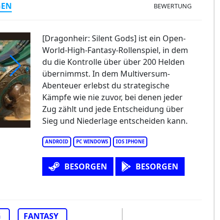
GEN
BEWERTUNG
[Dragonheir: Silent Gods] ist ein Open-
World-High-Fantasy-Rollenspiel, in dem
du die Kontrolle über über 200 Helden
übernimmst. In dem Multiversum-
Abenteuer erlebst du strategische
Kämpfe wie nie zuvor, bei denen jeder
Zug zählt und jede Entscheidung über
Sieg und Niederlage entscheiden kann.
ANDROID
PC WINDOWS
IOS IPHONE
BESORGEN
BESORGEN
G
FANTASY