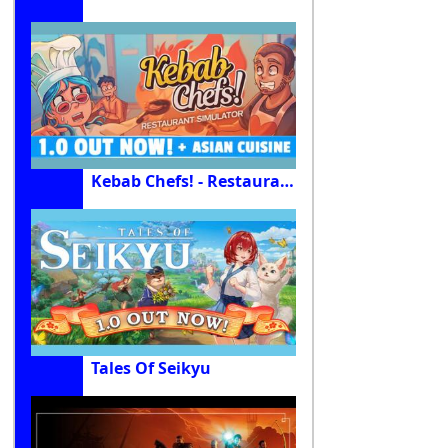
Kebab Chefs! - Restaurant Simulator
Tales Of Seikyu