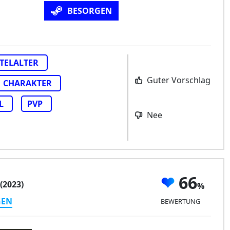
BESORGEN
TELALTER
Guter Vorschlag
CHARAKTER
L
PVP
Nee
66
(2023)
GEN
BEWERTUNG